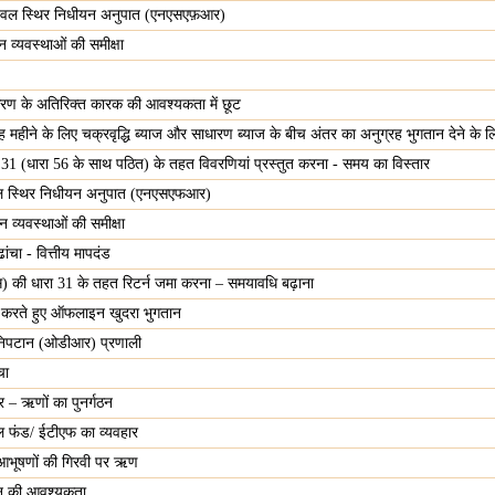
निवल स्थिर निधीयन अनुपात (एनएसएफ़आर)
व्यवस्थाओं की समीक्षा
णीकरण के अतिरिक्त कारक की आवश्यकता में छूट
 छह महीने के लिए चक्रवृद्धि ब्याज और साधारण ब्याज के बीच अंतर का अनुग्रह भुगतान देने क
31 (धारा 56 के साथ पठित) के तहत विवरणियां प्रस्तुत करना - समय का विस्तार
वल स्थिर निधीयन अनुपात (एनएसएफआर)
व्यवस्थाओं की समीक्षा
चा - वित्तीय मापदंड
 की धारा 31 के तहत रिटर्न जमा करना – समयावधि बढ़ाना
ग करते हुए ऑफलाइन खुदरा भुगतान
निपटान (ओडीआर) प्रणाली
चा
त्र – ऋणों का पुनर्गठन
ल फंड/ ईटीएफ का व्यवहार
 आभूषणों की गिरवी पर ऋण
ासन की आवश्यकता