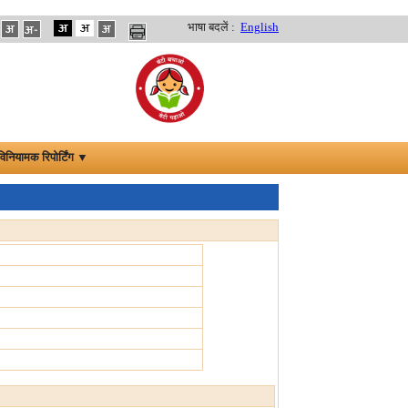
भाषा बदलें :
English
विनियामक रिपोर्टिंग ▼