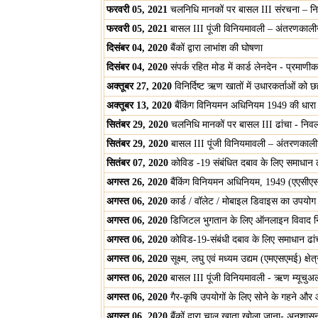
फरवरी 05, 2021
चलनिधि मानकों पर बासल III संरचना – 
फरवरी 05, 2021
बासल III पूंजी विनियमावली – अंतरणकालीन 
दिसंबर 04, 2020
बैंकों द्वारा लाभांश की घोषणा
दिसंबर 04, 2020
संपर्क रहित मोड में कार्ड लेनदेन - प्रमा
अक्तूबर 27, 2020
विनिर्दिष्ट ऋण खातों में उधारकर्ताओं को
अक्तूबर 13, 2020
बैंकिंग विनियमन अधिनियम 1949 की धारा 
सितंबर 29, 2020
चलनिधि मानकों पर बासल III ढांचा - नि
सितंबर 29, 2020
बासल III पूंजी विनियमावली – अंतरणकालीन 
सितंबर 07, 2020
कोविड -19 संबंधित दबाव के लिए समाधान ढां
अगस्त 26, 2020
बैंकिंग विनियमन अधिनियम, 1949 (एएसीएस)
अगस्त 06, 2020
कार्ड / वॉलेट / मोबाइल डिवाइस का उपयो
अगस्त 06, 2020
डिजिटल भुगतान के लिए ऑनलाइन विवाद 
अगस्त 06, 2020
कोविड-19-संबंधी दबाव के लिए समाधान ढां
अगस्त 06, 2020
सूक्ष्म, लघु एवं मध्यम उद्यम (एमएसएमई) क्षे
अगस्त 06, 2020
बासल III पूंजी विनियमावली - ऋण म्यूचुअ
अगस्त 06, 2020
गैर-कृषि उपयोगों के लिए सोने के गहने और
अगस्त 06, 2020
बैंकों द्वारा चालू खाता खोला जाना- अनुश