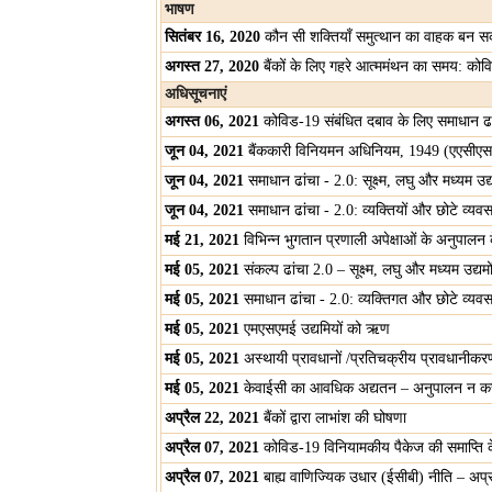
भाषण
सितंबर 16, 2020
कौन सी शक्तियाँ समुत्थान का वाहक बन सकत
अगस्त 27, 2020
बैंकों के लिए गहरे आत्ममंथन का समय: कोवि
अधिसूचनाएं
अगस्त 06, 2021
कोविड-19 संबंधित दबाव के लिए समाधान ढां
जून 04, 2021
बैंककारी विनियमन अधिनियम, 1949 (एएसीएस) 
जून 04, 2021
समाधान ढांचा - 2.0: सूक्ष्म, लघु और मध्यम 
जून 04, 2021
समाधान ढांचा - 2.0: व्यक्तियों और छोटे व्य
मई 21, 2021
विभिन्न भुगतान प्रणाली अपेक्षाओं के अनुपालन 
मई 05, 2021
संकल्प ढांचा 2.0 – सूक्ष्म, लघु और मध्यम उद
मई 05, 2021
समाधान ढांचा - 2.0: व्यक्तिगत और छोटे व्यव
मई 05, 2021
एमएसएमई उद्यमियों को ऋण
मई 05, 2021
अस्थायी प्रावधानों /प्रतिचक्रीय प्रावधानी
मई 05, 2021
केवाईसी का आवधिक अद्यतन – अनुपालन न करन
अप्रैल 22, 2021
बैंकों द्वारा लाभांश की घोषणा
अप्रैल 07, 2021
कोविड-19 विनियामकीय पैकेज की समाप्ति क
अप्रैल 07, 2021
बाह्य वाणिज्यिक उधार (ईसीबी) नीति – अप्रयु