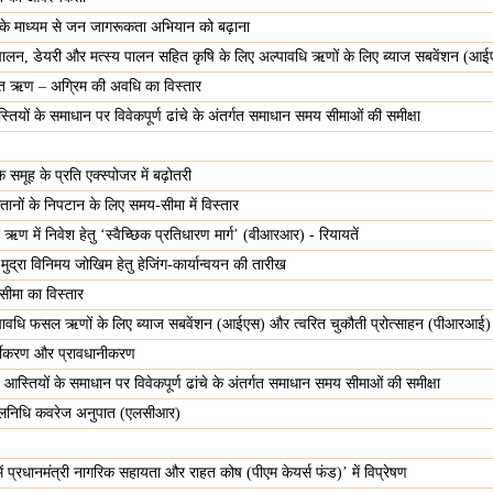
ं के माध्यम से जन जागरूकता अभियान को बढ़ाना
पालन, डेयरी और मत्स्य पालन सहित कृषि के लिए अल्पावधि ऋणों के लिए ब्याज सबवेंशन (आ
यात ऋण – अग्रिम की अवधि का विस्तार
यों के समाधान पर विवेकपूर्ण ढांचे के अंतर्गत समाधान समय सीमाओं की समीक्षा
े समूह के प्रति एक्स्पोजर में बढ़ोतरी
नों के निपटान के लिए समय-सीमा में विस्तार
ण में निवेश हेतु ‘स्‍वैच्छिक प्रतिधारण मार्ग’ (वीआरआर) - रियायतें
द्रा विनिमय जोखिम हेतु हेजिंग-कार्यान्वयन की तारीख
ीमा का विस्तार
ावधि फसल ऋणों के लिए ब्याज सबवेंशन (आईएस) और त्वरित चुकौती प्रोत्साहन (पीआरआई) :
्गीकरण और प्रावधानीकरण
्तियों के समाधान पर विवेकपूर्ण ढांचे के अंतर्गत समाधान समय सीमाओं की समीक्षा
चलनिधि कवरेज अनुपात (एलसीआर)
ं प्रधानमंत्री नागरिक सहायता और राहत कोष (पीएम केयर्स फंड)’ में विप्रेषण