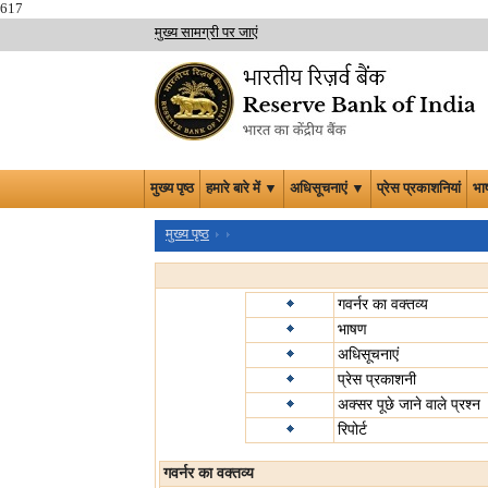
617
मुख्य सामग्री पर जाएं
मुख्य पृष्ठ
हमारे बारे में ▼
अधिसूचनाएं ▼
प्रेस प्रकाशनियां
भा
मुख्य पृष्ठ
गवर्नर का वक्तव्य
भाषण
अधिसूचनाएं
प्रेस प्रकाशनी
अक्सर पूछे जाने वाले प्रश्न
रिपोर्ट
गवर्नर का वक्तव्य