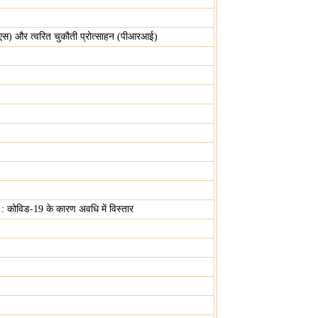
ईएस) और त्वरित चुकौती प्रोत्साहन (पीआरआई)
 कोविड-19 के कारण अवधि में विस्तार