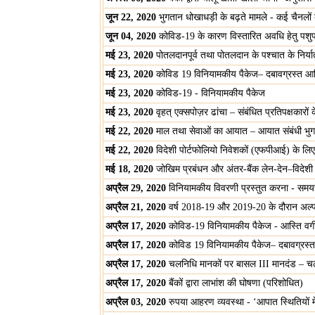
जून 22, 2020
भुगतान धोखाधड़ी के बढ़ते मामले - कई चैनलो
जून 04, 2020
कोविड-19 के कारण विस्तारित अवधि हेतु पशु
मई 23, 2020
पोतलदानपूर्व तथा पोतलदान के पश्चात के निर्
मई 23, 2020
कोविड 19 विनियामकीय पैकेज– दबावग्रस्त आस्ति
मई 23, 2020
कोविड-19 - विनियामकीय पैकेज
मई 23, 2020
वृहत् एक्सपोज़र ढांचा – संबंधित प्रतिपक्षकारों क
मई 22, 2020
माल तथा सेवाओं का आयात – आयात संबंधी भुगता
मई 22, 2020
विदेशी पोर्टफोलियो निवेशकों (एफपीआई) के लिए ऋ
मई 18, 2020
जोखिम प्रबंधन और अंतर-बैंक लेन-देन–विदेशी मु
अप्रैल 29, 2020
विनियामकीय विवरणी प्रस्तुत करना - समयस
अप्रैल 21, 2020
वर्ष 2018-19 और 2019-20 के दौरान अल्प
अप्रैल 17, 2020
कोविड-19 विनियामकीय पैकेज - आस्ति वर
अप्रैल 17, 2020
कोविड 19 विनियामकीय पैकेज– दबावग्रस्त आस
अप्रैल 17, 2020
चलनिधि मानकों पर बासल III मानदंड – 
अप्रैल 17, 2020
बैंकों द्वारा लाभांश की घोषणा (परिशोधित)
अप्रैल 03, 2020
रुपया आहरण व्यवस्था - ‘आपात स्थितियों मे