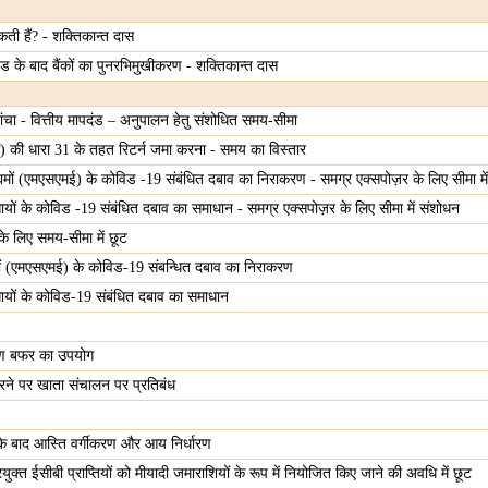
ी हैं? - शक्तिकान्त दास
ड के बाद बैंकों का पुनरभिमुखीकरण - शक्तिकान्त दास
चा - वित्तीय मापदंड – अनुपालन हेतु संशोधित समय-सीमा
की धारा 31 के तहत रिटर्न जमा करना - समय का विस्तार
उद्यमों (एमएसएमई) के कोविड -19 संबंधित दबाव का निराकरण - समग्र एक्सपोज़र के लिए सीमा मे
वसायों के कोविड -19 संबंधित दबाव का समाधान - समग्र एक्सपोज़र के लिए सीमा में संशोधन
के लिए समय-सीमा में छूट
्यमों (एमएसएमई) के कोविड-19 संबन्धित दबाव का निराकरण
सायों के कोविड-19 संबंधित दबाव का समाधान
करण बफर का उपयोग
े पर खाता संचालन पर प्रतिबंध
े बाद आस्ति वर्गीकरण और आय निर्धारण
क्त ईसीबी प्राप्तियों को मीयादी जमाराशियों के रूप में नियोजित किए जाने की अवधि में छूट