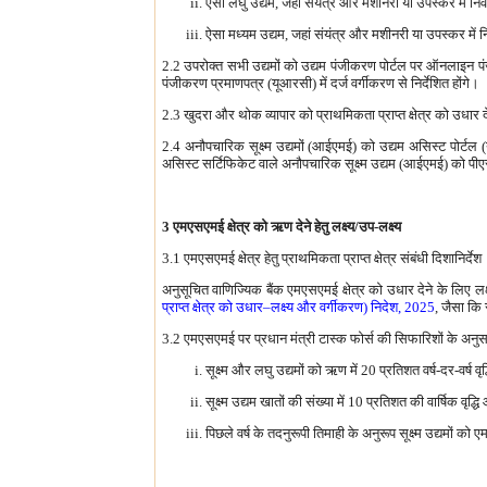
ऐसा लघु उद्यम, जहां संयंत्र और मशीनरी या उपस्कर में नि
ऐसा मध्यम उद्यम, जहां संयंत्र और मशीनरी या उपस्कर में 
2.2 उपरोक्त सभी उद्यमों को उद्यम पंजीकरण पोर्टल पर ऑनलाइन पं
पंजीकरण प्रमाणपत्र (यूआरसी) में दर्ज वर्गीकरण से निर्देशित होंगे।
2.3 खुदरा और थोक व्यापार को प्राथमिकता प्राप्त क्षेत्र को उधार द
2.4 अनौपचारिक सूक्ष्म उद्यमों (आईएमई) को उद्यम असिस्ट पोर्टल (
असिस्ट सर्टिफिकेट वाले अनौपचारिक सूक्ष्म उद्यम (आईएमई) को पीएसए
3 एमएसएमई क्षेत्र को ऋण देने हेतु लक्ष्य/उप-लक्ष्य
3.1 एमएसएमई क्षेत्र हेतु प्राथमिकता प्राप्त क्षेत्र संबंधी दिशानिर्देश
अनुसूचित वाणिज्यिक बैंक एमएसएमई क्षेत्र को उधार देने के लिए लक्ष्
प्राप्त क्षेत्र को उधार–लक्ष्य और वर्गीकरण) निदेश, 2025
, जैसा कि 
3.2 एमएसएमई पर प्रधान मंत्री टास्क फोर्स की सिफारिशों के अनुसार 
सूक्ष्म और लघु उद्यमों को ऋण में 20 प्रतिशत वर्ष-दर-वर्ष वृद्
सूक्ष्म उद्यम खातों की संख्या में 10 प्रतिशत की वार्षिक वृद्ध
पिछले वर्ष के तदनुरूपी तिमाही के अनुरूप सूक्ष्म उद्यमों क