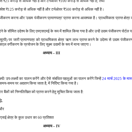
वेश
₹
25 करोड़ से अधिक नहीं है और टर्नओवर
₹
100 करोड़ से अधिक नहीं है; तथा
निवेश
₹
125 करोड़ से अधिक नहीं है और टर्नओवर
₹
500 करोड़ से अधिक नहीं है।
जीकरण करना और 'उद्यम पंजीकरण प्रमाणपत्र' प्राप्त करना आवश्यक है। प्राथमिकता प्राप्त क्षेत्र 
ेने के सीमित उद्देश्य के लिए एमएसएमई के रूप में शामिल किया गया है और उन्हें उद्यम पंजीकरण पोर्टल 
यूएपी) पर जारी प्रमाणपत्र को प्राथमिकता क्षेत्र ऋण लाभ प्राप्त करने के उद्देश्य से उद्यम पंजीक
ल वर्गीकरण के प्रयोजन के लिए सूक्ष्म उद्यमों के रूप में माना जाएगा।
अध्‍याय – III
यों/ उप-लक्ष्यों का पालन करेंगे और ऐसे संबंधित पहलुओं का पालन करेंगे जिन्‍हें
24 मार्च 2025 के मास्
समय-समय पर अद्यतन किया जाता है, में निर्दिष्‍ट किया गया है।
बैंकों को निम्‍नलिखित को प्राप्त करने हेतु सूचित किया जाता है:
धि,
ि और
ो एमएसई क्षेत्र के कुल उधार का 60 प्रतिशत
अध्‍याय – IV