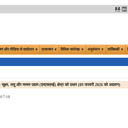
षण और मीडिया से वार्तालाप ▼
प्रकाशन ▼
विधिक रूपरेखा ▼
अनुसंधान ▼
सांख्यिकी ▼
 – सूक्ष्म, लघु और मध्यम उद्यम (एमएसएमई) क्षेत्र को उधार (09 फरवरी 2026 को अद्यतन)
2017-18