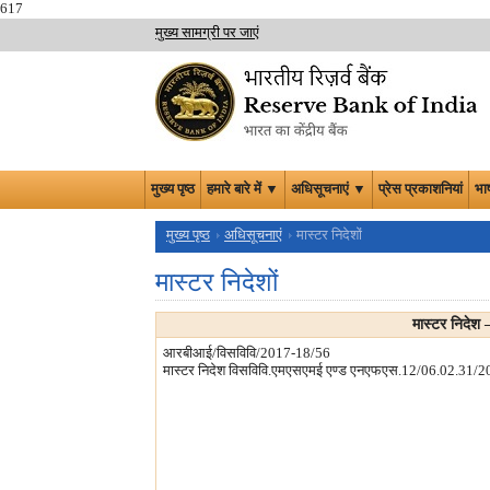
617
मुख्य सामग्री पर जाएं
मुख्य पृष्ठ
हमारे बारे में ▼
अधिसूचनाएं ▼
प्रेस प्रकाशनियां
भा
मुख्य पृष्ठ
अधिसूचनाएं
मास्टर निदेशों
मास्टर निदेशों
मास्‍टर निदेश
आरबीआई/विसविवि/2017-18/56
मास्‍टर निदेश विसविवि.एमएसएमई एण्ड एनएफएस.12/06.02.31/