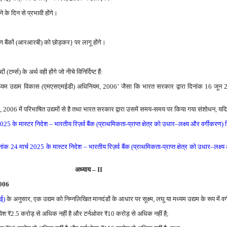
 के दिन से प्रभावी होंगे।
ामीण बैंकों (आरआरबी) को छोड़कर} पर लागू होंगे।
(टर्म्स) के अर्थ वही होंगे जो नीचे विनिर्दिष्ट हैं:
मध्यम उद्यम विकास (एमएसएमईडी) अधिनियम, 2006’ जैसा कि भारत सरकार द्वारा दिनांक 16 जून
।
म, 2006 में परिभाषित उद्यमों से है तथा भारत सरकार द्वारा उसमें समय-समय पर किया गया संशोधन, यद
2025 के मास्टर निदेश – भारतीय रिज़र्व बैंक (प्राथमिकता-प्राप्त क्षेत्र को उधार–लक्ष्य और वर्गीकरण)
नांक 24 मार्च 2025 के मास्टर निदेश – भारतीय रिज़र्व बैंक (प्राथमिकता-प्राप्त क्षेत्र को उधार–लक्
अध्‍याय – II
2006
ई)
के अनुसार, एक उद्यम को निम्नलिखित मानदंडों के आधार पर सूक्ष्म, लघु या मध्यम उद्यम के रूप में व
िवेश
₹
2.5 करोड़ से अधिक नहीं है और टर्नओवर
₹
10 करोड़ से अधिक नहीं है;