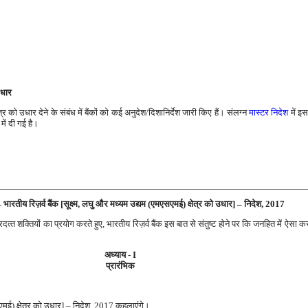
उधार
त्र को उधार देने के संबंध में बैंकों को कई अनुदेश/दिशानिर्देश जारी किए हैं। संलग्न
मास्टर निदेश
में इस
में दी गई है।
– भारतीय रिज़र्व बैंक [सूक्ष्म, लघु और मध्यम उद्यम (एमएसएमई) क्षेत्र को उधार] – निदेश, 2017
‍त शक्तियों का प्रयोग करते हुए, भारतीय रिज़र्व बैंक इस बात से संतुष्ट होने पर कि जनहित में ऐसा 
अध्‍याय - I
प्रारंभिक
एसएमई) क्षेत्र को उधार] – निदेश, 2017 कहलाएंगे।