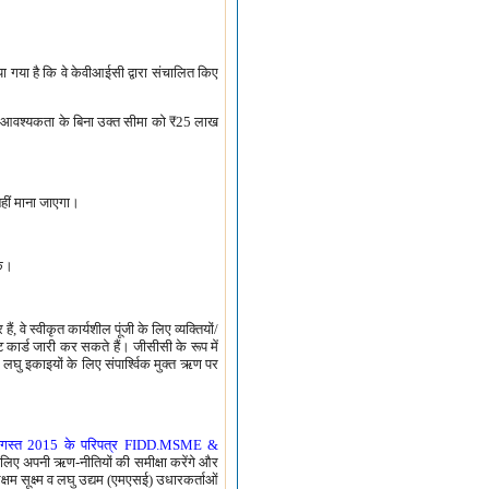
िया गया है कि वे केवीआईसी द्वारा संचालित किए
 की आवश्यकता के बिना उक्त सीमा को
₹
25 लाख
 नहीं माना जाएगा।
के।
 वे स्वीकृत कार्यशील पूंजी के लिए व्यक्तियों/
िट कार्ड जारी कर सकते हैं। जीसीसी के रूप में
 और लघु इकाइयों के लिए संपार्श्विक मुक्त ऋण पर
अगस्त 2015 के परिपत्र FIDD.MSME &
र के लिए अपनी ऋण-नीतियों की समीक्षा करेंगे और
्षम सूक्ष्म व लघु उद्यम (एमएसई) उधारकर्ताओं