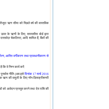
ी मौजूदा ऋण सीमा को पिछले वर्ष की वास्तविक
ऊपर के ऋणों के लिए, समयसीमा बोर्ड द्वारा
तावेज़ चेकलिस्ट, आदि शामिल हैं, बैंकों की
िर्धारण, आस्ति वर्गीकरण तथा प्रावधानीकरण से
ै कि वे निम्न कार्य करें:
 पुनर्वास नीति (अब इसे
दिनांक 17 मार्च 2016
अनर्जक ऋण की वसूली के लिए नॉन-डिसक्रीशनरी
ाओं को आवेदन प्रस्तुत करने तथा देय राशि की