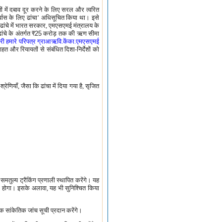
ों में दबाव दूर करने के लिए सरल और त्‍वरित
र्वास के लिए ढांचा’ अधिसूचित किया था। इसे
क्त ढांचे में भारत सरकार, एमएसएमई मंत्रालय के
ंचे के अंतर्गत
₹25
करोड़ तक की ऋण सीमा
री हमारे परिपत्र ग्राआऋवि.केंका.एमएसएमई
 राहत और रियायतों से संबंधित दिशा-निर्देशों को
णियाँ, जैसा कि ढांचा में दिया गया है, सृजित
तुल्य ट्रैकिंग प्रणाली स्थापित करेंगे। यह
क होगा। इसके अलावा, यह भी सुनिश्चित किया
सांकेतिक जांच सूची प्रदान करेंगे।