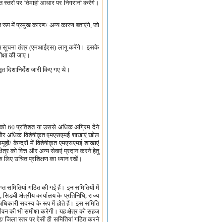
स्तरों पर तिमाही आधार पर निगरानी करेंगे।
रूप में प्रमुख कारण/ अन्य कारण बताएंगे, जो
बंधन सूचना तंत्र (एमआईएस) लागू करेंगे। इसके
ीक्षा की जाए।
तृत दिशानिर्देश जारी किए गए थे।
ेत्र को 60 प्रतिशत या उससे अधिक अग्रिम देने
हेतु और अधिक विशेषीकृत एमएसएमई शाखाएं खोल
हों/ केन्द्रों में विशेषीकृत एमएसएमई शाखाएं
्र को वित्त और अन्य सेवाएं प्रदान करने हेतु
के लिए उचित प्रशिक्षण का ध्यान रखें।
्राप्त समितियां गठित की गई हैं। इन समितियों में
 सिडबी क्षेत्रीय कार्यालय के प्रतिनिधि, राज्य
िकारी सदस्य के रूप में होते हैं। इस समिति
जीवन की भी समीक्षा करेगी। यह क्षेत्र को सहज
मूह/ जिला स्तर पर ऐसी ही समितियां गठित करने