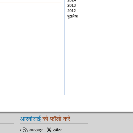
2014
2013
2012
पुरालेख
आरबीआई
को फॉलो करें
आरएसएस
ट्वीटर