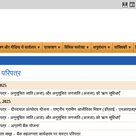
षण और मीडिया से वार्तालाप ▼
प्रकाशन ▼
विधिक रूपरेखा ▼
अनुसंधान ▼
सांख्यिकी ▼
 परिपत्र
2025
रिपत्र - अनुसूचित जाति (अजा) और अनुसूचित जनजाति (अजजा) को ऋण सुविधाएँ
, 2025
रिपत्र – दीनदयाल अंत्योदय योजना - राष्ट्रीय ग्रामीण आजीविका मिशन (डीएवाई - एनआरएलए
रिपत्र - अनुसूचित जाति (अजा) और अनुसूचित जनजाति (अजजा) को ऋण सुविधाएँ
रिपत्र – अग्रणी बैंक योजना
यता समूह – बैंक सहलग्नता कार्यक्रम पर मास्टर परिपत्र