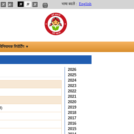
भाषा बदलें :
English
विनियामक रिपोर्टिंग ▼
2026
2025
2024
2023
2022
2021
2020
2019
म)
2018
2017
2016
2015