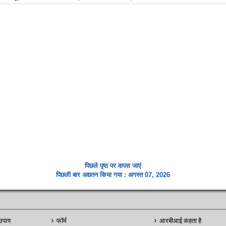
पिछले पृष्ठ पर वापस जाएं
पिछली बार अद्यतन किया गया : अगस्त 07, 2026
उपाय
फॉर्म
आरबीआई कहता है