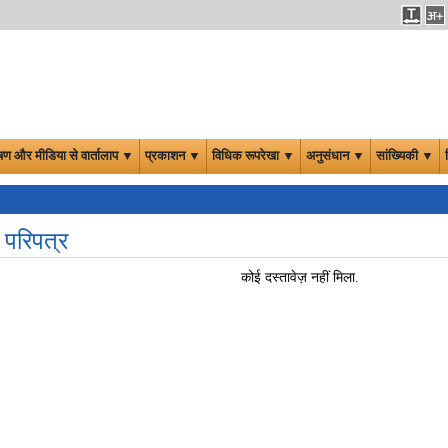
षण और मीडिया से वार्तालाप ▼
प्रकाशन ▼
विधिक रूपरेखा ▼
अनुसंधान ▼
सांख्यिकी ▼
 परिपत्र
कोई दस्‍तावेज़ नहीं मिला.