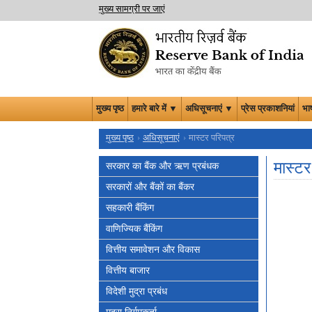
मुख्य सामग्री पर जाएं
मुख्य पृष्ठ
हमारे बारे में ▼
अधिसूचनाएं ▼
प्रेस प्रकाशनियां
भा
मुख्य पृष्ठ
अधिसूचनाएं
मास्टर परिपत्र
मास्टर
सरकार का बैंक और ऋण प्रबंधक
सरकारों और बैंकों का बैंकर
सहकारी बैंकिंग
वाणिज्यिक बैंकिंग
वित्तीय समावेशन और विकास
वित्तीय बाजार
विदेशी मुद्रा प्रबंध