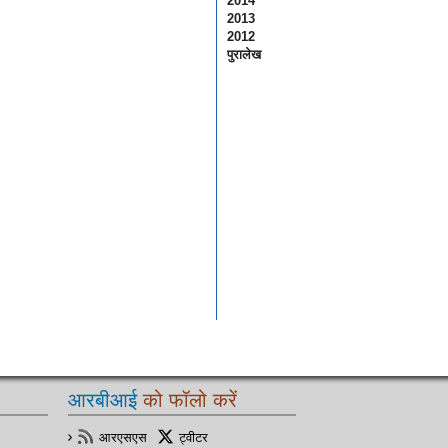
2014
2013
2012
पुरालेख
आरबीआई
को फॉलो करें
आरएसएस
ट्वीटर