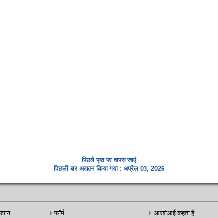
पिछले पृष्ठ पर वापस जाएं
पिछली बार अद्यतन किया गया : अप्रैल 03, 2026
उपाय
फॉर्म
आरबीआई कहता है