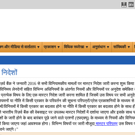
षण और मीडिया से वार्तालाप ▼
प्रकाशन ▼
विधिक रूपरेखा ▼
अनुसंधान ▼
सांख्यिकी ▼
 निदेशों
़र्व बैंक ने जनवरी 2016 से सभी विनियामकीय मामलों पर मास्टर निदेश जारी करना शुरू किया है। मास्ट
विनिमय लेनदेनों सहित विभिन्न अधिनियमों के अंतर्गत नियमों और विनियमों पर अनुदेश समेकित
में प्रत्येक विषय के लिए एक मास्टर निदेश जारी करना शामिल है जिसमें उस विषय पर सभी अनुदे
ियमनों या नीति में किसी प्रकार के परिवर्तन की सूचना परिपत्रों/प्रेस प्रकाशनियों के माध्यम 
ों/विनियमों में किसी प्रकार का बदलाव होने या नीति में किसी प्रकार का बदलाव होने के साथ
 को भारतीय रिज़र्व बैंक की वेबसाइट पर उपलब्ध मास्टर निदेशों में दर्शाया जाएगा और इसके साथ 
शों के जारी होने के बाद बारंबार पूछे जाने वाले प्रश्नों (एफएक्यू) के माध्यम से नियमों और विनि
ारी किया जाएगा जहां आवश्यक होगा। विभिन्न विषयों पर जारी मौजूदा
मास्टर परिपत्र
उस विषय पर
ाने जाएंगे।”