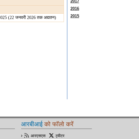
2017
2016
2015
ेश 2025 (22 जनवरी 2026 तक अद्यतन)
आरबीआई
को फॉलो करें
आरएसएस
ट्वीटर