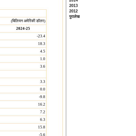
2014
2013
2012
पुरालेख
(बिलियन अमेरिकी डॉलर)
2024-25
-23.4
18.3
4.5
1.0
3.6
3.3
0.0
-9.8
16.2
7.2
6.3
15.8
-5.6