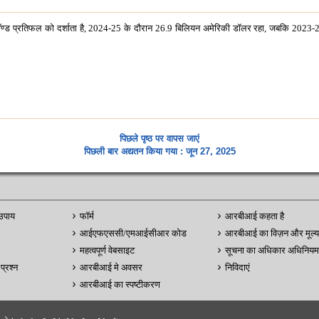
म बॉण्ड प्रतिफल को दर्शाता है, 2024-25 के दौरान 26.9 बिलियन अमेरिकी डॉलर रहा, जबकि 2023
पिछले पृष्ठ पर वापस जाएं
पिछली बार अद्यतन किया गया : जून 27, 2025
उपाय
फॉर्म
आरबीआई कहता है
आईएफएससी/एमआईसीआर कोड
आरबीआई का विज़न और मूल्य
महत्वपूर्ण वेबसाइट
सूचना का अधिकार अधिनियम
प्रश्न
आरबीआई मे अवसर
निविदाएं
आरबीआई का स्पष्टीकरण