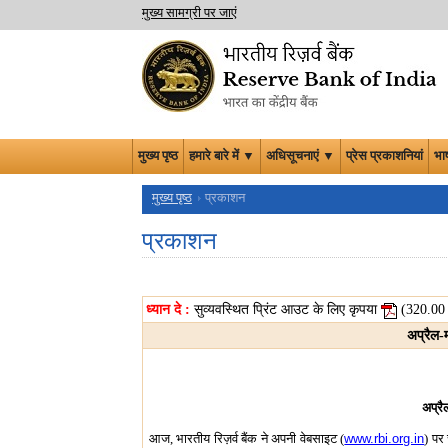
मुख्य सामग्री पर जाएं
मुख्य पृष्ठ
हमारे बारे में ▼
अधिसूचनाएं ▼
प्रेस प्रकाशनियां
भा
मुख्य पृष्ठ
प्रकाशन
प्रकाशन
ध्यान दे :
सुव्यवस्थित प्रिंट आउट के लिए कृपया
(320.0
अप्रैल-म
अप्रै
आज, भारतीय रिज़र्व बैंक ने अपनी वेबसाइट (
www.rbi.org.in
) पर