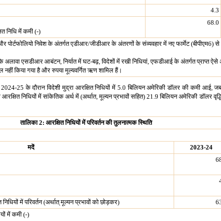
4.3
68.0
षित निधि में कमी (-)
 और पोर्टफोलियो निवेश के अंतर्गत एडीआर/जीडीआर के अंतरणों के संव्यवहार में नए फार्मेट (बीपीएम6) से 
’ के अलावा एसडीआर आबंटन, निर्यात में घट-बढ़, विदेशों में रखी निधियां, एफडीआई के अंतर्गत प्राप्‍त ऐसे 
मिल नहीं किया गया है और रुपया मूल्‍यवर्गित ऋण शामिल हैं।
), 2024-25 के दौरान विदेशी मुद्रा आरक्षित निधियों में 5.0 बिलियन अमेरिकी डॉलर की कमी आई,
 आरक्षित निधियों में सांकेतिक अर्थ में (अर्थात, मूल्यन प्रभावों सहित) 21.9 बिलियन अमेरिकी डॉलर वृ
तालिका 2: आरक्षित निधियों में परिवर्तन की तुलनात्‍मक स्थिति
मदें
2023-24
6
िधियों में परिवर्तन (अर्थात् मूल्यन प्रभावों को छोड़कर)
6
ों में कमी (-)