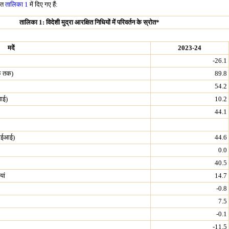
रोत
तालिका 1
में दिए गए हैं:
तालिका 1: विदेशी मुद्रा आरक्षित निधियों में परिवर्तन के स्रोत*
मदें
2023-24
-26.1
एफ़ तक)
89.8
54.2
ीआई)
10.2
44.1
आईआई)
44.6
0.0
40.5
ां
14.7
-0.8
7.5
-0.1
-11.5