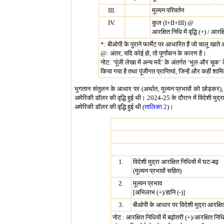
III.
मूल्यन परिवर्तन
IV.
कुल (I+II+III) @
आरक्षित निधि में वृद्धि (+) / आरक्
*: बीओपी के पुराने फार्मेट पर आधारित हैं जो चालू खाते
@: अंतर, यदि कोई हो, तो पूर्णांकन के कारण है।
नोट: ‘पूंजी लेखा में अन्‍य मदें’ के अंतर्गत ‘भूल और चूक
किया गया है तथा पूंजीगत प्राप्तियां, जिन्‍हें और कहीं शा
भुगतान संतुलन के आधार पर (अर्थात, मूल्यन प्रभावों को छोड़कर
अमेरिकी डॉलर की वृद्धि हुई थी। 2024-25 के दौरान में विदेशी मुद्रा
अमेरिकी डॉलर की वृद्धि हुई थी (
तालिका 2
)।
1.
विदेशी मुद्रा आरक्षित निधियों में घट-बढ़
(मूल्यन प्रभावों सहित)
2.
मूल्यन प्रभाव
[अभिलाभ (+)/हानि (-)]
3.
बीओपी के आधार पर विदेशी मुद्रा आरक्षित न
नोट : आरक्षित निधियों में बढ़ोतरी (+)/आरक्षित निधिय