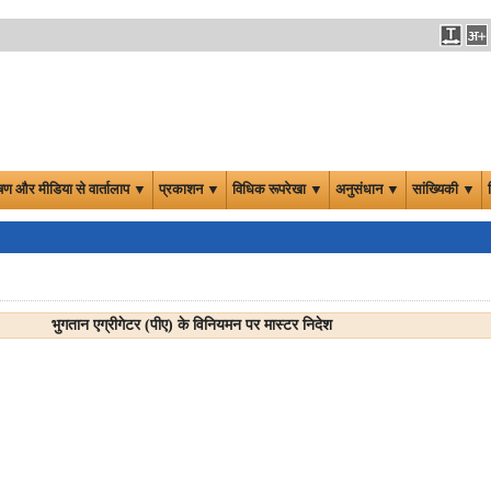
षण और मीडिया से वार्तालाप ▼
प्रकाशन ▼
विधिक रूपरेखा ▼
अनुसंधान ▼
सांख्यिकी ▼
भुगतान एग्रीगेटर (पीए) के विनियमन पर मास्टर निदेश