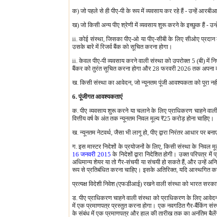
क) जो पहले से ही पीए-पी के रूप में व्यवसाय कर रहे हैं - उन्हे
ख) जो किसी अन्य पीए श्रेणी में व्यवसाय शुरू करने के इच्छुक हैं
ii. कोई संस्था, जिसका पीए-ओ या पीए-सीबी के लिए सीओए प्रदान
उसके बारे में रिजर्व बैंक को सूचित करना होगा।
ii. केवल पीए-पी व्यवसाय करने वाली संस्था को उपरोक्त 5 (बी) म
बैंकर को तुरंत सूचित करना होगा और 28 फरवरी 2026 तक अपना व
ख. किसी संस्था का आवेदन, जो न्यूनतम पूंजी आवश्यकता को पूरा नहीं क
6. पूंजीगत आवश्यकताएं
क. पीए व्यवसाय शुरू करने या चलाने के लिए प्राधिकरण चाहने वाल
वित्तीय वर्ष के अंत तक न्यूनतम निवल मूल्य
₹
25 करोड़ होना चाहिए।
ख. न्यूनतम नेटवर्थ, जैसा भी लागू हो, पीए द्वारा निरंतर आधार पर ब
ग. इस मास्टर निदेशों के प्रयोजनों के लिए, किसी संस्था के निवल
16 जनवरी 2015
के निदेशों द्वारा निदेशित होगी। उक्त परिपत्र में 
अधिमान्य शेयर या तो गैर-संचयी या संचयी हो सकते हैं, और उन्हें अ
रूप से प्रतिबंधित करना चाहिए। इसके अतिरिक्त, यदि आस्थगित कर स
प्रत्यक्ष विदेशी निवेश (एफडीआई) रखने वाली संस्था को भारत सरका
ड. पीए प्राधिकरण चाहने वाली संस्था को प्राधिकरण के लिए आवेदन प
में एक प्रमाणपत्र प्रस्तुत करना होगा। एक नवगठित गैर-बैंकिंग संस्
के संबंध में एक प्रमाणपत्र और हाल की तारीख तक का अनंतिम बैले