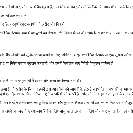
ट या करेंसी नोट, जो भारत में वैध मुद्रा हैं, माल और/या सेवा(ओं) की डिलीवरी के समय और उसके लिए पे
थान का भौतिक सत्यापन।
ों सहित वस्तुओं और सेवाओं की खरीद और बिक्री।
ॉनिक नेटवर्क' शब्द में कंप्यूटरों का नेटवर्क, टेलीविजन चैनल और स्वचालित तरीके से उपयोग किए जान
) के बीच लेनदेन को सुविधाजनक बनाने के लिए डिजिटल या इलेक्ट्रॉनिक नेटवर्क पर एक सूचना प्रौद्यो
ा है, या निवेश उत्पाद प्रदान करता है, और इसमें निर्यातक और विदेशी विक्रेता शामिल हैं।
ेश किसी भुगतान प्रणाली में आरंभ और संसाधित किया जाता है।
उत्पादों की खरीद के लिए ग्राहकों द्वारा व्यापारियों को व्यापारी के इंटरफ़ेस (भौतिक/आभासी) के माध
ें एकत्रित धनराशि का निपटान ऐसे व्यापारियों को करती है। पीए को निम्नानुसार वर्गीकृत किया गया ह
ै, जहां लेनदेन करते समय स्वीकृति उपकरण और भुगतान लिखत दोनों भौतिक रूप से निकटता में मौजूद हो
 से अपने ऑनबोर्ड किए गए व्यापारियों के लिए चालू खाता लेनदेन के लिए सीमा पार भुगतानों के एकत्