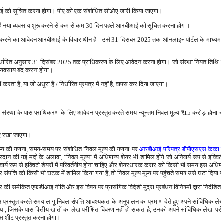
ं आरबीआई को सूचित करना होगा। पीए को एक संशोधित सीओए जारी किया जाएगा।
 - उन्हें नया व्यवसाय शुरू करने से कम से कम 30 दिन पहले आरबीआई को सूचित करना होगा।
 करने का आवेदन आरबीआई के विचाराधीन है - उसे 31 दिसंबर 2025 तक ऑनलाइन पोर्टल के माध्यम से
ें निर्धारित अनुसार 31 दिसंबर 2025 तक प्राधिकरण के लिए आवेदन करना होगा। जो संस्था नियत तिथि
्यवसाय बंद करना होगा।
रता है, या जो अधूरा है / निर्धारित प्रपत्र में नहीं है, वापस कर दिया जाएगा।
ी संस्था के पास प्राधिकरण के लिए आवेदन प्रस्तुत करते समय न्यूनतम निवल मूल्य
₹
15 करोड़ होना 
नाए रखा जाएगा।
 मूल्य की गणना, समय-समय पर संशोधित 'निवल मूल्य की गणना' पर
आरबीआई परिपत्र डीपीएसएस.केका.
प्रदान की गई मदों के अलावा, "निवल मूल्य" में अधिमान्य शेयर भी शामिल होंगे जो अनिवार्य रूप से इक्विटी 
निवार्य रूप से इक्विटी शेयरों में परिवर्तनीय होना चाहिए और शेयरधारक करार को किसी भी समय इस अधि
ंपत्ति को किसी भी घटक में शामिल किया गया है, तो निवल मूल्य मूल्य पर पहुंचते समय उसे घटा दिया
र की समेकित एफडीआई नीति और इस विषय पर प्रासंगिक विदेशी मुद्रा प्रबंधन विनियमों द्वारा निर्देश
्रस्तुत करते समय लागू निवल संपत्ति आवश्यकता के अनुपालन का प्रमाण देते हुए अपने सांविधिक लेखा 
था, जिसके पास वित्तीय खातों का लेखापरीक्षित विवरण नहीं हो सकता है, उनको अपने सांविधिक लेखा परीक्ष
ंस शीट प्रस्तुत करना होगा।