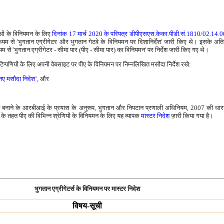
ाओं के विनियमन के लिए
दिनांक 17 मार्च 2020 के परिपत्र डीपीएसएस.केका.पीडी.सं.1810/02.14
्यम से 'भुगतान एग्रीगेटर और भुगतान गेटवे के विनियमन पर दिशानिर्देश' जारी किए थे। इसके अति
यम से 'भुगतान एग्रीगेटर - सीमा पार (पीए - सीमा पार) का विनियमन' पर निर्देश जारी किए गए थे।
 टिप्पणियों के लिए अपनी वेबसाइट पर पीए के विनियमन पर निम्नलिखित मसौदा निर्देश रखे:
 नए मसौदा निदेश
’, और
गत बनाने के आरबीआई के प्रयास के अनुरूप, भुगतान और निपटान प्रणाली अधिनियम, 2007 की धारा
े तहत पीए की विभिन्न श्रेणियों के विनियमन के लिए यह व्यापक
मास्टर निदेश
ज़ारी किया गया है।
भुगतान एग्रीगेटर्स के विनियमन पर मास्टर निदेश
विषय-सूची