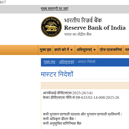
617
मुख्य सामग्री पर जाएं
मुख्य पृष्ठ
हमारे बारे में ▼
अधिसूचनाएं ▼
प्रेस प्रकाशनियां
भा
मुख्य पृष्ठ
अधिसूचनाएं
मास्टर निदेशों
मास्टर निदेशों
आरबीआई/डीपीएसएस/2025-26/141
केका.डीपीएसएस.नीति.सं.एस-633/02-14-008/2025-26
सभी भुगतान प्रणाली प्रदाता और भुगतान प्रणाली प्रतिभागी /
सभी अधिकृत डीलर बैंक /
सभी अनुसूचित वाणिज्यिक बैंक