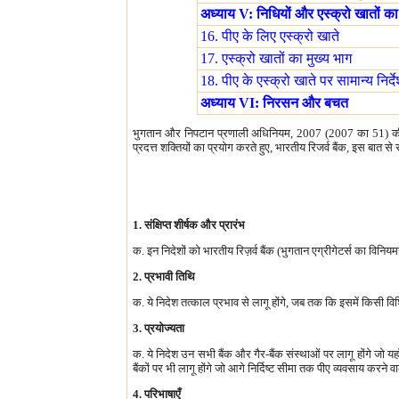
अध्याय V: निधियों और एस्क्रो खातों क
16. पीए के लिए एस्क्रो खाते
17. एस्क्रो खातों का मुख्य भाग
18. पीए के एस्क्रो खाते पर सामान्य निर्द
अध्याय VI: निरसन और बचत
भुगतान और निपटान प्रणाली अधिनियम, 2007 (2007 का 51) की ध
प्रदत्त शक्तियों का प्रयोग करते हुए, भारतीय रिजर्व बैंक, इस बात 
1. संक्षिप्त शीर्षक और प्रारंभ
क. इन निदेशों को भारतीय रिज़र्व बैंक (भुगतान एग्रीगेटर्स का वि
2. प्रभावी तिथि
क. ये निदेश तत्काल प्रभाव से लागू होंगे, जब तक कि इसमें किसी वि
3. प्रयोज्यता
क. ये निदेश उन सभी बैंक और गैर-बैंक संस्थाओं पर लागू होंगे जो 
बैंकों पर भी लागू होंगे जो आगे निर्दिष्ट सीमा तक पीए व्यवसाय करने व
4. परिभाषाएँ