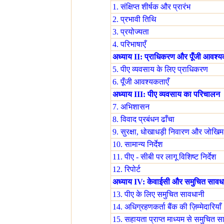
1. संक्षिप्त शीर्षक और प्रारंभ
2. प्रभावी तिथि
3. प्रयोज्यता
4. परिभाषाएँ
अध्याय II: प्राधिकरण और पूँजी आवश्य
5. पीए व्यवसाय के लिए प्राधिकरण
6. पूँजी आवश्यकताएँ
अध्याय III: पीए व्यवसाय का परिचालन
7. अभिशासन
8. विवाद प्रबंधन ढाँचा
9. सुरक्षा, धोखाधड़ी निवारण और जोखिम 
10. सामान्य निर्देश
11. पीए - सीबी पर लागू विशिष्ट निर्देश
12. रिपोर्ट
अध्याय IV: केवाईसी और समुचित सावध
13. पीए के लिए समुचित सावधानी
14. अधिग्रहणकर्ता बैंक की ज़िम्मेदारियाँ
15. सहायता प्राप्त माध्यम से समुचित स