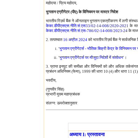
महोदया / प्रिय महोदय,
भुगतान एग्रीगेटर (पीए) के विनियमन पर मास्टर निदेश
भारतीय रिज़र्व बैंक ने ऑनलाइन भुगतान एकत्रीकरण में लगी संस्थ
केका.डीपीएसएस.नीति.सं.एस33/02-14-008/2020-2021
के माध
केका.डीपीएसएस.नीति.सं.एस-786/02-14-008/2023-24
के माध्
2. तत्पश्चात
16 अप्रैल 2024
को भारतीय रिज़र्व बैंक ने सार्वजनिक
‘
भुगतान एग्रीगेटर्स - भौतिक बिक्री केंद्र के विनियमन पर
‘
भुगतान एग्रीगेटर्स पर मौजूदा निदेशों में संशोधन
’।
3. प्राप्त इनपुट की समीक्षा और विनियमों को और अधिक तर्कसं
प्रबंधन अधिनियम (फेमा), 1999 की धारा 10 (4) और धारा 11 (1) क
भवदीय,
(गुणवीर सिंह)
प्रभारी मुख्य महाप्रबंधक
संलग्न: ऊपरोक्तानुसार
अध्याय I: प्रस्तावना