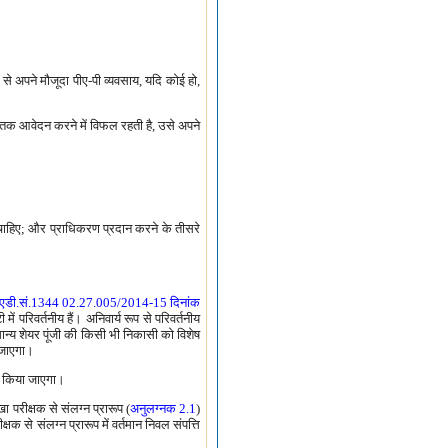
 अपने मौजूदा पीए-पी व्यवसाय, यदि कोई हो,
 तक आवेदन करने में विफल रहती है, उसे अपने
चाहिए; और प्राधिकरण प्रदान करने के तीसरे
एडी.सं.1344 02.27.005/2014-15 दिनांक
में परिवर्तनीय हैं। अनिवार्य रूप से परिवर्तनीय
मान्य शेयर पूंजी की किसी भी निकासी को विशेष
 जाएगा।
ित किया जाएगा।
परीक्षक से संलग्न प्रारूप (
अनुलग्नक 2.1
)
क से संलग्न प्रारूप में वर्तमान निवल संपत्ति