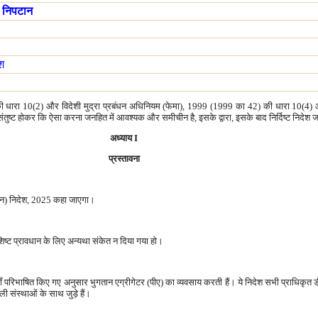
ा निपटान
ेश
ारा 10(2) और विदेशी मुद्रा प्रबंधन अधिनियम (फेमा), 1999 (1999 का 42) की धारा 10(4) और
से संतुष्ट होकर कि ऐसा करना जनहित में आवश्यक और समीचीन है, इसके द्वारा, इसके बाद निर्दिष्ट निदेश 
अध्याय I
प्रस्तावना
नियमन) निदेश, 2025 कहा जाएगा।
शिष्ट प्रावधान के लिए अन्यथा संकेत न दिया गया हो।
यहाँ परिभाषित किए गए अनुसार भुगतान एग्रीगेटर (पीए) का व्यवसाय करती हैं। ये निदेश सभी प्राधिकृत
ाली संस्थाओं के साथ जुड़े हैं।