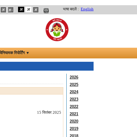
भाषा बदलें :
English
विनियामक रिपोर्टिंग ▼
2026
2025
2024
2023
2022
15 सितंबर 2025
2021
2020
2019
2018