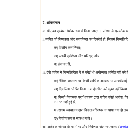
7. अभिशासन
क. पीए का प्रबंधन पेशेवर रूप से किया जाएगा। संस्था के प्रवर्तक
i. व्यक्ति की निष्पक्षता और सत्यनिष्ठा का रिकॉर्ड हो, जिसमें निम्नलिख
क) वित्तीय सत्यनिष्ठा;
ख) अच्छी प्रतिष्ठा और चरित्र; और
ग) ईमानदारी;
ii. ऐसे व्यक्ति ने निम्नलिखित में से कोई भी अयोग्यता अर्जित नहीं की ह
क) नैतिक अधमता या किसी आर्थिक अपराध या आरबीआई द्वारा
ख) दिवालिया घोषित किया गया हो और उसे मुक्त नहीं किया 
ग) किसी नियामक प्राधिकरण द्वारा पारित कोई आदेश, जिसमें
समाप्त नहीं हुई हो;
घ) सक्षम न्यायालय द्वारा विकृत मस्तिष्क का पाया गया हो तथ
ङ) वित्तीय रूप से स्वस्थ न हो।
ख. आवेदक संस्था के प्रमोटर और निदेशक संलग्न प्रारूप (
अनुबं