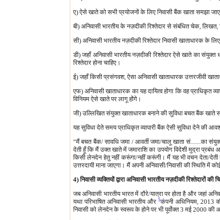
ए) ऐसे खाते को सभी प्रयोजनों के लिए निवासी बैंक खाता समझा जा
बी) अनिवासी भारतीय के नज़दीकी रिश्तेदार से संबंधित चेक, लिखत, व
सी) अनिवासी भारतीय नज़दीकी रिश्तेदार निवासी खाताधारक के लिए
डी) जहाँ अनिवासी भारतीय नज़दीकी रिश्तेदार ऐसे खाते का संयुक्
रिश्तेदार होना चाहिए।
ई) जहाँ किसी प्रसंगवश, ऐसा अनिवासी खाताधारक उत्तरजीवी खाताधार
एफ) अनिवासी खाताधारक का यह दायित्व होगा कि वह प्राधिकृत व्याप
विनियम ऐसे खाते पर लागू होंगे।
जी) उल्लिखित संयुक्त खाताधारक बनाने की सुविधा बचत बैंक खाते 
यह सुविधा देते समय प्राधिकृत व्यापारी बैंक ऐसी सुविधा देने की आवश
“मैं बचत बैंक/ सावधि जमा / आवर्ती जमा/चालू खाता सं.......का संयुक्त खाताधा
देती हूँ कि मैं उक्त खाते में जमाराशि का उपयोग विदेशी मुद्रा प्रब
किसी लेनदेन हेतु नहीं करूंगा/नहीं करूंगी। मैं यह भी वचन देता/दे
उत्तरदायी माना जाएगा। मैं अपनी अनिवासी/निवासी की स्थिति में कोई
4) निवासी व्यक्तियों द्वारा अनिवासी भारतीय नज़दीकी रिश्तेदारों की 
जब अनिवासी भारतीय भारत में दौरे/यात्रा पर होता है और जहां 
5
यथा परिभाषित अनिवासी भारतीय और
कंपनी अधिनियम, 2013 की धा
निवासी को लेनदेन के स्वरूप के होने पर भी पूर्वोक्त 3 मई 2000 क