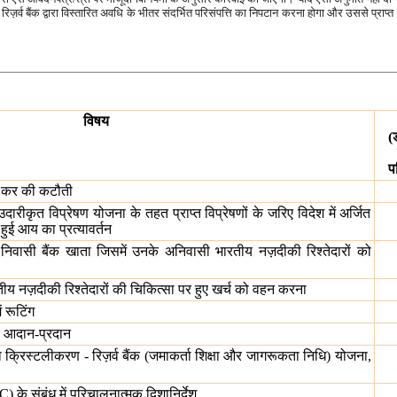
र्व बैंक द्वारा विस्तारित अवधि के भीतर संदर्भित परिसंपत्ति का निपटान करना होगा और उससे प्राप्त
विषय
(
प
र कर की कटौती
दारीकृत विप्रेषण योजना के तहत प्राप्त विप्रेषणों के जरिए विदेश में अर्जित
हुई आय का प्रत्यावर्तन
या निवासी बैंक खाता जिसमें उनके अनिवासी भारतीय नज़दीकी रिश्तेदारों को
ारतीय नज़दीकी रिश्तेदारों की चिकित्सा पर हुए खर्च को वहन करना
ं रूटिंग
ा आदान-प्रदान
 का क्रिस्टलीकरण - रिज़र्व बैंक (जमाकर्ता शिक्षा और जागरूकता निधि) योजना,
SC) के संबंध में परिचालनात्मक दिशानिर्देश