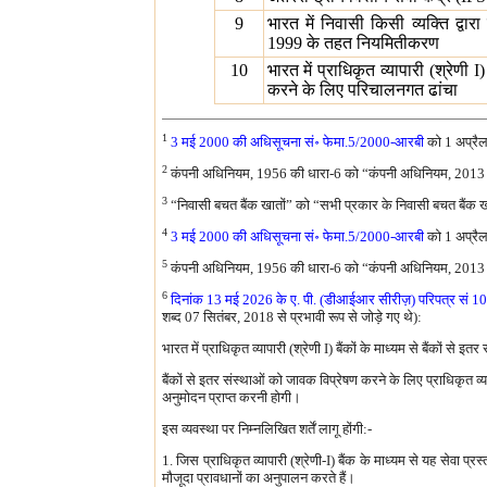
9
भारत में निवासी किसी व्यक्ति द्वारा
1999 के तहत नियमितीकरण
10
भारत में प्राधिकृत व्यापारी (श्रेणी I
करने के लिए परिचालनगत ढांचा
1
3 मई 2000 की अधिसूचना सं॰ फेमा.5/2000-आरबी
को 1 अप्रैल
2
कंपनी अधिनियम, 1956 की धारा-6 को “कंपनी अधिनियम, 2013 की
3
“निवासी बचत बैंक खातों” को “सभी प्रकार के निवासी बचत बैंक खातो
4
3 मई 2000 की अधिसूचना सं॰ फेमा.5/2000-आरबी
को 1 अप्रैल
5
कंपनी अधिनियम, 1956 की धारा-6 को “कंपनी अधिनियम, 2013 की
6
दिनांक 13 मई 2026 के ए. पी. (डीआईआर सीरीज़) परिपत्र सं 10
शब्द 07 सितंबर, 2018 से प्रभावी रूप से जोड़े गए थे):
भारत में प्राधिकृत व्यापारी (श्रेणी I) बैंकों के माध्यम से बैंकों से
बैंकों से इतर संस्थाओं को जावक विप्रेषण करने के लिए प्राधिकृत व्याप
अनुमोदन प्राप्त करनी होगी।
इस व्यवस्था पर निम्नलिखित शर्तें लागू होंगी:-
1. जिस प्राधिकृत व्यापारी (श्रेणी-I) बैंक के माध्यम से यह सेवा प्
मौजूदा प्रावधानों का अनुपालन करते हैं।