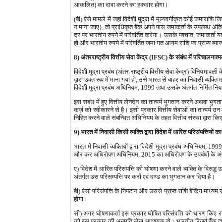
आकलित) का दावा करने का हकदार होगा।
(बी) ऐसे मामले में जहां विदेशी मुद्रा में मूल्यवर्गीकृत कोई जमारा
न माना जाए}, तो प्राधिकृत बैंक अपने पास जमाकर्ता के उपलब्ध अंति
दर पर भारतीय रुपये में परिवर्तित करेगा। उसके पश्चात, जमाकर्ता 
हो और भारतीय रुपये में परिवर्तित जमा गत आगम राशि पर प्राप्य ब
8) अंतरराष्ट्रीय वित्तीय सेवा केंद्र (IFSC) के संबंध में परिचालनात्म
विदेशी मुद्रा प्रबंध (अंतर-राष्ट्रीय वित्तीय सेवा केंद्र) विनियमाव
द्वारा उक्त रूप में माना गया हो, उसे भारत से बाहर का निवासी व्यक
विदेशी मुद्रा प्रबंध अधिनियम, 1999 तथा उसके अंतर्गत निर्मित नियमा
इस सबंध में हुए वित्तीय लेनदेन का तात्पर्य भुगतान करने अथवा 
कर्ज़ को स्वीकारने से है। इसी प्रकार वित्तीय सेवाओं का तात्पर्य 
निहित करने वाले संबन्धित अधिनियम के तहत वित्तीय संस्था द्वारा कि
9) भारत में निवासी किसी व्यक्ति द्वारा विदेश में धारित परिसंपत्ति
भारत में निवासी व्यक्तियों द्वारा विदेशी मुद्रा प्रबंध अधिनियम
और कर अधिरोपण अधिनियम, 2015 का अधिरोपण के उपबंधों के अंतर्गत 
ए) विदेश में धारित परिसंपत्ति की घोषणा करने वाले व्यक्ति के विरुद
अंतर्गत उस परिसम्पत्ति पर करों एवं दण्ड का भुगतान कर दिया है।
बी) ऐसी परिसंपत्ति के निपटान और उससे प्राप्त राशि बैंकिंग माध्यम
होगा।
सी) अगर घोषणाकर्ता इस प्रकार घोषित परिसंपत्ति को धारण किए र
को इस प्रकार की अनुमति लेना आवश्यक हो। भारतीय रिज़र्व बैंक द्वार