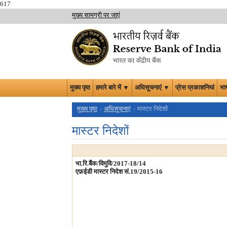
617
मुख्य सामग्री पर जाएं
मुख्य पृष्ठ
हमारे बारे में ▼
अधिसूचनाएं ▼
प्रेस प्रकाशनियां
भा
मुख्य पृष्ठ
अधिसूचनाएं
मास्टर निदेशों
मास्टर निदेशों
भा.रि.बैंक/विमुवि/2017-18/14
एफ़ईडी मास्टर निदेश सं.19/2015-16