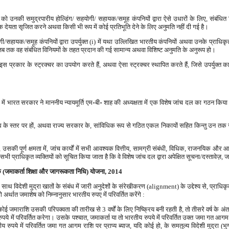
ं को उनकी समुद्रपारीय होल्डिंग/ सहयोगी/ सहायक/समूह कंपनियों द्वारा ऐसे उधारों के लिए, संबंधित वि
 देयता सृजित करने अथवा किसी भी रूप में कोई प्रतिभूति देने के लिए अनुमति नहीं दी गई है।
सहायक/समूह कंपनियों द्वारा उपर्युक्त (i) में यथा उल्लिखित भारतीय कंपनियों अथवा उनके प्राधिकृत व्य
ब तक वह संबंधित विनियमों के तहत प्रदान की गई सामान्य अथवा विशिष्ट अनुमति के अनुरूप हो।
 इस प्रकार के स्ट्रक्चर का उपयोग करते हैं, अथवा ऐसा स्ट्रक्चर स्थापित करते हैं, जिसे उपर्युक्त
ं भारत सरकार ने माननीय न्यायमूर्ति एम॰बी॰ शाह की अध्यक्षता में एक विशेष जांच दल का गठन किया 
 संघ के स्तर पर हों, अथवा राज्य सरकार के, सांविधिक रूप से गठित एकल निकायों सहित किन्तु उन तक
सकी पूर्ण क्षमता में, जांच कार्यों में सभी आवश्यक वित्तीय, सामग्री संबंधी, विधिक, राजनयिक और आ
प्राधिकृत व्यक्तियों को सूचित किया जाता है कि वे विशेष जांच दल द्वारा अपेक्षित सूचना/दस्तावेज़, ज
 बैंक (जमाकर्ता शिक्षा और जागरूकता निधि) योजना, 2014
साथ विदेशी मुद्रा खातों के संबंध में जारी अनुदेशों के संरेखीकरण (alignment) के उद्देश्य से, प्राधिकृत व्य
गे अर्थात जमाशेष को निम्नानुसार भारतीय रुपए में परिवर्तित करेंगे :
कोई जमाराशि उसकी परिपक्वता की तारीख से 3 वर्षों के लिए निष्क्रिय बनी रहती है, तो तीसरे वर्ष के अंत में,
पये में परिवर्तित करेगा। उसके पश्चात, जमाकर्ता या तो भारतीय रुपये में परिवर्तित उक्त जमा गत 
य रुपये में परिवर्तित जमा गत आगम राशि पर प्राप्य ब्याज, यदि कोई हो, के समतुल्य विदेशी मुद्रा