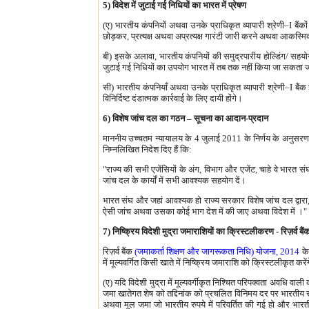
5) विदेश में जुटाई गई निधियों का भारत में प्रेषण
(ए) भारतीय कंपनियों अथवा उनके प्राधिकृत व्यापारी श्रेणी–I बैंको
छोड़कर, प्रत्यक्ष अथवा अप्रत्यक्ष गारंटी जारी करने अथवा आकस्मिक
बी) इसके अलावा, भारतीय कंपनियों की समुद्रपारीय होल्डिंग/ सहयोगी/
जुटाई गई निधियों का उपयोग भारत में तब तक नहीं किया जा सकता ज
सी) भारतीय कंपनियाँ अथवा उनके प्राधिकृत व्यापारी श्रेणी–I बैंक
विनिर्दिष्ट दंडात्मक कार्रवाई के लिए दायी होंगे।
6) विशेष जांच दल का गठन – सूचना का आदान-प्रदान
माननीय उच्चतम न्यायालय के 4 जुलाई 2011 के निर्णय के अनुसरण मे
निम्नलिखित निदेश दिए हैं कि:
"राज्य की सभी एजेंसियों के अंग, विभाग और एजेंट, चाहे वे भारत
जांच दल के कार्यों में सभी आवश्यक सहयोग दें।
भारत संघ और जहां आवश्यक हो राज्य सरकार विशेष जांच दल द्वारा, उ
ऐसी जांच अथवा उसका कोई भाग देश में की जाए अथवा विदेश में ।" सभी 
7) निष्क्रिय विदेशी मुद्रा जमाराशियों का क्रिस्टलीकरण - रिज़र्व
रिज़र्व बैंक
(जमाकर्ता शिक्षण और जागरूकता निधि) योजना, 2014
के 
में मूल्यवर्गित किसी खाते में निष्क्रिय जमाराशि को क्रिस्टलीकृत करें
(ए) यदि विदेशी मुद्रा में मूल्यवर्गीकृत निश्चित परिपक्वता अवधि वाली 
जमा खातेगत शेष को तद्दिनांक को प्रचलित विनिमय दर पर भारतीय रु
अथवा मूल जमा जो भारतीय रुपये में परिवर्तित की गई हो और भारती