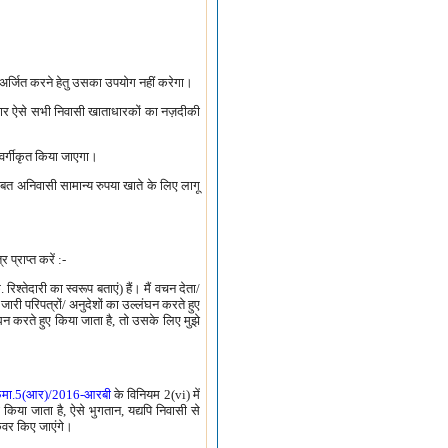
र्जित करने हेतु उसका उपयोग नहीं करेगा।
ेदार ऐसे सभी निवासी खाताधारकों का नज़दीकी
 वर्गीकृत किया जाएगा।
ाबत अनिवासी सामान्य रुपया खाते के लिए लागू
प्राप्त करें :-
कृ. रिश्तेदारी का स्वरूप बताएं) हैं। मैं वचन देता/
 जारी परिपत्रों/ अनुदेशों का उल्लंघन करते हुए
ंघन करते हुए किया जाता है, तो उसके लिए मुझे
फेमा.5(आर)/2016-आरबी
के विनियम 2(vi) में
 किया जाता है, ऐसे भुगतान, यद्यपि निवासी से
 कवर किए जाएंगे।