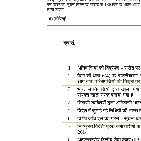
मना करने की सूचना मिलने की तारीख से 180 दिनों के भीतर अथवा रिज़
लाया जाएगा।
6
10) [लोपित]
क्र.सं.
1
अनिवासियों को विप्रेषण – स्रोत प
2
फेमा की धारा 6(4) पर स्पष्टीकरण; उ
आय तथा परिसंपत्तियों की बिक्री पर 
3
भारत में निवासियों द्वारा खोला ग
संयुक्त खाताधारक बनाया गया है
4
निवासी व्यक्तियों द्वारा अनिवासी भ
5
विदेश में जुटाई गई निधियों की भारत मे
6
विशेष जांच दल का गठन – सूचना क
7
निष्क्रिय विदेशी मुद्रा जमाराशियों
2014
8
अंतरराष्ट्रीय वित्तीय सेवा केंद्र (IF