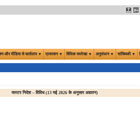
षण और मीडिया से वार्तालाप ▼
प्रकाशन ▼
विधिक रूपरेखा ▼
अनुसंधान ▼
सांख्यिकी ▼
मास्टर निदेश – विविध (13 मई 2026 के अनुसार अद्यतन)