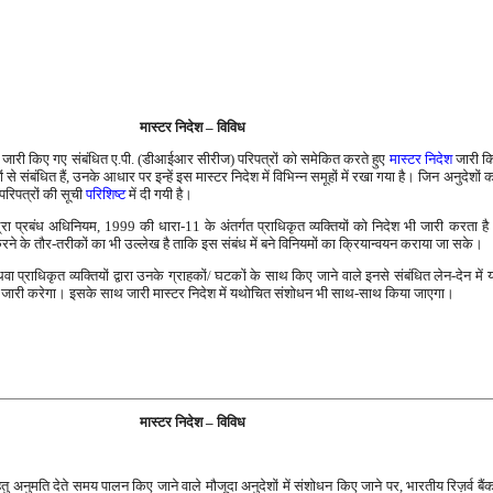
मास्टर निदेश – विविध
ब तक जारी किए गए संबंधित ए.पी. (डीआईआर सीरीज) परिपत्रों को समेकित करते हुए
मास्टर निदेश
जारी कि
 संबंधित हैं, उनके आधार पर इन्हें इस मास्टर निदेश में विभिन्न समूहों में रखा गया है। जिन अनुदेशों क
परिपत्रों की सूची
परिशिष्ट
में दी गयी है।
रा प्रबंध अधिनियम, 1999 की धारा-11 के अंतर्गत प्राधिकृत व्यक्तियों को निदेश भी जारी करता है। इन 
रने के तौर-तरीकों का भी उल्लेख है ताकि इस संबंध में बने विनियमों का क्रियान्वयन कराया जा सके।
राधिकृत व्यक्तियों द्वारा उनके ग्राहकों/ घटकों के साथ किए जाने वाले इनसे संबंधित लेन-देन में यदि
देश जारी करेगा। इसके साथ जारी मास्टर निदेश में यथोचित संशोधन भी साथ-साथ किया जाएगा।
मास्टर निदेश – विविध
 हेतु अनुमति देते समय पालन किए जाने वाले मौजूदा अनुदेशों में संशोधन किए जाने पर, भारतीय रिज़र्व बैंक ने 