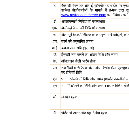
डी.
बैंक की वेबसाइट और ई-प्रोक्योरमेंट पोर्टल पर 
शामिल बोलीकर्ताओं के मामले में ई-मेल द्वारा सू
www.mstcecommerce.com
पर निविदा अपल
ई.
अवलोकनार्थ निविदा की उपलब्धता
एफ.
बोली-पूर्व बैठक की तिथि और समय
जी.
बोली-पूर्व बैठक/परिशिष्ट के कार्यवृत्त, यदि कोई हो, क
एच.
कार्य की अनुमानित लागत
आई.
बयाना जमा-राशि (ईएमडी)
जे.
ईएमडी जमा करने की अंतिम तिथि और समय
के.
ऑनलाइन बोली आरंभ होना
एल.
तकनीकी-वाणिज्यिक बोली और वित्तीय बोली प्रस्तु
बंद होने की तिथि
एम.
भाग I खोलने की तिथि और समय (अर्थात तकनीकी-वा
एन.
भाग II खोलने की तिथि और समय (अर्थात वित्तीय बोल
ओ.
लेनदेन शुल्क
पी.
पोर्टल से डाउनलोड हेतु निविदा शुल्क