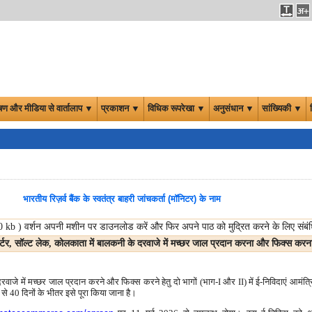
षण और मीडिया से वार्तालाप ▼
प्रकाशन ▼
विधिक रूपरेखा ▼
अनुसंधान ▼
सांख्यिकी ▼
भारतीय रिज़र्व बैंक के स्वतंत्र बाहरी जांचकर्ता (मॉनिटर) के नाम
00
kb
) वर्शन अपनी मशीन पर डाउनलोड करें और फिर अपने पाठ को मुद्रित करने के लिए संबंधि
्टर, सॉल्ट लेक, कोलकाता में बालकनी के दरवाजे में मच्छर जाल प्रदान करना और फिक्स करन
वाजे में मच्छर जाल प्रदान करने और फिक्स करने हेतु दो भागों (भाग-I और II) में ई-निविदाएं आमंत्
से 40 दिनों के भीतर इसे पूरा किया जाना है।