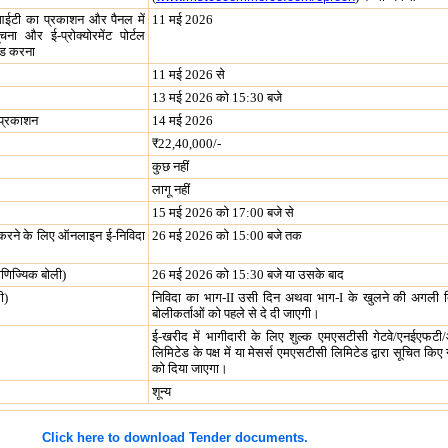
एनआईटी का प्रकाशन और पैनल में
11 मई 2026
चना और ई-प्रोक्योरमेंट पोर्टल
ोड करना
11 मई 2026 से
13 मई 2026 को 15:30 बजे
ा प्रकाशन
14 मई 2026
₹
22,40,000/-
कुछ नहीं
लागू नहीं
15 मई 2026 को 17:00 बजे से
त करने के लिए ऑनलाइन ई-निविदा
26 मई 2026 को 15:00 बजे तक
णिज्यिक बोली)
26 मई 2026 को 15:30 बजे या उसके बाद
ी)
निविदा का भाग-II उसी दिन अथवा भाग-I के खुलने की अगली 
बोलीकर्ताओं को पहले से दे दी जाएगी।
ई-खरीद में भागीदारी के लिए शुल्क एमएसटीसी गेटवे/एनईएफट
लिमिटेड के पक्ष में या मेसर्स एमएसटीसी लिमिटेड द्वारा सूचित क
को दिया जाएगा।
शून्य
Click here to download Tender documents.