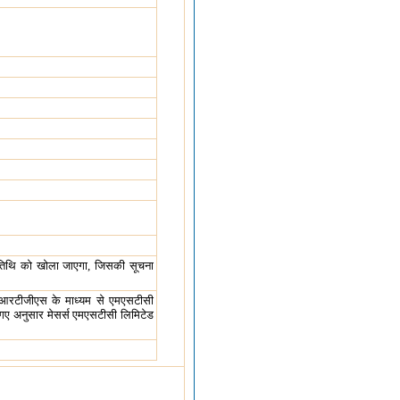
तिथि को खोला जाएगा, जिसकी सूचना
ी/आरटीजीएस के माध्यम से एमएसटीसी
िए गए अनुसार मेसर्स एमएसटीसी लिमिटेड