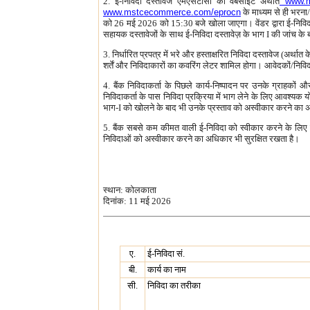
2. ई-निविदा दस्तावेज एमएसटीसी की वेबसाइट अर्थात
www.m
www.mstcecommerce.com/eprocn
के माध्यम से ही भरन
को 26 मई 2026 को 15:30 बजे खोला जाएगा। वेंडर द्वारा ई-निविदा प्
सहायक दस्तावेजों के साथ ई-निविदा दस्तावेज़ के भाग I की जांच के बा
3. निर्धारित प्रपत्र में भरे और हस्ताक्षरित निविदा दस्तावेज (अ
शर्तें और निविदाकारों का कवरिंग लेटर शामिल होगा। आवेदकों/निवि
4. बैंक निविदाकर्ता के पिछले कार्य-निष्पादन पर उनके ग्राहकों औ
निविदाकर्ता के पास निविदा प्रक्रिया में भाग लेने के लिए आवश्यक यो
भाग-I को खोलने के बाद भी उनके प्रस्ताव को अस्वीकार करने का अधि
5. बैंक सबसे कम कीमत वाली ई-निविदा को स्वीकार करने के लिए ब
निविदाओं को अस्वीकार करने का अधिकार भी सुरक्षित रखता है।
स्थान: कोलकाता
दिनांक: 11 मई 2026
ए.
ई-निविदा सं.
बी.
कार्य का नाम
सी.
निविदा का तरीका