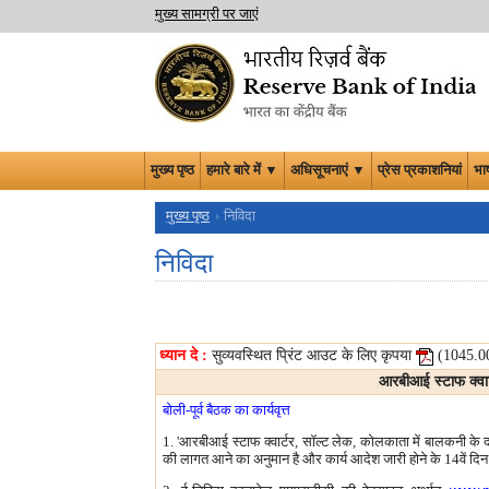
मुख्य सामग्री पर जाएं
मुख्य पृष्ठ
हमारे बारे में ▼
अधिसूचनाएं ▼
प्रेस प्रकाशनियां
भा
मुख्य पृष्ठ
निविदा
निविदा
ध्यान दे :
सुव्यवस्थित प्रिंट आउट के लिए कृपया
(1045.
आरबीआई स्टाफ क्वार
बोली-पूर्व बैठक का कार्यवृत्त
1. 'आरबीआई स्टाफ क्वार्टर, सॉल्ट लेक, कोलकाता में बालकनी के दर
की लागत आने का अनुमान है और कार्य आदेश जारी होने के 14वें दिन 