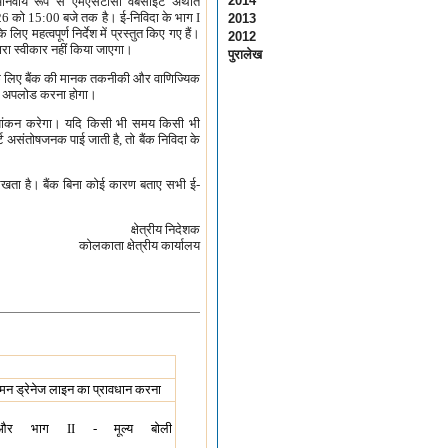
2014
ार्य रूप से एमएसटीसी वेबसाइट अर्थात
26 को 15:00 बजे तक है। ई-निविदा के भाग I
2013
महत्वपूर्ण निर्देश में प्रस्तुत किए गए हैं।
2012
्वारा स्वीकार नहीं किया जाएगा।
पुरालेख
र्य के लिए बैंक की मानक तकनीकी और वाणिज्यिक
ं को अपलोड करना होगा।
ा मूल्यांकन करेगा। यदि किसी भी समय किसी भी
र्ट असंतोषजनक पाई जाती है, तो बैंक निविदा के
 रखता है। बैंक बिना कोई कारण बताए सभी ई-
क्षेत्रीय निदेशक
कोलकाता क्षेत्रीय कार्यालय
कॉमन ड्रेनेज लाइन का प्रावधान करना
 और भाग II - मूल्य बोली