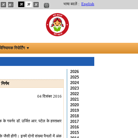
भाषा बदलें :
English
विनियामक रिपोर्टिंग ▼
2026
2025
2024
निर्गम
2023
2022
04 दिसंबर 2016
2021
2020
2019
2018
ंक के गवर्नर डॉ. उर्जित आर. पटेल के हस्ताक्षर
2017
2016
2015
के जैसी होंगी। इनमें दोनों संख्या पैनलों में अंक