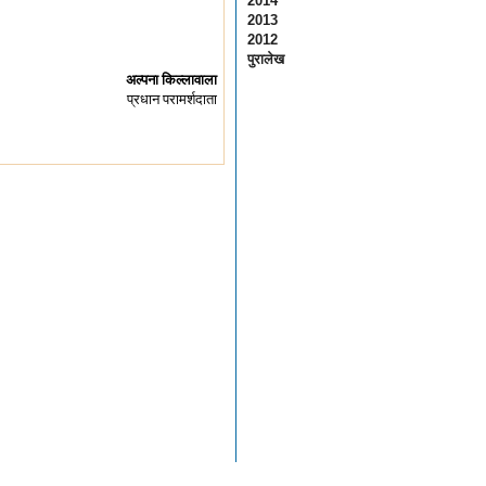
2014
2013
2012
पुरालेख
अल्पना किल्लावाला
प्रधान परामर्शदाता