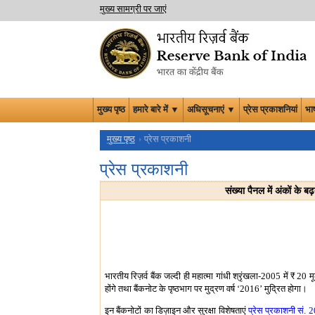
मुख्य सामग्री पर जाएं
मुख्य पृष्ठ
हमारे बारे में ▼
अधिसूचनाएं ▼
प्रेस प्रकाशनियां
भा
मुख्य पृष्ठ
प्रेस प्रकाशनी
प्रेस प्रकाशनी
संख्या पैनल में अंकों के 
भारतीय रिज़र्व बैंक जल्दी ही महात्मा गांधी श्रृंखला-2005 में
₹
20 मूल
होंगे तथा बैंकनोट के पृष्ठभाग पर मुद्रण वर्ष ‘2016’ मुद्रित होगा।
इन बैंकनोटों का डिज़ाइन और सुरक्षा विशेषताएं
प्रेस प्रकाशनी सं