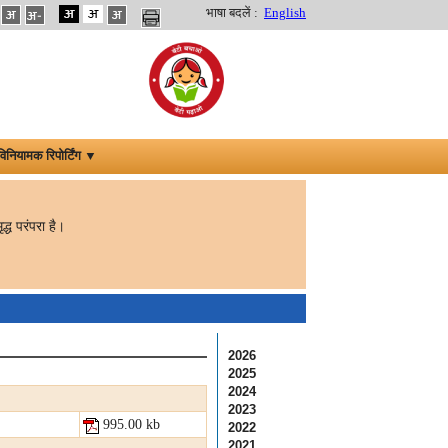
भाषा बदलें :
English
विनियामक रिपोर्टिंग ▼
्ध परंपरा है।
2026
2025
2024
2023
995.00 kb
2022
2021