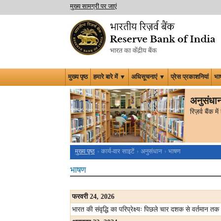
मुख्य सामग्री पर जाएं
मुख्य पृष्ठ
हमारे बारे में ▼
अधिसूचनाएं ▼
प्रेस प्रकाशनियां
भा
अनुसंधा
रिज़र्व बैंक
मुख्य पृष्ठ
कार्य-वार साइटें
अनुसंधान
भाषण
भाषण
फरवरी
24, 2026
भारत की संवृद्धि का परिप्रेक्ष्यः पिछले चार दशक से वर्तमान तक -