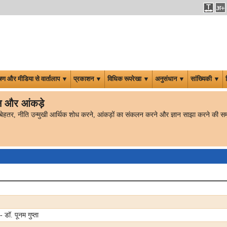
षण और मीडिया से वार्तालाप ▼
प्रकाशन ▼
विधिक रूपरेखा ▼
अनुसंधान ▼
सांख्यिकी ▼
न और आंकड़े
 में बेहतर, नीति उन्मुखी आर्थिक शोध करने, आंकड़ों का संकलन करने और ज्ञान साझा करने की समृद
 डॉ. पूनम गुप्ता