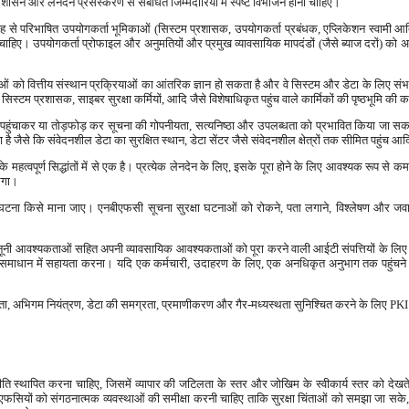
शासन और लेनदेन प्रसंस्करण से संबंधित जिम्मेदारियों में स्पष्ट विभाजन होना चाहिए।
रह से परिभाषित उपयोगकर्ता भूमिकाओं (सिस्टम प्रशासक, उपयोगकर्ता प्रबंधक, एप्लिकेशन स्वामी
ा चाहिए। उपयोगकर्ता प्रोफाइल और अनुमतियों और प्रमुख व्यावसायिक मापदंडों (जैसे ब्याज दरों) को अप
ं को वित्तीय संस्थान प्रक्रियाओं का आंतरिक ज्ञान हो सकता है और वे सिस्टम और डेटा के लिए सं
स्टम प्रशासक, साइबर सुरक्षा कर्मियों, आदि जैसे विशेषाधिकृत पहुंच वाले कार्मिकों की पृष्ठभूमि क
ि पहुंचाकर या तोड़फोड़ कर सूचना की गोपनीयता, सत्यनिष्ठा और उपलब्धता को प्रभावित किया जा सकत
ै जैसे कि संवेदनशील डेटा का सुरक्षित स्थान, डेटा सेंटर जैसे संवेदनशील क्षेत्रों तक सीमित पहुंच आ
 महत्वपूर्ण सिद्धांतों में से एक है। प्रत्येक लेनदेन के लिए, इसके पूरा होने के लिए आवश्यक रूप से कम 
ेगा।
ना किसे माना जाए। एनबीएफसी सूचना सुरक्षा घटनाओं को रोकने, पता लगाने, विश्लेषण और जवा
ूनी आवश्यकताओं सहित अपनी व्यावसायिक आवश्यकताओं को पूरा करने वाली आईटी संपत्तियों के लिए ऑ
वाद समाधान में सहायता करना। यदि एक कर्मचारी, उदाहरण के लिए, एक अनधिकृत अनुभाग तक पहुंचने
, अभिगम नियंत्रण, डेटा की समग्रता, प्रमाणीकरण और गैर-मध्यस्थता सुनिश्चित करने के लिए PKI 
नीति स्थापित करना चाहिए, जिसमें व्यापार की जटिलता के स्तर और जोखिम के स्वीकार्य स्तर को देखत
ीएफसियों को संगठनात्मक व्यवस्थाओं की समीक्षा करनी चाहिए ताकि सुरक्षा चिंताओं को समझा जा सके, 