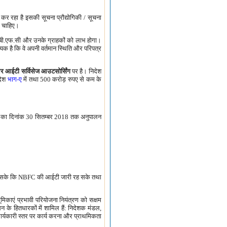
्त कर रहा है इसकी सूचना प्रौद्योगिकी / सूचना
ना चाहिए।
से एन.बी.एफ.सी और उनके ग्राहकों को लाभ होगा।
क है कि वे अपनी वर्तमान स्थिति और परिपत्र
।
र आईटी सर्विसेज आउटसोर्सिंग
पर है। निदेश
िदेश
भाग-ए
में तथा 500 करोड़ रुपए से कम के
ेशों का दिनांक 30 सितम्बर 2018 तक अनुपालन
िया जा सके कि NBFC की आईटी जारी रह सके तथा
भूमिकाएं प्रभावी परियोजना नियंत्रण को सक्षम
सन के हितधारकों में शामिल हैं: निदेशक मंडल,
ार्यकारी स्तर पर कार्य करना और प्राथमिकता