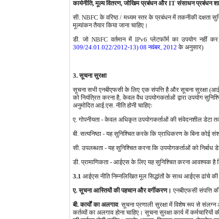
कार्यनीति, मूल्य वितरण, जोखिम प्रबंधन और IT संसाधन प्रबंधन शा
सी. NBFC के वरिष्ठ / मध्यम स्तर के प्रबंधन में तकनीकी दक्षता 
मूल्यांकन तैयार किया जाना चाहिए।
डी. जो NBFC वर्तमान में IPv6 प्लेटफॉर्म का उपयोग नहीं कर रह
309/24.01.022/2012-13) 08 नवंबर, 2012
के अनुसार)
3. सूचना सुरक्षा
सूचना सभी एनबीएफसी के लिए एक संपत्ति है और सूचना सुरक्षा (आईएस
को नियंत्रित करना है, केवल वैध उपयोगकर्ताओं द्वारा उपयोग सुनिश
अनुमोदित आई.एस. नीति होनी चाहिएः
ए. गोपनीयता - केवल अधिकृत उपयोगकर्ताओं की संवेदनशील डेटा त
बी. सत्यनिष्ठा - यह सुनिश्चित करके कि प्राधिकरण के बिना कोई 
सी. उपलब्धता - यह सुनिश्चित करना कि उपयोगकर्ताओं को निर्बाध 
डी. प्रामाणिकता - आईएस के लिए यह सुनिश्चित करना आवश्यक है कि 
3.1
आईएस नीति निम्नलिखित मूल सिद्धांतों के साथ आईएस ढांचे की अ
ए.
सूचना आस्तियों की पहचान और वर्गीकरण।
एनबीएफसी संपत्ति की
बी. कार्यों का अलगाव
: सूचना प्रणाली सुरक्षा में विशेष रूप से संलग्
कर्तव्यों का अलगाव होना चाहिए। सूचना सुरक्षा कार्य में कर्मचारियो