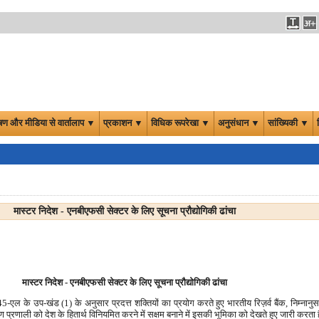
षण और मीडिया से वार्तालाप ▼
प्रकाशन ▼
विधिक रूपरेखा ▼
अनुसंधान ▼
सांख्यिकी ▼
मास्टर निदेश - एनबीएफसी सेक्टर के लिए सूचना प्रौद्योगिकी ढांचा
मास्टर निदेश - एनबीएफसी सेक्टर के लिए सूचना प्रौद्योगिकी ढांचा
ल के उप-खंड (1) के अनुसार प्रदत्त शक्तियों का प्रयोग करते हुए भारतीय रिज़र्व बैंक, निम्नानु
्रणाली को देश के हितार्थ विनियमित करने में सक्षम बनाने में इसकी भूमिका को देखते हुए जारी करता 