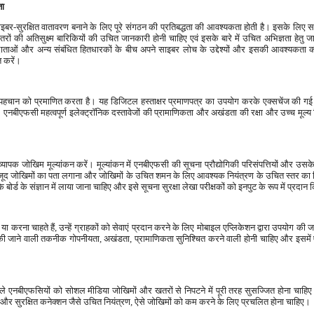
ता
सुरक्षित वातावरण बनाने के लिए पूरे संगठन की प्रतिबद्धता की आवश्यकता होती है। इसके लिए सभी 
ों की अतिसुक्ष्म बारिकियों की उचित जानकारी होनी चाहिए एवं इसके बारे में उचित अभिज्ञता हे
प्रदाताओं और अन्य संबंधित हितधारकों के बीच अपने साइबर लोच के उद्देश्यों और इसकी आवश्यकत
त करें।
 पहचान को प्रमाणित करता है। यह डिजिटल हस्ताक्षर प्रमाणपत्र का उपयोग करके एक्सचेंज की गई 
एनबीएफसी महत्वपूर्ण इलेक्ट्रॉनिक दस्तावेजों की प्रामाणिकता और अखंडता की रक्षा और उच्च मूल्य न
 जोखिम मूल्यांकन करें। मूल्यांकन में एनबीएफसी की सूचना प्रौद्योगिकी परिसंपत्तियों और उसके मौ
 मौजूद जोखिमों का पता लगाना और जोखिमों के उचित शमन के लिए आवश्यक नियंत्रण के उचित स्तर का 
 संज्ञान में लाया जाना चाहिए और इसे सूचना सुरक्षा लेखा परीक्षकों को इनपुट के रूप में प्रदान
करना चाहते हैं, उन्हें ग्राहकों को सेवाएं प्रदान करने के लिए मोबाइल एप्लिकेशन द्वारा उपयोग की जान
ाने वाली तकनीक गोपनीयता, अखंडता, प्रामाणिकता सुनिश्चित करने वाली होनी चाहिए और इसमें एंड-ट
ले एनबीएफसियों को सोशल मीडिया जोखिमों और खतरों से निपटने में पूरी तरह सुसज्जित होना चाहि
और सुरक्षित कनेक्शन जैसे उचित नियंत्रण, ऐसे जोखिमों को कम करने के लिए प्रचलित होना चाहिए।