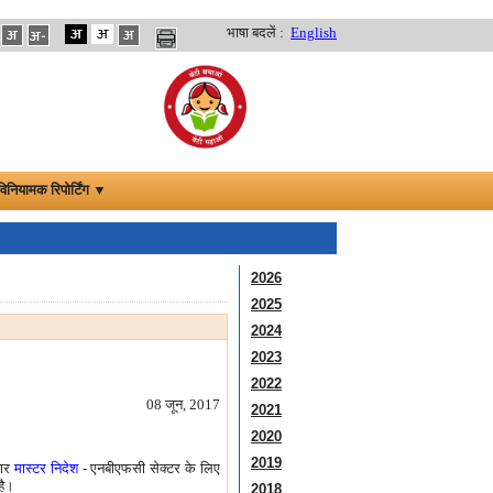
भाषा बदलें :
English
विनियामक रिपोर्टिंग ▼
2026
2025
2024
2023
2022
08 जून, 2017
2021
2020
2019
सार
मास्टर निदेश
- एनबीएफसी सेक्टर के लिए
है।
2018