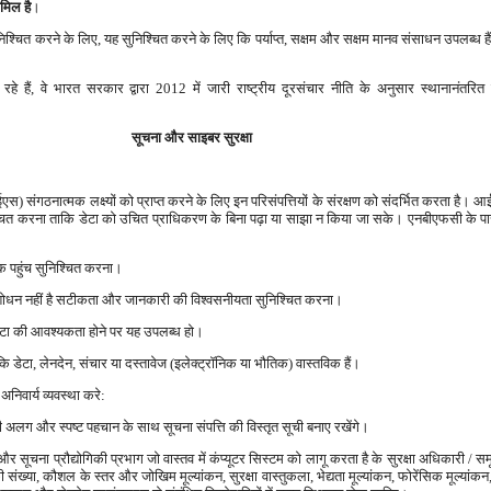
मिल है
।
सुनिश्चित करने के लिए, यह सुनिश्चित करने के लिए कि पर्याप्त, सक्षम और सक्षम मानव संसाधन उपलब
े हैं, वे भारत सरकार द्वारा 2012 में जारी राष्ट्रीय दूरसंचार नीति के अनुसार स्थानानंतरित 
सूचना और साइबर सुरक्षा
) संगठनात्मक लक्ष्यों को प्राप्त करने के लिए इन परिसंपत्तियों के संरक्षण को संदर्भित करता है। 
्चित करना ताकि डेटा को उचित प्राधिकरण के बिना पढ़ा या साझा न किया जा सके। एनबीएफसी के पास निम
क पहुंच सुनिश्चित करना।
संशोधन नहीं है सटीकता और जानकारी की विश्वसनीयता सुनिश्चित करना।
डेटा की आवश्यकता होने पर यह उपलब्ध हो।
डेटा, लेनदेन, संचार या दस्तावेज (इलेक्ट्रॉनिक या भौतिक) वास्तविक हैं।
निवार्य व्यवस्था करे:
 अलग और स्पष्ट पहचान के साथ सूचना संपत्ति की विस्तृत सूची बनाए रखेंगे।
न और सूचना प्रौद्योगिकी प्रभाग जो वास्तव में कंप्यूटर सिस्टम को लागू करता है के सुरक्षा अधिकारी / स
ं की संख्या, कौशल के स्तर और जोखिम मूल्यांकन, सुरक्षा वास्तुकला, भेद्यता मूल्यांकन, फोरेंसिक मूल्या