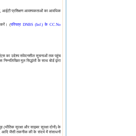
्ध हैं, आईटी प्रशिक्षण आवश्यकताओं का आवधिक
करें। (
परिपत्र DNBS (Inf.) के CC.No
आईएस का उद्देश्य संवेदनशील सूचनाओं तक पहुंच
्नलिखित मूल सिद्धांतों के साथ बोर्ड द्वारा
मूह (भौतिक सुरक्षा और साइबर सुरक्षा दोनों) के
ंकन, आदि जैसी तकनीक की के संदर्भ में संसाधनों