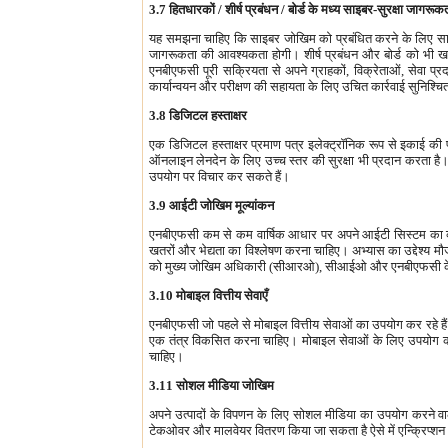
3.7 हितधारकों / शीर्ष प्रबंधन / बोर्ड के मध्य साइबर-सुरक्षा जागरूक
यह समझना चाहिए कि साइबर जोखिम को प्रबंधित करने के लिए साइबर-
जागरूकता की आवश्यकता होगी। शीर्ष प्रबंधन और बोर्ड को भी खतर
एनबीएफसी पूरी सक्रियता से अपने ग्राहकों, विक्रेताओं, सेवा 
कार्यान्वयन और परीक्षण की सहायता के लिए उचित कार्रवाई सुनिश्चि
3.8 डिजिटल हस्ताक्षर
एक डिजिटल हस्ताक्षर प्रमाण पत्र इलेक्ट्रॉनिक रूप से इकाई की
ऑनलाइन लेनदेन के लिए उच्च स्तर की सुरक्षा भी प्रदान करता है। 
उपयोग पर विचार कर सकते हैं।
3.9 आईटी जोखिम मूल्यांकन
एनबीएफसी कम से कम वार्षिक आधार पर अपने आईटी सिस्टम का व्यापक
खतरों और भेद्यता का विश्लेषण करना चाहिए। अभ्यास का उद्देश्य
को मुख्य जोखिम अधिकारी (सीआरओ), सीआईओ और एनबीएफसी के बोर्ड के
3.10 मोबाइल वित्तीय सेवाएँ
एनबीएफसी जो पहले से मोबाइल वित्तीय सेवाओं का उपयोग कर रहे हैं या 
एक तंत्र विकसित करना चाहिए। मोबाइल सेवाओं के लिए उपयोग की ज
चाहिए।
3.11 सोशल मीडिया जोखिम
अपने उत्पादों के विपणन के लिए सोशल मीडिया का उपयोग करने वा
टेकओवर और मालवेयर वितरण किया जा सकता है ऐसे में एन्क्रिप्शन 