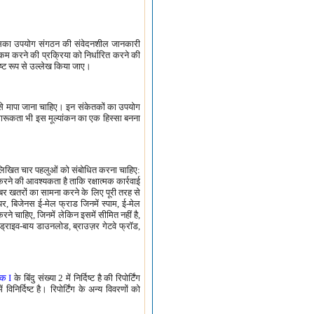
ै, जिसका उपयोग संगठन की संवेदनशील जानकारी
कम करने की प्रक्रिया को निर्धारित करने की
ष्ट रूप से उल्लेख किया जाए।
से मापा जाना चाहिए। इन संकेतकों का उपयोग
जागरूकता भी इस मूल्यांकन का एक हिस्सा बनना
नलिखित चार पहलुओं को संबोधित करना चाहिए:
रने की आवश्यकता है ताकि रक्षात्मक कार्रवाई
बर खतरों का सामना करने के लिए पूरी तरह से
र, बिजेनस ई-मेल फ्राड जिनमें स्पाम, ई-मेल
े चाहिए, जिनमें लेकिन इसमें सीमित नहीं है,
ड, ड्राइव-बाय डाउनलोड, ब्राउज़र गेटवे फ्रॉड,
नक I
के बिंदु संख्या 2 में निर्दिष्ट है की रिपोर्टिंग
निर्दिष्ट है। रिपोर्टिंग के अन्य विवरणों को