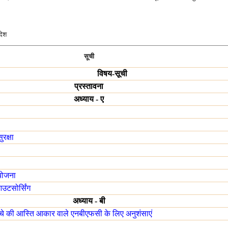
देश
सूची
विषय-सूची
प्रस्तावना
अध्याय - ए
रक्षा
योजना
आउटसोर्सिंग
अध्याय - बी
ीचे की आस्ति आकार वाले एनबीएफसी के लिए अनुशंसाएं