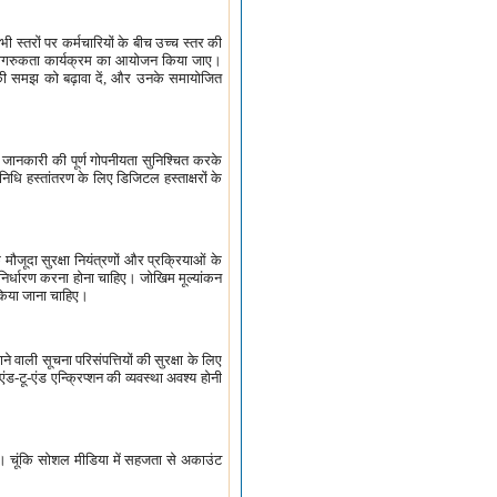
स्तरों पर कर्मचारियों के बीच उच्च स्तर की
तु जागरुकता कार्यक्रम का आयोजन किया जाए।
ा की समझ को बढ़ावा दें, और उनके समायोजित
जानकारी की पूर्ण गोपनीयता सुनिश्चित करके
िधि हस्तांतरण के लिए डिजिटल हस्ताक्षरों के
जूदा सुरक्षा नियंत्रणों और प्रक्रियाओं के
निर्धारण करना होना चाहिए। जोखिम मूल्यांकन
 किया जाना चाहिए।
े वाली सूचना परिसंपत्तियों की सुरक्षा के लिए
ू-एंड एन्क्रिप्शन की व्यवस्था अवश्य होनी
ए। चूंकि सोशल मीडिया में सहजता से अकाउंट