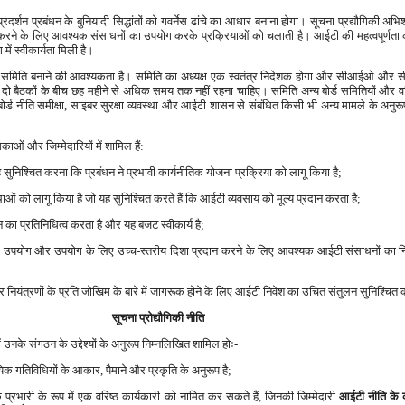
्शन प्रबंधन के बुनियादी सिद्धांतों को गवर्नेस ढांचे का आधार बनाना होगा। सूचना प्रद्यौगिकी अभ
ादित करने के लिए आवश्यक संसाधनों का उपयोग करके प्रक्रियाओं को चलाती है। आईटी की महत्वपूर्णता 
में स्वीकार्यता मिली है।
समिति बनाने की आवश्यकता है। समिति का अध्यक्ष एक स्वतंत्र निदेशक होगा और सीआईओ और स
दो बैठकों के बीच छह महीने से अधिक समय तक नहीं रहना चाहिए। समिति अन्य बोर्ड समितियों और वरि
ं, बोर्ड नीति समीक्षा, साइबर सुरक्षा व्यवस्था और आईटी शासन से संबंधित किसी भी अन्य मामले के अन
काओं और जिम्मेदारियों में शामिल हैं:
 सुनिश्चित करना कि प्रबंधन ने प्रभावी कार्यनीतिक योजना प्रक्रिया को लागू किया है;
ाओं को लागू किया है जो यह सुनिश्चित करते हैं कि आईटी व्यवसाय को मूल्य प्रदान करता है;
का प्रतिनिधित्व करता है और यह बजट स्वीकार्य है;
ं के उपयोग और उपयोग के लिए उच्च-स्तरीय दिशा प्रदान करने के लिए आवश्यक आईटी संसाधनों का निर
ियंत्रणों के प्रति जोखिम के बारे में जागरूक होने के लिए आईटी निवेश का उचित संतुलन सुनिश्चि
सूचना प्रोद्यौगिकी नीति
उनके संगठन के उद्देश्यों के अनुरूप निम्नलिखित शामिल होः-
िक गतिविधियों के आकार, पैमाने और प्रकृति के अनुरूप है;
रभारी के रूप में एक वरिष्ठ कार्यकारी को नामित कर सकते हैं, जिनकी जिम्मेदारी
आईटी नीति के का