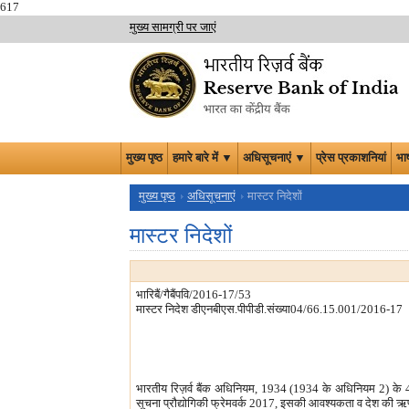
617
मुख्य सामग्री पर जाएं
मुख्य पृष्ठ
हमारे बारे में ▼
अधिसूचनाएं ▼
प्रेस प्रकाशनियां
भा
मुख्य पृष्ठ
अधिसूचनाएं
मास्टर निदेशों
मास्टर निदेशों
भारिबैं/गैबैंपवि/2016-17/53
मास्टर निदेश डीएनबीएस.पीपीडी.संख्या04/66.15.001/2016-17
भारतीय रिज़र्व बैंक अधिनियम, 1934 (1934 के अधिनियम 2) के 45-ए
सूचना प्रौद्योगिकी फ्रेमवर्क 2017, इसकी आवश्यकता व देश की ऋण प