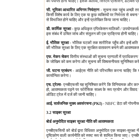
की पर्याप्ता होनी चाहिए। इसके अलावा, सिस्टम प्रशासन, डेटाबेस प्र
सी. भूमिका आधारित अभिगम नियंत्रण
- सूचना तक पहुंच अच्छी त
किसी विशेष कार्य के लिए एक या कुछ व्यक्तियों पर निर्भरता से बचन
से विभाजित होने चाहिए और इन्हें प्रलेखित किया जाना चाहिए।
डी. कार्मिक सुरक्षा
- कुछ अधिकृत एप्लिकेशन मालिकों / उपयोगकर्ताओ
इस संबंध में उचित जांच और संतुलन की एक प्रक्रिया होनी चाहिए। सि
ई. भौतिक सुरक्षा
- भौतिक घटकों तक शारीरिक पहुँच और इन्हें क्षत
की भौतिक सुरक्षा के लिए एक सुरक्षित वातावरण बनाने की आवश्यकता ह
एफ. मेकर-चेकर
वित्तीय संस्थाओं की सूचना प्रणाली में प्राधिकरण के
के जोखिम को कम करेगा और सूचना की विश्वसनीयता सुनिश्चित कर
जी. घटना प्रबंधन
- आईएस नीति को परिभाषित करना चाहिए कि घट
कार्यान्वित करेगा।
एच. ट्रेल्स
- एनबीएफसी यह सुनिश्चित करेंगे कि विनियामक और कान
हो, आवश्यकता पड़ने पर फोरेंसिक साक्ष्य के रूप प्रयोग और वि
ऑडिट ट्रेल में दर्ज की जानी चाहिए।
आई. सार्वजनिक मुख्य अवसंरचना (PKI)
- NBFC डेटा की गोपनीयता
3.2 साइबर सुरक्षा
बोर्ड अनुमोदित साइबर सुरक्षा नीति की आवश्यकता
एनबीएफसियों को बोर्ड द्वारा विधिवत अनुमोदित एक साइबर-सुरक्षा 
दृष्टिकोण वाली कार्यनीति को स्पष्ट रूप से शामिल किया जाए। एनब