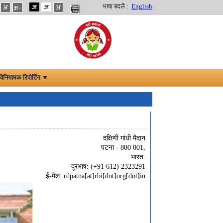
भाषा बदलें :
English
विनियामक रिपोर्टिंग ▼
दक्षिणी गांधी मैदान
पटना - 800 001,
भारत.
दूरभाष: (+91 612) 2323291
ई-मेल: rdpatna[at]rbi[dot]org[dot]in