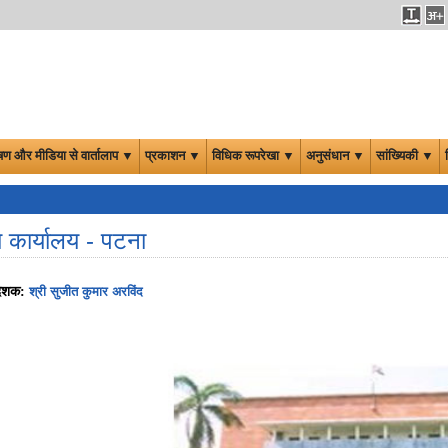
षण और मीडिया से वार्तालाप ▼
प्रकाशन ▼
विधिक रूपरेखा ▼
अनुसंधान ▼
सांख्यिकी ▼
रीय कार्यालय - पटना
िदेशक:
श्री सुजीत कुमार अरविंद