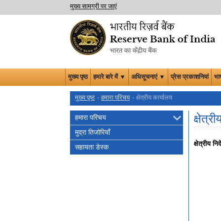
मुख्य सामग्री पर जाएं
मुख्य पृष्ठ
हमारे बारे में ▼
अधिसूचनाएं ▼
प्रेस प्रकाशनियां
भा
मुख्य पृष्ठ
हमारा परिचय
क्षेत्रीय कार्यालय
क्षेत्
हमारा परिचय
मुद्रा तिजोरियाँ
क्षेत्रीय न
सहायता डेस्‍क