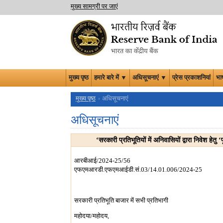
मुख्य सामग्री पर जाएं
मुख्य पृष्ठ
हमारे बारे में ▼
अधिसूचनाएं ▼
प्रेस प्रकाशनियां
भा
मुख्य पृष्ठ
अधिसूचनाएं
अधिसूचनाएं
‘सरकारी प्रतिभूतियों में अनिवासियों द्वारा निवेश हेत
आरबीआई/2024-25/56
एफएमआरडी.एफएमआईडी.सं.03/14.01.006/2024-25
सरकारी प्रतिभूति बाजार में सभी प्रतिभागी
महोदया/महोदय,