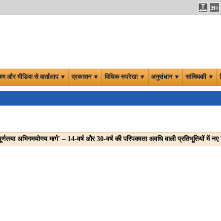
षण और मीडिया से वार्तालाप ▼
प्रकाशन ▼
विधिक रूपरेखा ▼
अनुसंधान ▼
सांख्यिकी ▼
ु ‘पूर्णतया अभिगमयोगय मार्ग’ – 14-वर्ष और 30-वर्ष की परिपक्वता अवधि वाली प्रतिभूतियों में नए