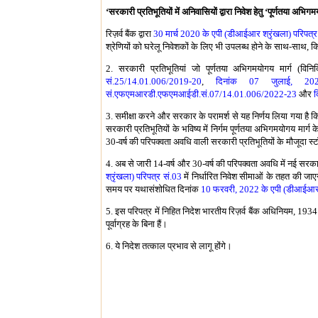
‘सरकारी प्रतिभूतियों में अनिवासियों द्वारा निवेश हेतु ‘पूर्णतया अभि
रिज़र्व बैंक द्वारा
30 मार्च 2020 के एपी (डीआईआर श्रृंखला) परिपत्र
श्रेणियों को घरेलू निवेशकों के लिए भी उपलब्ध होने के साथ-साथ, 
2. सरकारी प्रतिभूतियां जो पूर्णतया अभिगमयोगय मार्ग (विनिर्दि
सं.25/14.01.006/2019-20
,
दिनांक 07 जुलाई, 2022
सं.एफएमआरडी.एफएमआईडी.सं.07/14.01.006/2022-23
और
द
3. समीक्षा करने और सरकार के परामर्श से यह निर्णय लिया गया है क
सरकारी प्रतिभूतियों के भविष्य में निर्गम पूर्णतया अभिगमयोगय मार्ग क
30-वर्ष की परिपक्वता अवधि वाली सरकारी प्रतिभूतियों के मौजूदा स्टॉ
4. अब से जारी 14-वर्ष और 30-वर्ष की परिपक्वता अवधि में नई सरकार
श्रृंखला) परिपत्र सं.03
में निर्धारित निवेश सीमाओं के तहत की
समय पर यथासंशोधित दिनांक
10 फरवरी, 2022 के एपी (डीआईआर श
5. इस परिपत्र में निहित निदेश भारतीय रिज़र्व बैंक अधिनियम, 1934 
पूर्वाग्रह के बिना हैं।
6. ये निदेश तत्काल प्रभाव से लागू होंगे।