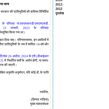
2014
किया जाना
2013
2012
र सरकार की प्रतिभूतियों की कतिपय विनिर्दिष्ट
पुरालेख
20 के परिपत्र सं.एफएमआरडी.एफएमएसडी.
ंक 23 जनवरी, 2023 के परिपत्र
अधिसूचित किया गया था।
 हटा दिया जाए। परिणामस्वरूप, इन अवधियों में
ष्ट प्रतिभूतियों' के रूप में शामिल 14-वर्ष और
।
त
दिनांक 26 अप्रैल, 2024 के एपी (डीआईआर
.31
में निर्धारित शर्तों के अधीन होगी, या समय-
 गणना की जाएगी।
क्षित अनुमति/अनुमोदन, यदि कोई हों, के प्रति
भवदीया,
(डिम्पल भांडिया)
मुख्य महाप्रबंधक