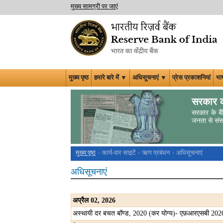
मुख्य सामग्री पर जाएं
मुख्य पृष्ठ
हमारे बारे में ▼
अधिसूचनाएं ▼
प्रेस प्रकाशनियां
भा
सरकार क
सरकार के बैं
जनता से संसा
मुख्य पृष्ठ
कार्य-वार साइटें
ऋण प्रबंधन
अधिसूचनाएं
अधिसूचनाएं
अप्रैल
02, 2026
अस्थायी दर बचत बॉण्ड, 2020 (कर योग्य)- एफ़आरएसबी 2020 