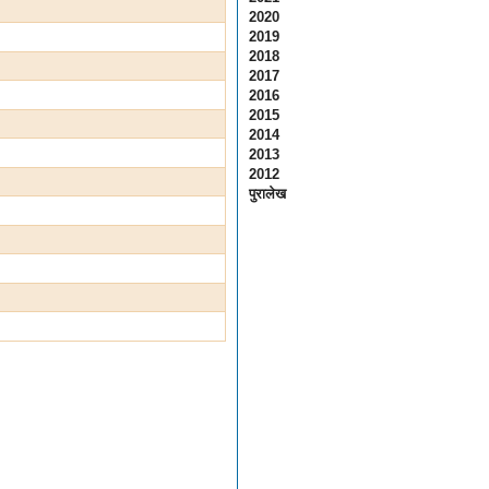
2020
2019
2018
2017
2016
2015
2014
2013
2012
पुरालेख