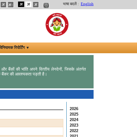
भाषा बदलें :
English
विनियामक रिपोर्टिंग ▼
 और बैंकों की भांति अपने वित्‍तीय लेनदेनों, जिसके अंतर्गत
क बैंकर की आवश्‍यकता पड़ती है।
2026
2025
2024
2023
2022
2021