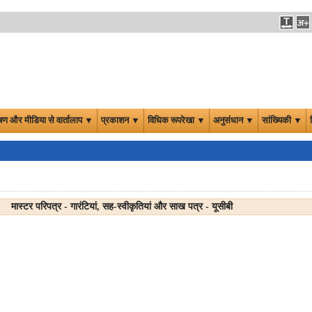
षण और मीडिया से वार्तालाप ▼
प्रकाशन ▼
विधिक रूपरेखा ▼
अनुसंधान ▼
सांख्यिकी ▼
मास्टर परिपत्र - गारंटियां, सह-स्वीकृतियां और साख पत्र - यूसीबी