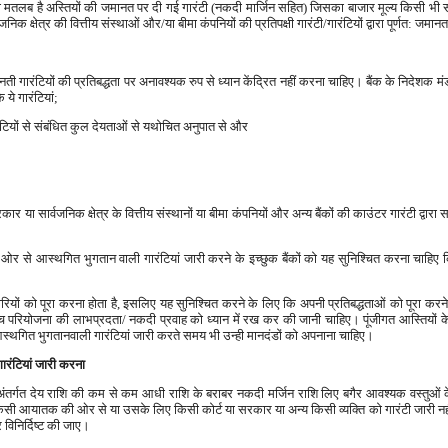
 का मतलब है अस्तियों की जमानत पर दी गई गारंटी (नकदी मार्जिन सहित) जिसका बाजार मूल्य किसी भी
 क्षेत्र की वित्तीय संस्थाओं और/या बीमा कंपनियों की प्रतिपक्षी गारंटी/गारंटियों द्वारा पूर्णत: जमा
ानती गारंटियों की प्रतिबद्धता पर अनावश्यक रुप से ध्यान केंद्रित नहीं करना चाहिए। बैंक के निदे
ये गारंटियां;
रंटियों से संबंधित कुल देयताओं से यथोचित अनुपात से और
्य सरकार या सार्वजनिक क्षेत्र के वित्तीय संस्थानों या बीमा कंपनियों और अन्य बैंकों की काउंटर गारंटी द्
 ओर से आस्थगित भुगतान वाली गारंटियां जारी करने के इच्छुक बैंकों को यह सुनिश्चित करना चाहिए क
 देनदारियों को पूरा करना होता है, इसलिए यह सुनिश्चित करने के लिए कि अपनी प्रतिबद्धताओं को पूरा करने
जांच परियोजना की लाभप्रदता/ नकदी प्रवाह को ध्यान में रख कर की जानी चाहिए। पूंजीगत आस्तियों क
 आस्थगित भुगतानवाली गारंटियां जारी करते समय भी उन्ही मानदंडों को अपनाना चाहिए।
गारंटियां जारी करना
 अंतर्गत देय राशि की कम से कम आधी राशि के बराबर नकदी मर्जिन राशि लिए बगैर आवश्यक वस्तुओं क
 किसी आयातक की ओर से या उसके लिए किसी कोर्ट या सरकार या अन्य किसी व्यक्ति को गारंटी जारी नह
 विनिर्दिष्ट की जाए।