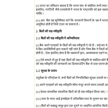
(i) भारत का संविधान बताता है कि भारत संघ से संबंधित सभी तरह की
इसलिए, गारंटियों जैसे दस्तावेजों में भारत के राष्ट्रपति को इक पक
चाहिए।
(ii) अत: बैंक यह सुनिश्चित करें कि सरकारी विभागों के पक्ष में भा
असुविधा होती है जिसे टाला जा सकता है।
2. बिलों की सह-स्वीकृति
2.1 बिलों की सह-स्वीकृति में अनियमितता
(i) बैंक अपने ग्राहकों के बिलों की सह-स्वीकृती दे रहे हैं। कई बार
ये बिल आदेशितियों द्वारा सकारे नहीं जाते हैं और जिस बैंक ने जिल
होती है। ऐसा इसलिए होता है कि पक्षकारों द्वारा, आवश्यकता पड़ने पर
(ii) ऐसे मामले भी हुए हैं जहां बिलों की सह-स्वीकृति से संबंधित ब्
को सह-स्वीकृति की जानकारी का डिस्काउंटिंग बैंक से दावा प्राप्त ह
2.2 सुरक्षा के उपाय
उपुर्यक्त के परिप्रेक्ष्य में, सभी बैंकों को निम्नलिखित सुरक्षा उपायों पर
(i) अपने ग्राहकों को सह-स्वीकृति सीमा मंजूर करते समय उसकी आवश्य
(ii) केवल वास्तविक व्यापारिक बिलों को ही सह-स्वीकृत किया जाए। बैं
(iii) माल के साथ आई इनवॉइस में उल्लिखित माल के मूल्यन का यह 
(iv) बैंकों को सहबद्ध समूह द्वारा एक दूसरे पर आहरित आंतरिक बिलों