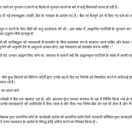
जाने पर भुगतान न करने या विलंब से भुगतान करने के बारे में कई शिकायतें प्राप्त हो रही हैं।
े लिए दी गई वचनबद्धता (यद्यपि, बैंक के ग्राहक के आदेश पर) है। बैंक पर वैधपूर्ण ढंग से किए गए दावे क
पूरा न करने के लिए बैंकों की कटु आलोचना की थी। इस संबंध में, आह्वानित गारंटियों के भुगतान को रोकने क
का उद्धरण नीचे प्रस्तुत है:
ंकों की प्रतिबद्धता को न्यायालयों के हस्तक्षेप के बिना आवश्यक रुप से साकारा जाना चाहिए और केवल उ
भुनाने की अनुमति देने से असुधार्य अन्याय होगा, वहां न्यायालय को हस्तक्षेप करना चाहिए।''
यों को, उनका आह्वान किए जाने पर, तत्परता से सकारें क्यों कि आह्वानकृत गारंटियों के संबंध में अपनी प
े कुछ विभागों को विभिन्न कोर्टों द्वारा उनके पक्ष में दिए गए निर्णयों को निष्पादित करने में कठिनाई हो 
 सकार रहे हैं।
ि का पालन करें:
्यवाही में बैंक एक पक्षकार रहा हो, और अदालत द्वारा मामला सरकार के पक्ष में निर्णित किया गया हो वहा
/ उनके सलाहकारों की उपस्थिति में दिया जाता है और दिया गया निर्णय बैंक को पता भी होता है और निर
ंधक द्वारा प्रमाणित कोर्ट के कार्यवाही आदेश को हस्तारित प्रति जिसे सरकारी कौंसिल द्वारा सत्यप्रति क
बैंक ने उच्च न्यायालय के आदेश के विरुद्ध कोई अपील करने का निश्चय किया हो।