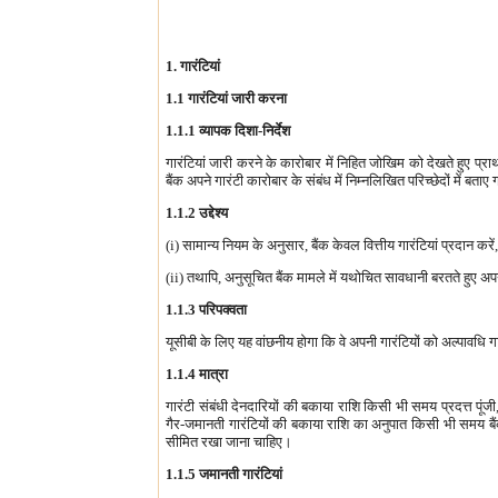
1. गारंटियां
1.1 गारंटियां जारी करना
1.1.1 व्यापक दिशा-निर्देश
गारंटियां जारी करने के कारोबार में निहित जोखिम को देखते हुए प्र
बैंक अपने गारंटी कारोबार के संबंध में निम्नलिखित परिच्छेदों में बताए
1.1.2 उद्देश्य
(i) सामान्य नियम के अनुसार, बैंक केवल वित्तीय गारंटियां प्रदान करें,
(ii) तथापि, अनुसूचित बैंक मामले में यथोचित सावधानी बरतते हुए अप
1.1.3 परिपक्वता
यूसीबी के लिए यह वांछनीय होगा कि वे अपनी गारंटियों को अल्पावधि 
1.1.4 मात्रा
गारंटी संबंधी देनदारियों की बकाया राशि किसी भी समय प्रदत्त पू
गैर-जमानती गारंटियों की बकाया राशि का अनुपात किसी भी समय बैंक
सीमित रखा जाना चाहिए।
1.1.5 जमानती गारंटियां