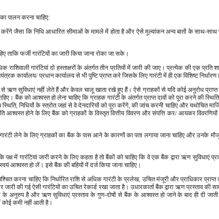
यों का पालन करना चाहिए:
थ करेंगे जैसा कि निधि आधारित सीमाओं के मामले में होता है और ऐसे मूल्यांकन अन्य बातों के साथ-साथ प्
ी चाहिए ताकि फर्जी गारंटियों का जारी किया जाना रोका जा सके।
े अधिक राशिवाली गारंटियां दो हस्ताक्षरों के अंतर्गत तीन प्रतियों में जारी की जाए। प्रत्येक की एक प्रत
त्रक कार्यालय/ प्रधान कार्यालय से भी पुष्टि प्राप्त करे जिसके लिए गारंटी में ही एक विशिष्ट निर्धार
क से ऋण सुविधाएं नहीं लेते हैं और केवल चालू खाता रखे हुए हैं। ऐसे ग्राहकों से यदि कोई अनुरोध प्राप्त 
िए। बैंक को आश्वस्त हो लेना चाहिए कि ग्राहक गारंटी के अंतर्गत प्राप्त दावों को पूरा करने की स्थित
्थिति, निधियों के स्त्रोत जहां से वे देनदारियों को पूरा करेंगे, की जांच करनी चाहिए और यथोचित मार
्रति आश्वस्त होने के लिए बैंक को ग्राहकों के विस्तृत वित्तीय विवरण और संपत्ति कर/ आयकर विवरणिय
ें गारंटी लेने के लिए ग्राहकों का बैंक के पास आने के कारणों का पता लगाया जाना चाहिए और उनके मौजूदा 
पक्ष में गारंटियां जारी करने के लिए कहता है तो बैंकों को चाहिए कि वे एक बैंक द्वारा ऋण सुविधाएं प्र
ं आश्वस्त हो लें। इसे बैंक की बहियों में दर्ज किया जाना चाहिए।
िश्चित करना चाहिए कि निर्धारित राशि से अधिक गारंटी के प्रलेख, उचित मंजूरी और प्राधिकार प्राप्त क
ैं, और जारी की गई ऐसी गारंटियों का उचित रेकार्ड रखा जाता है। उधारकार्ता बैंक द्वारा ऋण प्रस्ताव की 
ों के अनुरुप है और ऋण सुविधाएं प्रस्ताव के गुण-दोषों से बैंक के आश्वस्त हो जाने के बाद ही दी जात
में कोई कमी नहीं आती है।