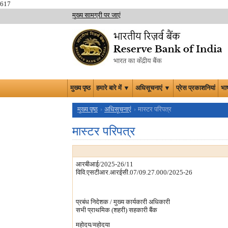
617
मुख्य सामग्री पर जाएं
मुख्य पृष्ठ
हमारे बारे में ▼
अधिसूचनाएं ▼
प्रेस प्रकाशनियां
भा
मुख्य पृष्ठ
अधिसूचनाएं
मास्टर परिपत्र
मास्टर परिपत्र
आरबीआई/2025-26/11
विवि.एसटीआर.आरईसी.07/09.27.000/2025-26
प्रबंध निदेशक / मुख्य कार्यकारी अधिकारी
सभी प्राथमिक (शहरी) सहकारी बैंक
महोदय/महोदया