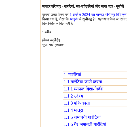
मास्टर परिपत्र - गारंटियां, सह-स्वीकृतियां और साख पत्र - यूसीबी
कृपया उक्त विषय पर
1 अप्रैल 2024 का मास्टर परि‍पत्र विव
किया गया है, जैसा कि
अनुबंध
में सूचीबद्ध है। यह ध्यान दिया जा स
दिशानिर्देश शामिल नहीं है।
भवदीय
(वैभव चतुर्वेदी)
मुख्य महाप्रबंधक
1. गारंटियां
1.1 गारंटियां जारी करना
1.1.1 व्यापक दिशा-निर्देश
1.1.2 उद्देश्य
1.1.3 परिपक्वता
1.1.4 मात्रा
1.1.5 जमानती गारंटियां
1.1.6 गैर-जमानती गारंटियां