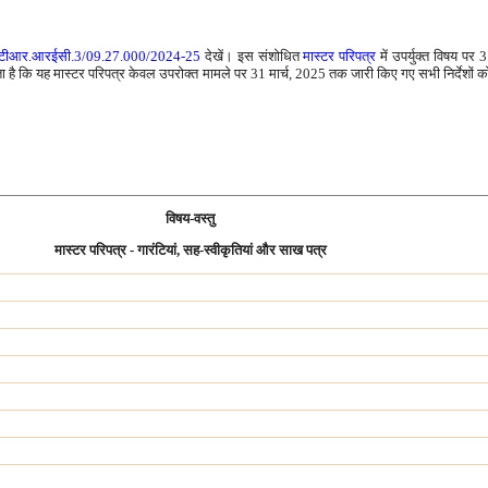
ि.एसटीआर.आरईसी.3/09.27.000/2024-25
देखें। इस संशोधित
मास्टर परि‍पत्र
में उपर्युक्त विषय पर
कता है कि यह मास्टर परिपत्र केवल उपरोक्त मामले पर 31 मार्च, 2025 तक जारी किए गए सभी निर्देशों 
विषय-वस्तु
मास्टर परिपत्र - गारंटियां, सह-स्वीकृतियां और साख पत्र