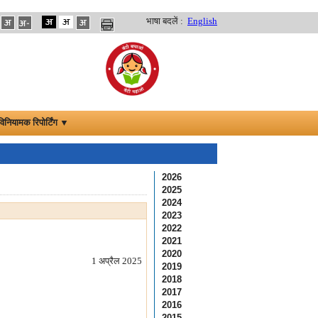
भाषा बदलें :
English
विनियामक रिपोर्टिंग ▼
2026
2025
2024
2023
2022
2021
2020
1 अप्रैल 2025
2019
2018
2017
2016
2015