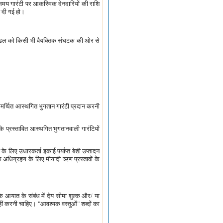
 समय गारंटी पर आकस्मिक देनदारियों की राशि
नत दी गई हो।
शक मंडल को किसी भी वैयक्तिक संघटक की ओर से
वारा समर्थित आस्थगित भुगतान गारंटी प्रदान करनी
ि प्रस्तावित आस्थगित भुगतानवाली गारंटियों
 के लिए उधारकर्ता इकाई पर्याप्त बेशी उप्तादन
े अधिग्रहण के लिए मीयादी ऋण प्रस्तावों के
े आयात के संबंध में देय सीमा शुल्क और/ या
ीं करनी चाहिए। "आवश्यक वस्तुओं" शब्दों का