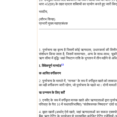
धारा 45(एल) के तहत प्रदत्त शक्तियों का प्रयोग करते हुए जारी किए
भवदीय,
(सौरभ सिन्हा)
प्रभारी मुख्य महाप्रबंधक
1. पुनर्रचना वह कृत्य है जिसमें कोई ऋणदाता, उधारकर्ता की वित्ती
संशोधन किया जाता है, जिसमें सामान्यतः, अन्य के साथ-साथ; चुकौ
ऋण सीमा में वृद्धि/ जहां निपटान राशि के भुगतान में तीन महीने से 
13
I. विवेकपूर्ण मानदंड
क आस्ति वर्गीकरण
2. पुनर्रचना के मामले में, "मानक" के रूप में वर्गीकृत खाते को तत
का वही वर्गीकरण जारी रहेगा, जो पुनर्रचना के पहले था। दोनों मामलो
ख उन्नयन के लिए शर्तें
3. एनपीए के रूप में वर्गीकृत मानक खाते और ऋणदाताओं द्वारा पुनर्र
परिपत्र के पैरा 10 में यथापारिभाषित) "संतोषजनक निष्पादन" दर्शा रह
4. वृहत खातों (अर्थात् ऐसे खाते, जहां ऋणदाताओं का सकल एक्सपोजर 
बैंक ऋण रेटिंग के प्रयोजन से प्रत्यायित क्रेडिट रेटिंग एजेंसियों 