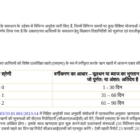
यों के समाधान के उद्देश्य से विभिन्न अनुदेश जारी किए हैं, जिनमें विभिन्न समयों पर कुछ विशिष्ट यो
लिया गया है कि दबावग्रस्त आस्तियों के समाधान हेतु विद्यमान दिशानिर्देशों को सुसंगत एवं सरलीकृ
स्त आस्तियों को विशेष उल्लेखित खाते (एसएमए) के रूप में वर्गीकृत करके ऋण खातों में आसन्न दबाव 
श्रेणी
वर्गीकरण का आधार – मूलधन या ब्याज का भुगतान 
जो पूर्णत: या अंशत: अतिदेय है
 0
1 - 30 दिन
 1
31 – 60 दिन
 2
61 – 90 दिन
.14703/33.01.001/2013-14
में निहित अनुदेशों तथा अनुवर्ती संशोधनों में प्रावधानित अनुसार ऋण
े ऋणों की सूचनाओं की सेंट्रल रिपोज़िटरी (सीआरएलआईसी) को देंगे, जिसमें एसएमए के रूप में वर्ग
त करना अपेक्षित होगा। इसके साथ ऋणदाता द्वारा चूक करने वाले उधारकर्ता संस्थाओं (50 मिलियन
तो उससे पहले का दिन यह रिपोर्ट सीआरआईएलसी को प्रस्तुत करेंगे। ऐसी पहली रिपोर्ट 23 फरवरी 2018 