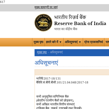
617
मुख्य सामग्री पर जाएं
मुख्य पृष्ठ
हमारे बारे में ▼
अधिसूचनाएं ▼
प्रेस प्रकाशनियां
भा
मुख्य पृष्ठ
अधिसूचनाएं
अधिसूचनाएं
भारिबैं/2017-18/131
बैंविवि.सं.बीपी.बीसी.101/21.04.048/2017-18
सभी अनुसूचित वाणिज्यिक बैंक
(क्षेत्रीय ग्रामीण बैंकों को छोड़कर),
सभी अखिल भारतीय वित्तीय संस्थाएं
(एक्ज़िम बैंक, नाबार्ड, एनएचबी तथा सिडबी)