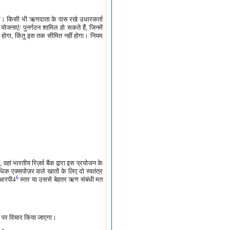
होगी। किसी भी ऋणदाता के पास रखे उधारकर्ता
जनाएं/ पुनर्गठन शामिल हो सकते हैं, जिनमें
होगा, किंतु इस तक सीमित नहीं होगा। नियम
 वहां भारतीय रिज़र्व बैंक द्वारा इस प्रयोजन के
क एक्सपोज़र वाले खातों के लिए दो स्वतंत्र
6
े आरपी4
स्तर या उससे बेहतर ऋण संबंधी मत
यन पर विचार किया जाएगा।