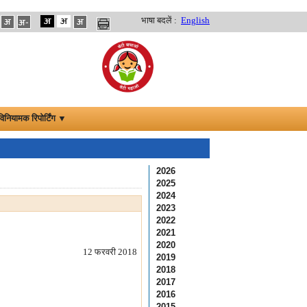
भाषा बदलें :
English
विनियामक रिपोर्टिंग ▼
2026
2025
2024
2023
2022
2021
2020
12 फरवरी 2018
2019
2018
2017
2016
2015