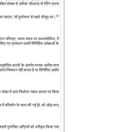
षित संख्या से अधिक सीआरए से रेटिंग प्राप्त
16
िया जाएगा, जो पुनर्रचना से पहले मौजूद था।
मास्टर परिपत्र, समय समय पर यथासंशोधित, में
िए गए प्रावधान उसमें विनिर्दिष्ट अपेक्षाओं के
 अनुमोदित आरपी के अंतर्गत मानक आस्ति माना
्य-निष्पादन नहीं करता है या विनिर्दिष्ट अवधि
ों के संबंध में आय निर्धारण नकद आधार पर किया
ित्व में परिवर्तन के साथ की गई हो, को छोड़ कर)
ं पुनर्रचित अग्रिमों को वर्गीकृत किया गया