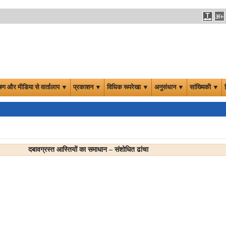
षण और मीडिया से वार्तालाप ▼
प्रकाशन ▼
विधिक रूपरेखा ▼
अनुसंधान ▼
सांख्यिकी ▼
दबावग्रस्त आस्तियों का समाधान – संशोधित ढांचा