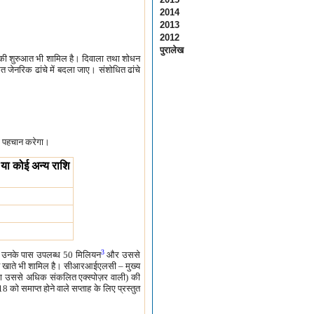
2014
2013
2012
पुरालेख
जनाओं की शुरुआत भी शामिल है। दिवाला तथा शोधन
त जेनरिक ढांचे में बदला जाए। संशोधित ढांचे
की पहचान करेगा।
या कोई अन्य राशि
3
दाता उनके पास उपलब्ध 50 मिलियन
और उससे
ीकृत खाते भी शामिल है। सीआरआईएलसी – मुख्य
 तथा उससे अधिक संकलित एक्स्पोज़र वाली) की
को समाप्त होने वाले सप्ताह के लिए प्रस्तुत