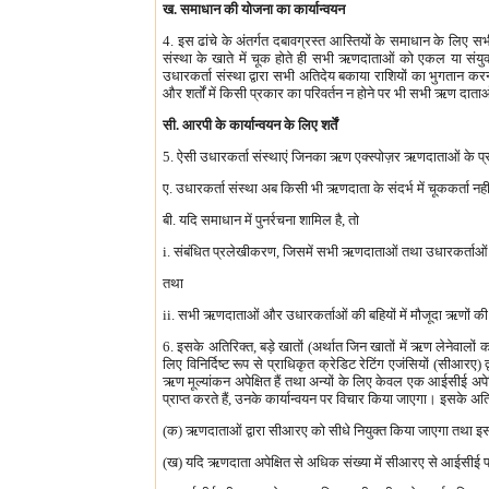
ख. समाधान की योजना का कार्यान्वयन
4. इस ढांचे के अंतर्गत दबावग्रस्त आस्तियों के समाधान के लिए 
संस्था के खाते में चूक होते ही सभी ऋणदाताओं को एकल या संयुक्
उधारकर्ता संस्था द्वारा सभी अतिदेय बकाया राशियों का भुगतान करना,
और शर्तों में किसी प्रकार का परिवर्तन न होने पर भी सभी ऋण दाताओं
सी. आरपी के कार्यान्वयन के लिए शर्तें
5. ऐसी उधारकर्ता संस्थाएं जिनका ऋण एक्स्पोज़र ऋणदाताओं के प्रति ज
ए. उधारकर्ता संस्था अब किसी भी ऋणदाता के संदर्भ में चूककर्ता नही
बी. यदि समाधान में पुनर्रचना शामिल है, तो
i. संबंधित प्रलेखीकरण, जिसमें सभी ऋणदाताओं तथा उधारकर्ताओं के 
तथा
ii. सभी ऋणदाताओं और उधारकर्ताओं की बहियों में मौजूदा ऋणों की शर्त
6. इसके अतिरिक्त, बड़े खातों (अर्थात जिन खातों में ऋण लेनेवालों का 
लिए विनिर्दिष्ट रूप से प्राधिकृत क्रेडिट रेटिंग एजंसियों (सीआरए) 
ऋण मूल्यांकन अपेक्षित हैं तथा अन्यों के लिए केवल एक आईसीई अ
प्राप्त करते हैं, उनके कार्यान्वयन पर विचार किया जाएगा। इसके 
(क) ऋणदाताओं द्वारा सीआरए को सीधे नियुक्त किया जाएगा तथा इस प
(ख) यदि ऋणदाता अपेक्षित से अधिक संख्या में सीआरए से आईसीई प्र