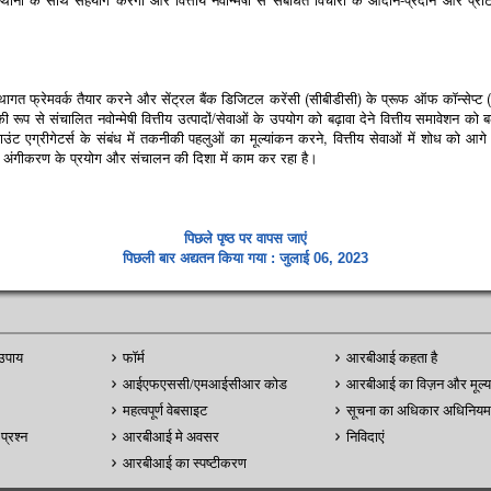
ागत फ्रेमवर्क तैयार करने और सेंट्रल बैंक डिजिटल करेंसी (सीबीडीसी) के प्रूफ ऑफ कॉन्सेप्ट
 संचालित नवोन्मेषी वित्तीय उत्पादों/सेवाओं के उपयोग को बढ़ावा देने वित्तीय समावेशन को बढ़
ट एग्रीगेटर्स के संबंध में तकनीकी पहलुओं का मूल्यांकन करने, वित्तीय सेवाओं में शोध को आगे ब
वं अंगीकरण के प्रयोग और संचालन की दिशा में काम कर रहा है।
पिछले पृष्ठ पर वापस जाएं
पिछली बार अद्यतन किया गया : जुलाई 06, 2023
उपाय
फॉर्म
आरबीआई कहता है
आईएफएससी/एमआईसीआर कोड
आरबीआई का विज़न और मूल्य
महत्वपूर्ण वेबसाइट
सूचना का अधिकार अधिनियम
प्रश्न
आरबीआई मे अवसर
निविदाएं
आरबीआई का स्पष्टीकरण