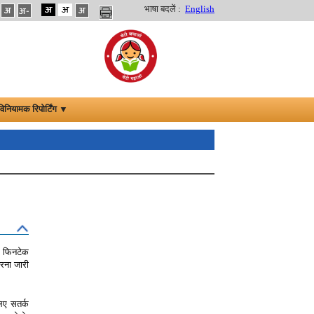
भाषा बदलें :
English
विनियामक रिपोर्टिंग ▼
कि फिनटेक
करना जारी
लिए सतर्क