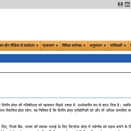
षण और मीडिया से वार्तालाप ▼
प्रकाशन ▼
विधिक रूपरेखा ▼
अनुसंधान ▼
सांख्यिकी ▼
ं ने वित्तीय क्षेत्र की गतिशीलता को खासकर पिछले दशक में, उल्लेखनीय रूप से बदल दिया है। जब
थ विकसित होता रहेगा, यह निश्चित है कि वित्तीय क्षेत्र प्रौद्योगिकी को और भी अधिक समाविष्ट 
िए, रिज़र्व बैंक, जनता की व्यापक भलाई के लिए फिनटेक क्षेत्र में नवोन्मेष को सहज बनाने के 