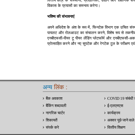
विकास के प्रयासों का समन्वय करेगा।
भविष्य की संभावनाएं
अपने अधिदेश के अंश के रूप में, फिनटेक विभाग एक उचित संस्थ
पायलट और रोलआउट का संचालन करने, विशेष रूप से तकनीकी रूप से
एनबीएफसी-पीयर टू पीयर लेंडिंग प्लेटफॉर्म और एनबीएफसी-अकाउं
प्रोत्साहित करने और नए सुपटेक और रेगटेक टूल के परीक्षण ए
अन्य
लिंक :
बैंक अवकाश
COVID 19 संबंधी 
बैंकिंग शब्दावली
ई-एलएमएस
नागरिक चार्टर
कार्यक्रम
शिकायतें
अक्सर पूछे जाने वाले 
संपर्क करे
वित्‍तीय शिक्षण