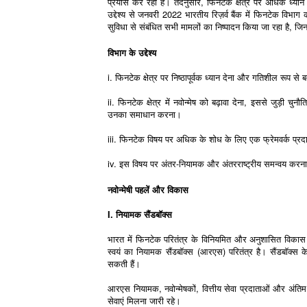
प्रयास कर रहा है। तदनुसार, फिनटेक क्षेत्र पर अधिक ध्यान
उद्देश्य से जनवरी 2022 भारतीय रिज़र्व बैंक में फिनटेक विभाग 
सुविधा से संबंधित सभी मामलों का निष्पादन किया जा रहा है, जिनके व
विभाग के उद्देश्य
i. फिनटेक क्षेत्र पर निष्ठापूर्वक ध्यान देना और गतिशील रूप स
ii. फिनटेक क्षेत्र में नवोन्मेष को बढ़ावा देना, इससे जुड़ी
उनका समाधान करना।
iii. फिनटेक विषय पर अधिक के शोध के लिए एक फ्रेमवर्क प्रदान
iv. इस विषय पर अंतर-नियामक और अंतरराष्ट्रीय समन्वय करना
नवोन्मेषी पहलें और विकास
I. नियामक सैंडबॉक्स
भारत में फिनटेक परितंत्र के विनियमित और अनुशासित विकास को
स्वयं का नियामक सैंडबॉक्स (आरएस) परितंत्र है। सैंडबॉक्स के
सकती हैं।
आरएस नियामक, नवोन्मेषकों, वित्तीय सेवा प्रदाताओं और अंतिम
सेवाएं मिलना जारी रहे।