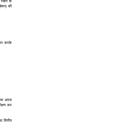
 रखने के
ूबेशन) की
ैयार करके
 पास अपना
रीक्षण कर
ठ वित्तीय