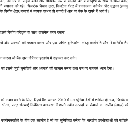
 देने, नवोन्मेष को सहज बनाने और गतिशील रूप से बदलते वित्तीय परिदृश्य के साथ तालमेल बनाए
की स्थापना की गई। फिनटेक विभाग द्वारा, फिनटेक क्षेत्र में रचनात्मक नवोन्मेष और उद्भवन (इन्क्य
ित्तीय क्षेत्र/बाजारों में व्यापक प्रभाव हो सकते हैं और जो बैंक के दायरे में आते हैं।
े बदलते वित्तीय परिदृश्य के साथ तालमेल बनाए रखना।
 चुनौतियों और अवसरों की पहचान करना और एक उचित दृष्टिकोण, संबद्ध कार्यनीति और दिशानिर्देश त
 करना जो बैंक द्वारा नीतिगत हस्तक्षेप में सहायता कर सके।
 एवं इससे जुड़ी चुनौतियों और अवसरों की पहचान करना तथा उन पर समयसे ध्यान देना।
 सक्षम बनाने के लिए, रिज़र्व बैंक अगस्त 2019 में उन चुनिंदा देशों में शामिल हो गया, जिनके
 भीतर, पात्र संस्थाएं नियंत्रित वातावरण में अपने नवीन उत्पादों या सेवाओं का सजीव (लाइव) प
 उपयोगकर्ताओं के बीच एक सहयोग है जो यह सुनिश्चित करेगा कि भारतीय उपभोक्ताओं को सर्वश्रेष्