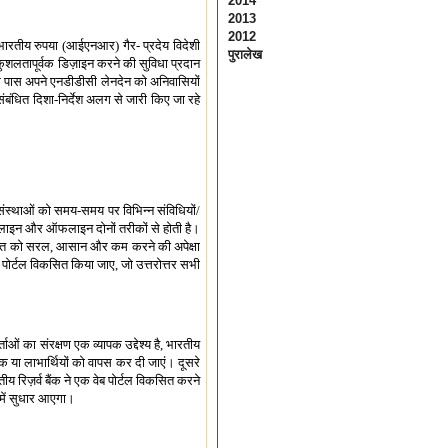
2014
2013
2012
थ भारतीय रुपया (आईएनआर) गैर- प्रदेय विदेशी
पुरालेख
ुशलतापूर्वक डिज़ाइन करने की सुविधा प्रदान
के पास अपने एनडीडीसी लेनदेन को अनिवासियों
बंधित दिशा-निर्देश अलग से जारी किए जा रहे
 संस्थाओं को समय-समय पर विभिन्न संविधियों/
ऑनलाइन और ऑफलाइन दोनों तरीकों से होती है।
 की लागत को सरल, आसान और कम करने की अपेक्षा
ोर्टल विकसित किया जाए, जो उत्तरोत्तर सभी
ाओं का संरक्षण एक व्यापक उद्देश्य है, भारतीय
 या लाभार्थियों को वापस कर दी जाएं। दूसरे
ीय रिज़र्व बैंक ने एक वेब पोर्टल विकसित करने
 में सुधार आएगा।