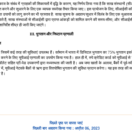
के संबंध में ग्राहकों की शिकायतों में वृद्धि के कारण, यह निर्णय लिया गया है कि साख संस्थानों (
त करने और सुधारने के लिए एक व्यापक रूपरेखा तैयार किया जाए। इस प्रयोजन के लिए, सीआईसी को
उपायों को लागू करने का भी प्रस्ताव है: साख सूचना के अद्यतन/सुधार में विलंब के लिए एक मुआवज
हैं; साख संस्थाओं से सीआईसी द्वारा प्राप्त आंकड़ों को शामिल करने की समय-सीमा; और सीआईसी 
ानिर्देश शीघ्र ही जारी किए जाएंगे।
III. भुगतान और निपटान प्रणाली
न
 है जिसमें कई तरह की सुविधाएं उपलब्ध हैं। वर्तमान में भारत में डिजिटल भुगतान का 75% भुगतान इ
करने के लिए यूपीआई प्रणाली का उपयोग किया गया है। हाल ही में, रुपे क्रेडिट कार्ड को यूपीआई से 
वॉलेट सहित प्री-पेड उपकरणों द्वारा मध्यस्थता की जाती है। अब जमा खातों के अलावा, बैंकों में पूर्व
दों में, यूपीआई नेटवर्क बैंकों से ऋण द्वारा वित्तपोषित भुगतान की सुविधा प्रदान करेगा। यह इस तर
ा है।
पिछले पृष्ठ पर वापस जाएं
पिछली बार अद्यतन किया गया : अप्रैल 06, 2023