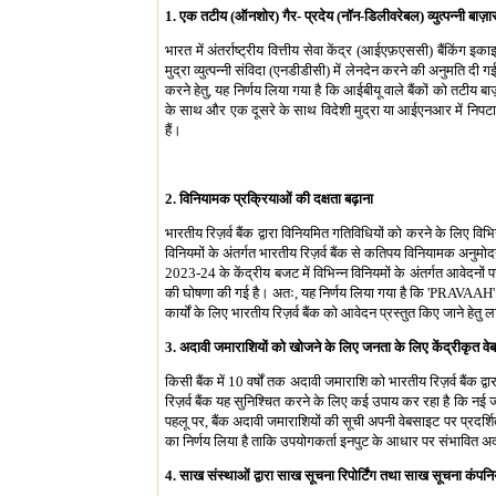
1. एक तटीय (ऑनशोर) गैर- प्रदेय (नॉन-डिलीवरेबल) व्युत्पन्नी बा
भारत में अंतर्राष्ट्रीय वित्तीय सेवा केंद्र (आईएफ़एससी) बैंकिं
मुद्रा व्युत्पन्नी संविदा (एनडीडीसी) में लेनदेन करने की अनुमत
करने हेतु, यह निर्णय लिया गया है कि आईबीयू वाले बैंकों को तटी
के साथ और एक दूसरे के साथ विदेशी मुद्रा या आईएनआर में निपटान
हैं।
2. विनियामक प्रक्रियाओं की दक्षता बढ़ाना
भारतीय रिज़र्व बैंक द्वारा विनियमित गतिविधियों को करने के लिए 
विनियमों के अंतर्गत भारतीय रिज़र्व बैंक से कतिपय विनियामक अनु
2023-24 के केंद्रीय बजट में विभिन्न विनियमों के अंतर्गत आवेदनों
की घोषणा की गई है। अतः, यह निर्णय लिया गया है कि 'PRAVAAH' 
कार्यों के लिए भारतीय रिज़र्व बैंक को आवेदन प्रस्तुत किए जाने हेतु ल
3. अदावी जमाराशियों को खोजने के लिए जनता के लिए केंद्रीकृत वे
किसी बैंक में 10 वर्षों तक अदावी जमाराशि को भारतीय रिज़र्व बैंक द्
रिज़र्व बैंक यह सुनिश्चित करने के लिए कई उपाय कर रहा है कि नई 
पहलू पर, बैंक अदावी जमाराशियों की सूची अपनी वेबसाइट पर प्रदर्शित
का निर्णय लिया है ताकि उपयोगकर्ता इनपुट के आधार पर संभावित अ
4. साख संस्थाओं द्वारा साख सूचना रिपोर्टिंग तथा साख सूचना कंपनि