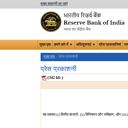
मुख्य सामग्री पर जाएं
मुख्य पृष्ठ
हमारे बारे में ▼
अधिसूचनाएं ▼
प्रेस प्रकाशनियां
भा
मुख्य पृष्ठ
प्रेस प्रकाशनी
प्रेस प्रकाशनी
(342
kb
)
यह वक्तव्य (i) वित्तीय बाजारों; (ii) विनियमन और पर्यवेक्षण; और 