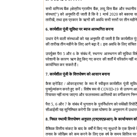
सभी वाणिज्य बैंक (क्षेत्रीय ग्रामीण बैंक, लघु वित्त बैंक और स्थ
संस्थाएं”) को अनुमति दी जाती है कि वे 1 मार्च 2020 को बकाया 
तारीखें, तथा इस प्रकार के ऋणों की अवधि सभी स्तरों पर तीन मही
6. कार्यशील पूंजी सुविधा पर ब्याज आस्थगित करना
उधार देने वाली संस्थाओं को यह अनुमति दी जाती है कि कार्यशील पूं
की तारीख तीन महीने के लिए आगे बढ़ा दें। इस अवधि के लिए संचि
उपर्युक्त पैरा 5 और 6 के संबंध में, स्थगन/ आस्थगन की सुविधा 
परेशानी के कारण ऋण हेतु किए गए करार की शर्तों में परिवर्तन नहीं म
कार्यान्वित कर सकते हैं।
7. कार्यशील पूंजी के वित्तपोषण को आसान बनाना
कैश क्रेडिट / ओवरड्राफ्ट के रूप में स्वीकृत कार्यशील पूंजी स
पुनर्मूल्यांकन करते हुए करें। विशेष रूप से COVID-19 से उत्पन्न
रियायत नहीं माना जाएगा और फलस्वरूप आस्तियों का वर्गीकरण निम्न 
पैरा 5, 6 और 7 के संबंध में भुगतान के पुनर्निर्धारण को पर्यवेक्षी
सीआईसी यह सुनिश्चित करेगी कि उक्त घोषणा के अनुसरण में उधारदाता
8. निवल स्थायी वित्तपोषण अनुपात (एनएसएफ़आर) के कार्यान्वयन क
वैश्विक वित्तीय संकट के बाद के वर्षों में किए गए सुधारों के एक हि
तनाव के जोखिम को कम करने के लिए एक वर्ष के समय क्षितिज पर वित्