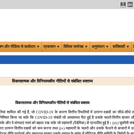
षण और मीडिया से वार्तालाप ▼
प्रकाशन ▼
विधिक रूपरेखा ▼
अनुसंधान ▼
सांख्यिकी ▼
विकासात्मक और विनियामकीय नीतियों से संबंधित वक्तव्य
विकासात्मक और विनियामकीय नीतियों से संबंधित वक्तव्य
ं शामिल की गई हैं, जो COVID-19 के कारण वित्तीय स्थितियों में उत्पन्न दबावों का सीधे-सीधे समा
निश्चित किया जा सके कि COVID-19 संबंधी जो अव्यवस्था पैदा हुई है उसके चलते वित्तीय बाजार और स
 और वे संस्थाएं स्वयं को बहाल रख सके जो महामारी (पेंडेमिक) से प्रभावित हुई है। (iii) चुकौती संब
ा उत्पन्न वित्तीय दबावों को कम करना तथा (iv) महामारी के चलते और उसके फैलने से बाजारों में उत्
्रिक नीति कार्रवाई और समाधान स्वरूप उसके रुझान के संबंध में मौद्रिक नीति समिति के निर्णयों के