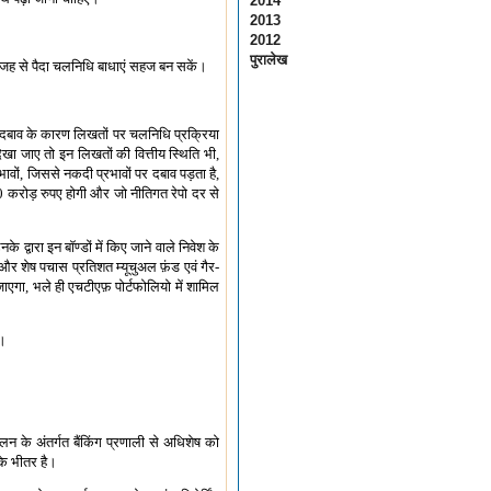
2014
2013
2012
पुरालेख
 वजह से पैदा चलनिधि बाधाएं सहज बन सकें।
्र दबाव के कारण लिखतों पर चलनिधि प्रक्रिया
खा जाए तो इन लिखतों की वित्तीय स्थिति भी,
भावों, जिससे नकदी प्रभावों पर दबाव पड़ता है,
00 करोड़ रुपए होगी और जो नीतिगत रेपो दर से
 द्वारा इन बॉण्डों में किए जाने वाले निवेश के
ं और शेष पचास प्रतिशत म्यूचुअल फ़ंड एवं गैर-
ा जाएगा, भले ही एचटीएफ़ पोर्टफोलियो में शामिल
ी।
 के अंतर्गत बैंकिंग प्रणाली से अधिशेष को
के भीतर है।