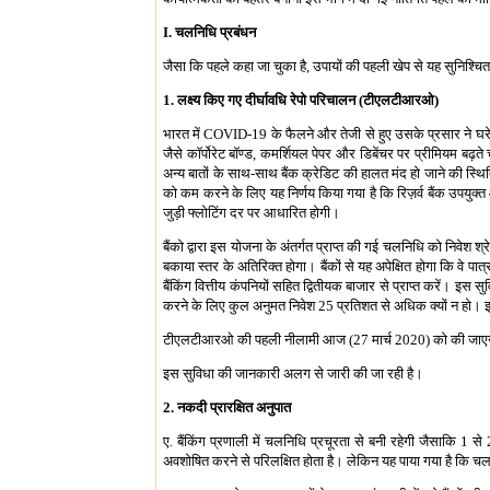
I. चलनिधि प्रबंधन
जैसा कि पहले कहा जा चुका है, उपायों की पहली खेप से यह सुनिश्च
1. लक्ष्य किए गए दीर्घावधि रेपो परिचालन (टीएलटीआरओ)
भारत में COVID-19 के फैलने और तेजी से हुए उसके प्रसार ने घरेल
जैसे कॉर्पोरेट बॉण्ड, कमर्शियल पेपर और डिबेंचर पर प्रीमियम ब
अन्य बातों के साथ-साथ बैंक क्रेडिट की हालत मंद हो जाने की स्थि
को कम करने के लिए यह निर्णय किया गया है कि रिज़र्व बैंक उपयुक
जुड़ी फ्लोटिंग दर पर आधारित होगी।
बैंको द्वारा इस योजना के अंतर्गत प्राप्त की गई चलनिधि को निवेश श्र
बकाया स्तर के अतिरिक्त होगा। बैंकों से यह अपेक्षित होगा कि वे पा
बैंकिंग वित्तीय कंपनियों सहित द्वितीयक बाजार से प्राप्त करें। इस 
करने के लिए कुल अनुमत निवेश 25 प्रतिशत से अधिक क्यों न हो। इस
टीएलटीआरओ की पहली नीलामी आज (27 मार्च 2020) को की जाएगी
इस सुविधा की जानकारी अलग से जारी की जा रही है।
2. नकदी प्रारक्षित अनुपात
ए. बैंकिंग प्रणाली में चलनिधि प्रचूरता से बनी रहेगी जैसाकि 
अवशोषित करने से परिलक्षित होता है। लेकिन यह पाया गया है कि चलनि