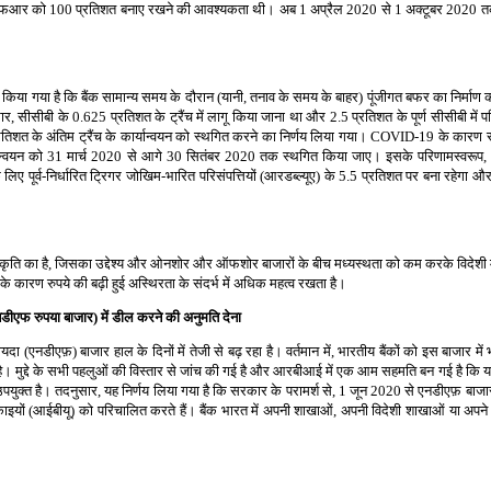
नएसएफआर को 100 प्रतिशत बनाए रखने की आवश्यकता थी। अब 1 अप्रैल 2020 से 1 अक्टूबर 2020 
किया गया है कि बैंक सामान्य समय के दौरान (यानी, तनाव के समय के बाहर) पूंजीगत बफर का निर्माण करे
सीसीबी के 0.625 प्रतिशत के ट्रैंच में लागू किया जाना था और 2.5 प्रतिशत के पूर्ण सीसीबी में प
तिशत के अंतिम ट्रैंच के कार्यान्वयन को स्थगित करने का निर्णय लिया गया। COVID-19 के कारण संभा
ार्यान्वयन को 31 मार्च 2020 से आगे 30 सितंबर 2020 तक स्थगित किया जाए। इसके परिणामस्वर
िए पूर्व-निर्धारित ट्रिगर जोखिम-भारित परिसंपत्तियों (आरडब्ल्यूए) के 5.5 प्रतिशत पर बना रहेगा
 प्रकृति का है, जिसका उद्देश्य और ओनशोर और ऑफशोर बाजारों के बीच मध्यस्थता को कम करके विदेशी मुद्र
 कारण रुपये की बढ़ी हुई अस्थिरता के संदर्भ में अधिक महत्व रखता है।
नडीएफ रुपया बाजार) में डील करने की अनुमति देना
 (एनडीएफ़) बाजार हाल के दिनों में तेजी से बढ़ रहा है। वर्तमान में, भारतीय बैंकों को इस बाजार में
 गई है। मुद्दे के सभी पहलुओं की विस्तार से जांच की गई है और आरबीआई में एक आम सहमति बन गई ह
पयुक्त है। तदनुसार, यह निर्णय लिया गया है कि सरकार के परामर्श से, 1 जून 2020 से एनडीएफ़ बाजार म
ंग इकाइयों (आईबीयू) को परिचालित करते हैं। बैंक भारत में अपनी शाखाओं, अपनी विदेशी शाखाओं या अप