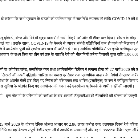
ित हो सकेगा कि सभी प्रकार के घटकों को पर्याप्त मात्रा में चलनिधि उपलब्ध हो ताकि COVID-19 की
ू इक्विटी, बॉण्ड और विदेशी मुद्रा बाजारों में भारी बिक्री को और भी तीव्र कर दिया। शोधन के तीव
ढ़ते चले गए। इसके साथ, COVID-19 के फैलने से व्यापार संबंधी गतिविधियाँ कम हो जाने को मिलाकर दे
ति में कार्यशील पूंजी को एक्सेस कर पाना भी कठिन हो गया। आर्थिक गतिविधियों पर इनके प्रतिकूल प्र
्त आकार के लक्ष्य किए गए तीन वर्ष तक के सावधि रेपो की नीलामियाँ करेगा जिसकी कुल राशि 1,00,0
ेणी के कॉर्पोरेट बॉण्ड, कमर्शियल पेपर तथा अपरिवर्तनीय डिबेंचर में लगाना होगा जो 27 मार्च 2020 को उनके
त्र लिखतों की अपनी वृद्धिशील धारिता का पचास प्रतिशत तक प्राथमिक बाज़ार के निर्गमों से प्राप्त करे
सुविधा के अंतर्गत बैंकों द्वारा किए गए निवेश को परिपक्वता तक धारित (एचटीएफ़) के रूप में वर्गीकृत किय
 सुविधा के अंतर्गत किए गए एक्स्पोजर की गणना बड़े एक्स्पोजर फ्रेमवर्क के अधीन नहीं की जाएगी।
। इस नीलामी के परिणामों की समीक्षा के बाद आगामी टीएलटीआरओ नीलामियों की घोषणा की जाएग
1 से 25 मार्च 2020 के दौरान दैनिक औसत आधार पर 2.86 लाख करोड़ रुपए एलएएफ़ रिवर्स रेपो परिचालन
धि का यह वितरण संपूर्ण वित्तीय प्रणाली में अत्यधिक असमान है और वह भी स्पष्टतया बैंकिंग प्रणाली 