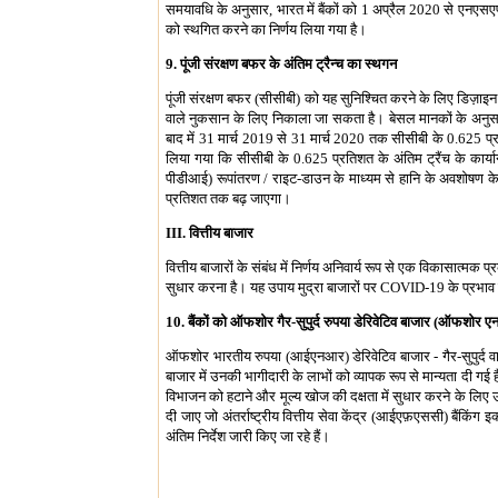
समयावधि के अनुसार, भारत में बैंकों को 1 अप्रैल 2020 से ए
को स्थगित करने का निर्णय लिया गया है।
9. पूंजी संरक्षण बफर के अंतिम ट्रैन्च का स्थगन
पूंजी संरक्षण बफर (सीसीबी) को यह सुनिश्चित करने के लिए डिज़ाइन 
वाले नुकसान के लिए निकाला जा सकता है। बेसल मानकों के अनुसार, 
बाद में 31 मार्च 2019 से 31 मार्च 2020 तक सीसीबी के 0.625 प्र
लिया गया कि सीसीबी के 0.625 प्रतिशत के अंतिम ट्रैंच के क
पीडीआई) रूपांतरण / राइट-डाउन के माध्यम से हानि के अवशोषण के ल
प्रतिशत तक बढ़ जाएगा।
III. वित्तीय बाजार
वित्तीय बाजारों के संबंध में निर्णय अनिवार्य रूप से एक विकासात्मक
सुधार करना है। यह उपाय मुद्रा बाजारों पर COVID-19 के प्रभाव के
10. बैंकों को ऑफशोर गैर-सुपुर्द रुपया डेरिवेटिव बाजार (ऑफशोर ए
ऑफशोर भारतीय रुपया (आईएनआर) डेरिवेटिव बाजार - गैर-सुपुर्द वायदा
बाजार में उनकी भागीदारी के लाभों को व्यापक रूप से मान्यता दी
विभाजन को हटाने और मूल्य खोज की दक्षता में सुधार करने के लिए उ
दी जाए जो अंतर्राष्ट्रीय वित्तीय सेवा केंद्र (आईएफ़एससी) बैंकि
अंतिम निर्देश जारी किए जा रहे हैं।