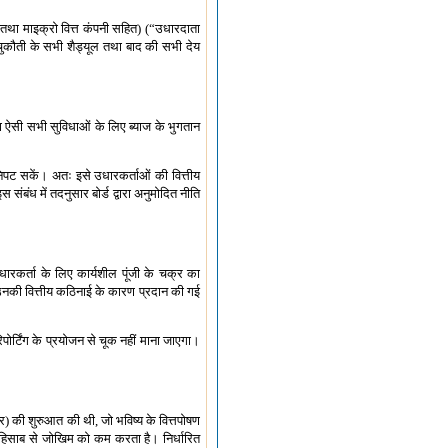
नी तथा माइक्रो वित्त कंपनी सहित) (“उधारदाता
 चुकौती के सभी शैड्यूल तथा बाद की सभी देय
ाया ऐसी सभी सुविधाओं के लिए ब्याज के भुगतान
निपट सकें। अतः इसे उधारकर्ताओं की वित्तीय
संबंध में तदनुसार बोर्ड द्वारा अनुमोदित नीति
धारकर्ता के लिए कार्यशील पूंजी के चक्र का
ो उनकी वित्तीय कठिनाई के कारण प्रदान की गई
रिपोर्टिंग के प्रयोजन से चूक नहीं माना जाएगा।
एफ़आर) की शुरुआत की थी, जो भविष्य के वित्तपोषण
के हिसाब से जोखिम को कम करता है। निर्धारित