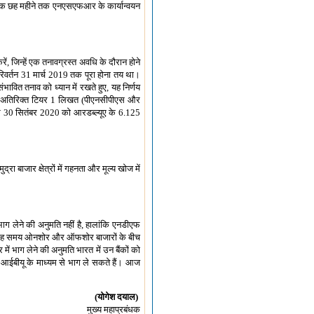
तक छह महीने तक एनएसएफआर के कार्यान्वयन
ं, जिन्हें एक तनावग्रस्त अवधि के दौरान होने
रिवर्तन 31 मार्च 2019 तक पूरा होना तय था।
वित तनाव को ध्यान में रखते हुए, यह निर्णय
ूप, अतिरिक्त टियर 1 लिखत (पीएनसीपीएस और
 और 30 सितंबर 2020 को आरडब्ल्यूए के 6.125
ा बाजार क्षेत्रों में गहनता और मूल्य खोज में
 भाग लेने की अनुमति नहीं है, हालांकि एनडीएफ
ै कि यह समय ओनशोर और ऑफशोर बाजारों के बीच
ें भाग लेने की अनुमति भारत में उन बैंकों को
ने आईबीयू के माध्यम से भाग ले सकते हैं। आज
(योगेश दयाल)
मुख्य महाप्रबंधक