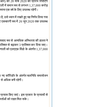
र) को 28 मार्च 2020 को प्रारंभ रिपोर्टिंग
णाली में समान रूप से लगभग 1,37,000 करोड़
ाप्त एक वर्ष के लिए उपलब्ध रहेगी।
, उसे ध्यान में रखते हुए यह निर्णय लिया गया
छूट एकबारगी रूप में 26 जून 2020 तक उपलब्ध
 अपवाद रूप से अत्यधिक अस्थिरता की हालत ने
2 प्रतिशत से बढ़ाकर 3 प्रतिशत कर दिया जाए।
्रणाली को एलएएफ़ विंडो के अंतर्गत 1,37,000
इस नए कॉरिडॉर के अंतर्गत चलनिधि समायोजन
र से अधिक बनी रहेगी।
प्रयास किए जाएं। इस प्रकार के प्रयासों से
रकर्ताओं को राहत मिल सके।