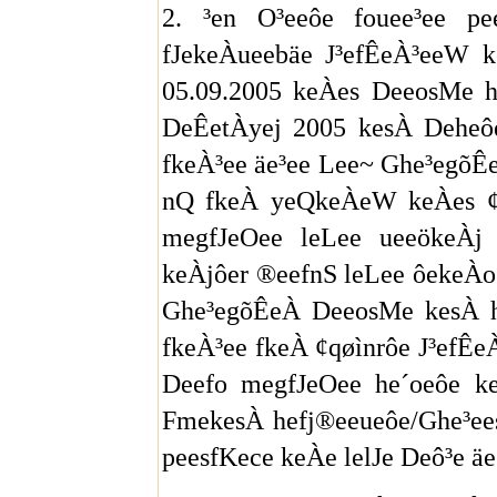
2. ³en O³eeôe fouee³ee p
fJekeÀueebäe J³efÊeÀ³eeW k
05.09.2005 keÀes DeeosMe h
DeÊetÀyej 2005 kesÀ Deheô
fkeÀ³ee äe³ee Lee~ Ghe³egõÊe
nQ fkeÀ yeQkeÀeW keÀes ¢q
megfJeOee leLee ueeökeÀj
keÀjôer ®eefnS leLee ôekeÀo
Ghe³egõÊeÀ DeeosMe kesÀ he
fkeÀ³ee fkeÀ ¢qøìnrôe J³efÊ
Deefo megfJeOee he´oeôe k
FmekesÀ hefj®eeueôe/Ghe³ee
peesfKece keÀe lelJe Deô³e ä