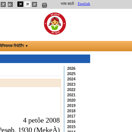
भाषा बदलें :
English
विनियामक रिपोर्टिंग ▼
2026
2025
2024
2023
2022
2021
2020
2019
2018
2017
4 petôe 2008
2016
2015
³esøþ, 1930 (MekeÀ)