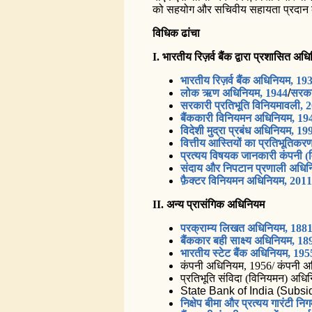
को सहयोग और सचिवीय सहायता प्रदान 
विधिक ढांचा
I. भारतीय रिज़र्व बैंक द्वारा प्रशासित अध
भारतीय रिज़र्व बैंक अधिनियम, 19
लोक ऋण अधिनियम, 1944
/
सरका
सरकारी प्रतिभूति विनियमावली, 
बैंककारी विनियमन अधिनियम, 19
विदेशी मुद्रा प्रबंध अधिनियम, 19
वित्तीय आस्तियों का प्रतिभूतिक
प्रत्यय विषयक जानकारी कंपनी 
संदाय और निपटान प्रणाली अधिन
फ़ैक्टर विनियमन अधिनियम, 2011
II. अन्य प्रासंगिक अधिनियम
परक्राम्य लिखत अधिनियम, 188
बैंककार बही साक्ष्य अधिनियम, 18
भारतीय स्टेट बैंक अधिनियम, 195
कंपनी अधिनियम, 1956/ कंपनी अ
प्रतिभूति संविदा (विनियमन) अधि
State Bank of India (Subsi
निक्षेप बीमा और प्रत्यय गारंटी 