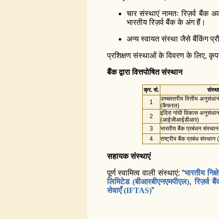
चार संस्थाएं नामतः रिज़र्व बैंक अक
भारतीय रिज़र्व बैंक के अंग हैं।
अन्य स्वायत संस्था जैसे बैंकिंग
प्रशिक्षण संस्थाओं के विवरण के लिए, कृप
बैंक द्वारा वित्तपोषित संस्थान
क्र. सं.
संस्थ
उच्चस्तरीय वित्तीय अनुसंधा
1
(कैफरल)
इंदिरा गांघी विकास अनुसंधा
2
(आईजीआईडीआर)
3
भारतीय बैंक प्रबंधन संस्
4
राष्ट्रीय बैंक प्रबंध संस्थ
सहायक संस्थाएं
पूर्ण स्वामित्व वाली संस्थाएं: “
भारतीय निक्
लिमिटेड (बीआरबीएनएमपीएल)
,
रिज़र्व ब
सेवाएँ (IFTAS)
”