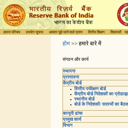
हमारा परिचय
उपयोग सूचना
अक्सर पूछे जाने वाले प्रश्न
वित्तीय शिक्षण
शिकायतें
मह
होम
>> हमारे बारे में
संगठन और कार्य
स्थापना
प्रस्तावना
केंद्रीय बोर्ड
वित्तीय पर्यवेक्षण बोर्ड
केंद्रीय बोर्ड निदेशकों का प्रोफ़ा
स्थानीय बोर्ड
बोर्ड के निदेशकों/ सदस्यों का बैठ
कानूनी ढांचा
प्रमुख कार्य
विभाग