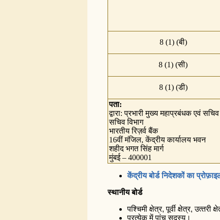
8 (1) (बी)
8 (1) (सी)
8 (1) (डी)
पता:
द्वारा: प्रभारी मुख्य महाप्रबंधक एवं सचिव
सचिव विभाग
भारतीय रिज़र्व बैंक
16वीं मंजिल, केंद्रीय कार्यालय भवन
शहीद भगत सिंह मार्ग
मुंबई – 400001
केंद्रीय बोर्ड निदेशकों का प्रोफ़ाइ
स्थानीय बोर्ड
पश्चिमी क्षेत्र, पूर्वी क्षेत्र, उत्‍तर
प्रत्‍येक में पांच सदस्‍य।