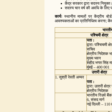
केंद्र सरकार द्वारा सदस्‍य नियुक्त
सदस्‍य चार वर्ष की अवधि के लिए 
कार्यः
स्थानीय मामलों पर केंद्रीय बो
आवश्यकताओं का प्रतिनिधित्व करना; केंद्र
भारतीय
पश्चिमी क्षेत्र
पता :
द्वारा: पश्चिचमी क्षे
सचिव
क्षेत्रीय निदेशक भा
मुख्‍य भवन
शहीद भगत सिंह मार
मुंबई – 400 001
उत्तरी क्षेत्र
1. सुश्री रेवती अय्यर
पता :
द्वारा: उत्‍तरी क्षे
क्षेत्रीय निदेशक
भारतीय रिज़र्व बैंक
6, संसद मार्ग
नई दिल्‍ली – 110