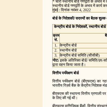
* चारों स्थानीय बोर्ड गणपूर्ति के अभाव में 
स्थानीय बोर्ड गणपूर्ति के अभाव में कार्य कर
मुंबई : दिनांक नवंबर 4, 2022
बोर्ड के निदेशकों/ सदस्यों का बैठक शुल्‍क
केन्‍द्रीय बोर्ड के निदेशकों, स्थानीय बो
क्रम
ब
सं.
1.
केन्‍द्रीय बोर्ड
2.
स्थानीय बोर्ड
3.
केन्‍द्रीय बोर्ड समिति (सीसीबी)
नोट:
इसके अतिरिक्‍त बोर्ड/ समिति/उप-समित
द्वारा वहन किया जाता है।
वित्तीय पर्यवेक्षण बोर्ड
वित्तीय पर्यवेक्षण बोर्ड (बीएफएस) का ग
भारतीय रिज़र्व बैंक के केंद्रीय निदेशक 
बीएफएस की स्थापना वित्तीय प्रणाली पर 
के लिए की गई थी।
बीएफएस वाणिज्यिक बैंकों, वित्तीय संस्थानो