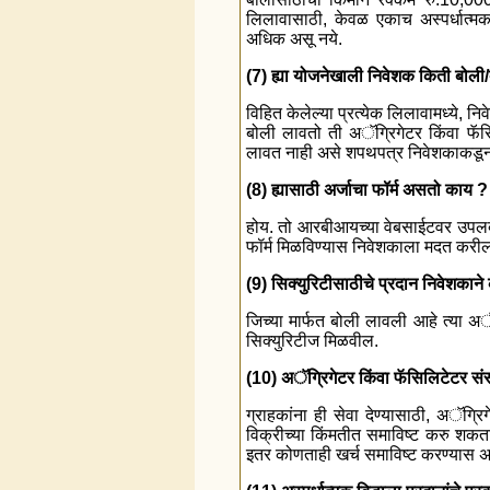
लिलावासाठी, केवळ एकाच अस्पर्धात्मक 
अधिक असू नये.
(7) ह्या योजनेखाली निवेशक किती बोली/
विहित केलेल्या प्रत्येक लिलावामध्ये, न
बोली लावतो ती अॅग्रिगेटर किंवा फॅस
लावत नाही असे शपथपत्र निवेशकाकडून घे
(8) ह्यासाठी अर्जाचा फॉर्म असतो काय ?
होय. तो आरबीआयच्या वेबसाईटवर उपलब्ध
फॉर्म मिळविण्यास निवेशकाला मदत करी
(9) सिक्युरिटीसाठीचे प्रदान निवेशकाने
जिच्या मार्फत बोली लावली आहे त्या अॅग
सिक्युरिटीज मिळवील.
(10) अॅग्रिगेटर किंवा फॅसिलिटेटर स
ग्राहकांना ही सेवा देण्यासाठी, अॅग्
विक्रीच्या किंमतीत समाविष्ट करु शकतात
इतर कोणताही खर्च समाविष्ट करण्यास अ