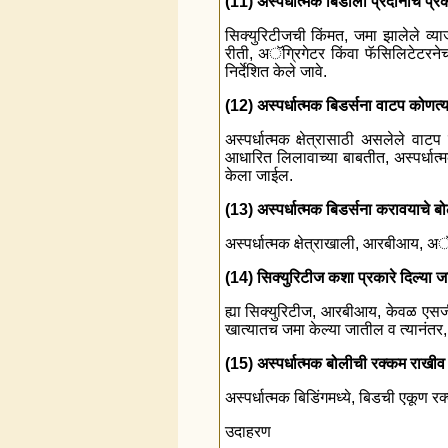
(11) अस्पर्धात्मक बिडाला प्रदानांचे 
सिक्युरिटीजची किंमत, जमा झालेले व्य
रीती, अॅग्रिगेटर किंवा फॅसिलिटेटरनेच
निर्देशित केले जावे.
(12) अस्पर्धात्मक बिडर्सना वाटप कोणत्
अस्पर्धात्मक क्षेत्रासाठी असलेले वाटप 
आधारित लिलावाच्या बाबतीत, अस्पर्धात्
केला जाईल.
(13) अस्पर्धात्मक बिडर्सना करावयाचे
अस्पर्धात्मक क्षेत्राखाली, आरबीआय, अॅग
(14) सिक्युरिटीज कशा प्रकारे दिल्या 
ह्या सिक्युरिटीज, आरबीआय, केवळ एसजी
खात्यातच जमा केल्या जातील व त्यानंतर, 
(15) अस्पर्धात्मक बोलीची रक्कम राखी
अस्पर्धात्मक बिडिंगमध्ये, बिडची एकूण र
उदाहरण