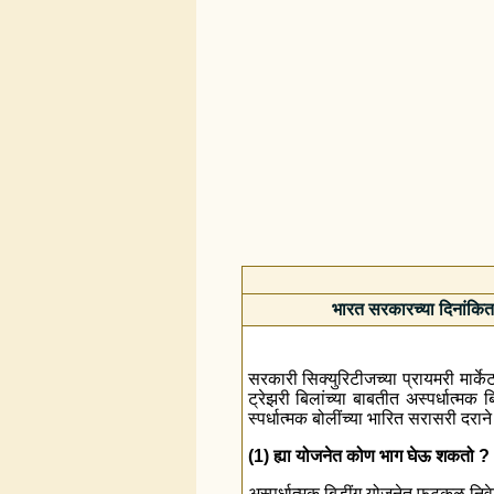
भारत सरकारच्या दिनांकित स
सरकारी सिक्युरिटीजच्या प्रायमरी मार्क
ट्रेझरी बिलांच्या बाबतीत अस्पर्धात्मक 
स्पर्धात्मक बोलींच्या भारित सरासरी दरान
(1) ह्या योजनेत कोण भाग घेऊ शकतो ?
अस्पर्धात्मक बिडींग योजनेत फुटकळ निवे