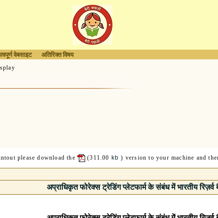
त्वपूर्ण वेबसाइट
अतिरिक्त विषय
splay
rintout please download the
(311.00
kb
) version to your machine and then
अप्राधिकृत फोरेक्स ट्रेडिंग प्‍लेटफार्म के संबंध में भारतीय रिज़र्व
अप्राधिकृत फोरेक्स ट्रेडिंग प्‍लेटफार्म के संबंध में भारतीय रिज़र्व