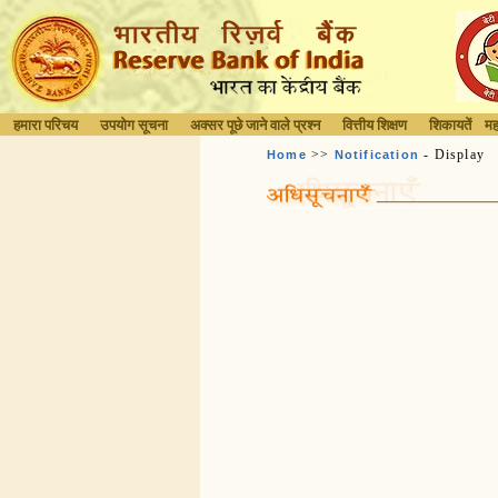
हमारा परिचय
उपयोग सूचना
अक्सर पूछे जाने वाले प्रश्न
वित्तीय शिक्षण
शिकायतें
मह
>>
- Display
Home
Notification