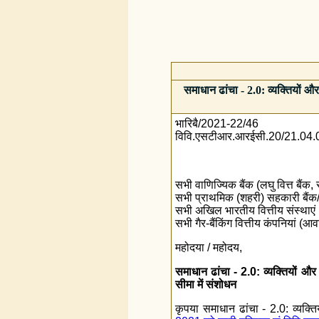
समाधान ढांचा - 2.0: व्यक्तियों 
भारिबै/2021-22/46
विवि.एसटीआर.आरईसी.20/21.04
सभी वाणिज्यिक बैंक (लघु वित्त बैंक, स
सभी प्राथमिक (शहरी) सहकारी बैंक/र
सभी अखिल भारतीय वित्तीय संस्थाएं
सभी गैर-बैंकिंग वित्तीय कंपनियां (आ
महोदया / महोदय,
समाधान ढांचा - 2.0: व्यक्तियों औ
सीमा में संशोधन
कृपया समाधान ढांचा - 2.0: व्यक्