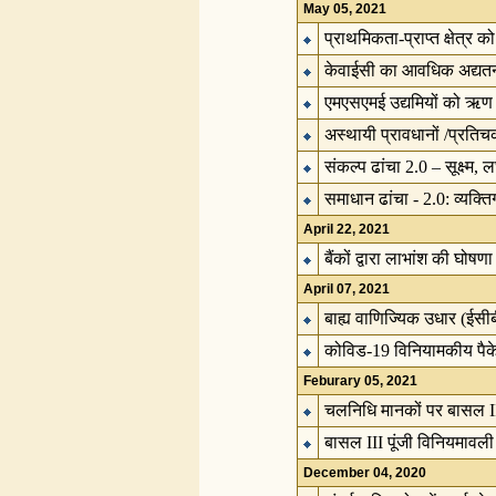
May 05, 2021
प्राथमिकता-प्राप्त क्षेत्
केवाईसी का आवधिक अद्यतन
एमएसएमई उद्यमियों को ऋण
अस्थायी प्रावधानों /प्रत
संकल्प ढांचा 2.0 – सूक्ष्म
समाधान ढांचा - 2.0: व्यक्
April 22, 2021
बैंकों द्वारा लाभांश की घोषणा
April 07, 2021
बाह्य वाणिज्यिक उधार (ईसीबी
कोविड-19 विनियामकीय पैके
Feburary 05, 2021
चलनिधि मानकों पर बासल I
बासल III पूंजी विनियमावली
December 04, 2020