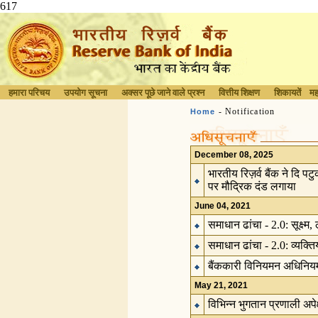
617
हमारा परिचय
उपयोग सूचना
अक्सर पूछे जाने वाले प्रश्न
वित्तीय शिक्षण
शिकायतें
मह
- Notification
Home
December 08, 2025
भारतीय रिज़र्व बैंक ने दि प
पर मौद्रिक दंड लगाया
June 04, 2021
समाधान ढांचा - 2.0: सूक्ष्
समाधान ढांचा - 2.0: व्यक्त
बैंककारी विनियमन अधिनियम
May 21, 2021
विभिन्न भुगतान प्रणाली अपे