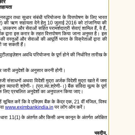
कार
सहायता
पुनरुद्धार तथा सुधार संबंधी परियोजना के वित्तपोषण के लिए भारत
) की ऋण सहायता देने हेतु 10 जुलाई 2016 को टांजानिया की
उपकरण और सेवाओं सहित परामर्शदात्री सेवाएं शामिल हैं, वे हैं,
बैंक द्वारा इस करार के तहत वित्तपोषण किया जाना अनुमत है। इस
की वस्तुओं और सेवाओं की आपूर्ति भारत के विक्रेताओं द्वारा की
 की जा सकती हैं।
लाइज़ेशन अवधि परियोजना के पूर्ण होने की निर्धारित तारीख के
पर जारी अनुदेशों के अनुसार करनी होगी।
संसाधनों अथवा विदेशी मुद्रा अर्जक विदेशी मुद्रा खाते में जमा
्यापारी श्रेणी-। (प्रा.व्या.श्रेणी-।) बैंक संविदा मूल्य के पूर्ण
न के लिए प्रचलित अनुदेशों का अनुपालन किया जाए।
सूचित करें कि वे एक्ज़िम बैंक के केंद्र एक, 21 वीं मंजिल, विश्व
थवा
www.eximbankindia.in
पर लॉग ऑन करें।
धारा 11(1) के अंतर्गत और किसी अन्य कानून के अंतर्गत अपेक्षित
भवदीय,