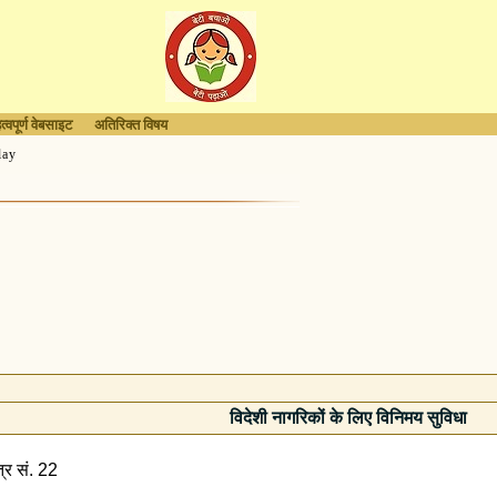
त्वपूर्ण वेबसाइट
अतिरिक्त विषय
lay
विदेशी नागरिकों के लिए विनिमय सुविधा
र सं. 22