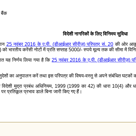
 बैंक
विदेशी नागरिकों के लिए विनिमय सुविधा
्यान
25 नवंबर 2016 के ए.पी. (डीआईआर सीरीज़) परिपत्र सं. 20
की ओर आकृष्
) को भारतीय करेंसी नोटों में प्रति सप्ताह 5000/- रुपये मूल्य तक की सीमा में 
चात यह निर्णय लिया गया है कि
25 नवंबर 2016 के ए.पी. (डीआईआर सीरीज़) परि
त अनुदेशों का अनुपालन करें तथा इस परिपत्र की विषय-वस्तु से अपने संबंधित घटको
्देश विदेशी मुद्रा प्रबंध अधिनियम, 1999 (1999 का 42) की धारा 10(4) और ध
पर प्रतिकूल प्रभाव डाले बिना जारी किए गए हैं।