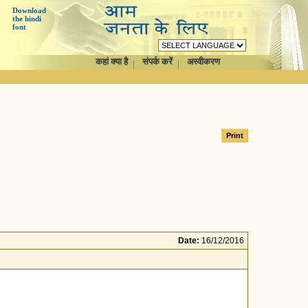
Download
the hindi
font
कहां क्या है
संपर्क करें
अस्वीकरण
Date:
16/12/2016