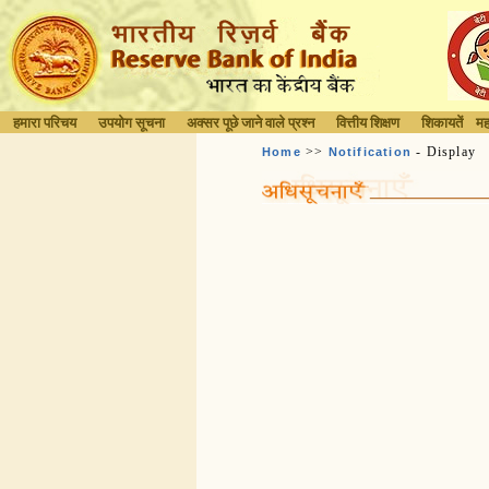
हमारा परिचय
उपयोग सूचना
अक्सर पूछे जाने वाले प्रश्न
वित्तीय शिक्षण
शिकायतें
मह
>>
- Display
Home
Notification