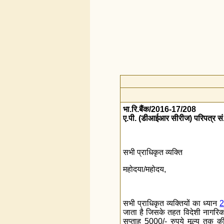
भा.रि.बैंक/2016-17/208
ए.पी. (डीआईआर सीरीज) परिपत्र सं
सभी प्राधिकृत व्यक्ति
महोदया/महोदय,
सभी प्राधिकृत व्यक्तियों का ध्यान
2
जाता है जिसके तहत विदेशी नागरिकों
सप्ताह 5000/- रुपये मूल्य तक 