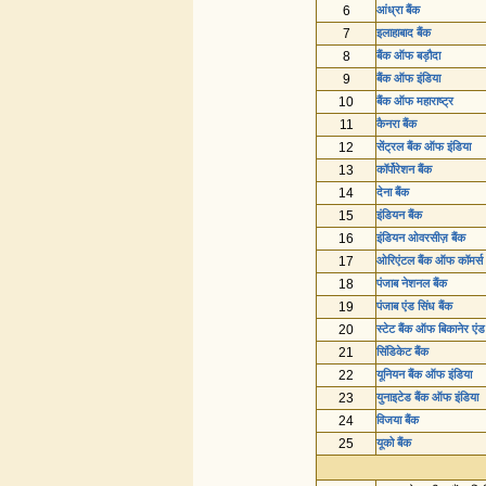
6
आंध्रा बैंक
7
इलाहाबाद बैंक
8
बैंक ऑफ बड़ौदा
9
बैंक ऑफ इंडिया
10
बैंक ऑफ महाराष्ट्र
11
कैनरा बैंक
12
सेंट्रल बैंक ऑफ इंडिया
13
कॉर्पोरेशन बैंक
14
देना बैंक
15
इंडियन बैंक
16
इंडियन ओवरसीज़ बैंक
17
ओरिएंटल बैंक ऑफ कॉमर्स
18
पंजाब नेशनल बैंक
19
पंजाब एंड सिंध बैंक
20
स्टेट बैंक ऑफ बिकानेर एं
21
सिंडिकेट बैंक
22
यूनियन बैंक ऑफ इंडिया
23
युनाइटेड बैंक ऑफ इंडिया
24
विजया बैंक
25
यूको बैंक