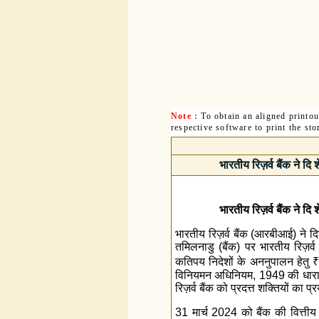
Note :
To obtain an aligned printo
respective software to print the sto
भारतीय रिज़र्व बैंक ने द
भारतीय रिज़र्व बैंक ने द
भारतीय रिज़र्व बैंक (आरबीआई) ने द
तमिलनाडु (बैंक) पर भारतीय रिज़र्व 
कतिपय निदेशों के अननुपालन हेतु
₹
विनियमन अधिनियम, 1949 की धारा 4
रिज़र्व बैंक को प्रदत्त शक्तियों का प
31 मार्च 2024 को बैंक की वित्तीय स