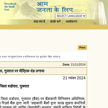
Download
the hindi
font
कहां क्या है
संपर्क करें
अस्वीकरण
 use respective software to print the story.
Date:
21/11/2024
रा, गुजरात पर मौद्रिक दंड लगाया
21 नवंबर 2024
, जिला वडोदरा, गुजरात
न, जिला वडोदरा, गुजरात (बैंक) पर बैंककारी विनियमन अधिनियम,
 बैंक द्वारा जारी ‘सहकारी बैंकों द्वारा साख सूचना कंपनियों
ने ग्राहक को जानिए (केवाईसी) मानदंड’ संबंधी कतिपय निदेशों के