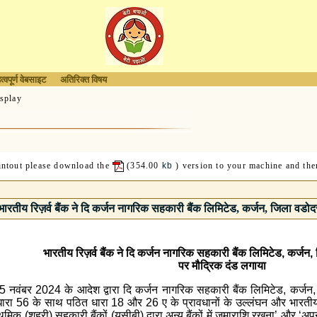
त्वपूर्ण वेबसाइट
अतिरिक्त विषय
splay
rintout please download the
(354.00
kb
) version to your machine and then
भारतीय रिज़र्व बैंक ने दि कर्जन नागरिक सहकारी बैंक लिमिटेड, कर्जन, जिला वडोद
भारतीय रिज़र्व बैंक ने दि कर्जन नागरिक सहकारी बैंक लिमिटेड, कर्जन
पर मौद्रिक दंड लगाया
क 15 नवंबर 2024 के आदेश द्वारा दि कर्जन नागरिक सहकारी बैंक लिमिटेड, कर्ज
56 के साथ पठित धारा 18 और 26 ए के प्रावधानों के उल्लंघन और भारतीय रिज़र्व
िक (शहरी) सहकारी बैंकों (यूसीबी) द्वारा अन्य बैंकों में जमाराशि रखना’ और ‘अप