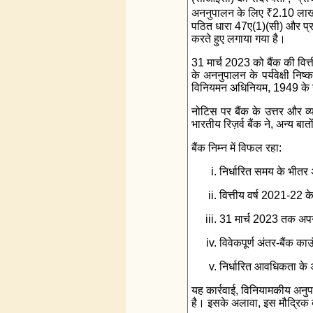
अननुपालन के लिए
₹
2.10 लाख
पठित धारा 47ए(1)(सी) और प्रत
करते हुए लगाया गया है।
31 मार्च 2023 को बैंक की वित्ती
के अननुपालन के पर्यवेक्षी न
विनियमन अधिनियम, 1949 के उक्
नोटिस पर बैंक के उत्तर और व्य
भारतीय रिज़र्व बैंक ने, अन्य ब
बैंक निम्न में विफल रहा:
निर्धारित समय के भीतर 
वित्तीय वर्ष 2021-22 क
31 मार्च 2023 तक अपने
विवेकपूर्ण अंतर-बैंक क
निर्धारित आवधिकता के
यह कार्रवाई, विनियामकीय अनुप
है। इसके अलावा, इस मौद्रिक दंड