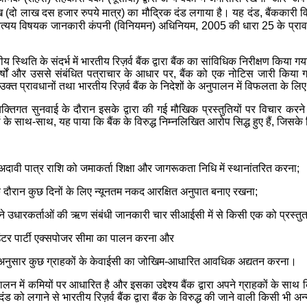
 (दो लाख दस हजार रुपये मात्र) का मौद्रिक दंड लगाया है। यह दंड, बैंककार
्यय विषयक जानकारी कंपनी (विनियमन) अधिनियम, 2005 की धारा 25 के प्रावधानों 
य स्थिति के संदर्भ में भारतीय रिज़र्व बैंक द्वारा बैंक का सांविधिक निरीक्षण किया गय
िष्कर्षों और उससे संबंधित पत्राचार के आधार पर, बैंक को एक नोटिस जारी किय
त प्रावधानों तथा भारतीय रिज़र्व बैंक के निदेशों के अनुपालन में विफलता के लि
क्तिगत सुनवाई के दौरान इसके द्वारा की गई मौखिक प्रस्तुतियों पर विचार करने तथ
ातों के साथ-साथ, यह पाया कि बैंक के विरुद्ध निम्नलिखित आरोप सिद्ध हुए हैं, जि
अदावी पात्र राशि को जमाकर्ता शिक्षा और जागरूकता निधि में स्थानांतरित करना;
े दौरान कुछ दिनों के लिए न्यूनतम नकद आरक्षित अनुपात बनाए रखना;
 उधारकर्ताओं की ऋण संबंधी जानकारी चार सीआईसी में से किसी एक को प्रस्तु
ाउंटर पार्टी एक्सपोजर सीमा का पालन करना और
 अनुसार कुछ ग्राहकों के केवाईसी का जोखिम-आधारित आवधिक अद्यतन करना।
ालन में कमियों पर आधारित है और इसका उद्देश्य बैंक द्वारा अपने ग्राहकों के स
 को लगाने से भारतीय रिज़र्व बैंक द्वारा बैंक के विरुद्ध की जाने वाली किसी भी अन्