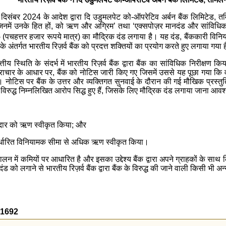
6 दिसंबर 2024 के आदेश द्वारा दि उडुमलपेट को-ऑपरेटिव अर्बन बैंक लिमिटेड, तमिलन
ओं, जिनमें उनके हित हों, को ऋण और अग्रिम’ तथा ‘एक्सपोज़र मानदंड और सांविधिक
 (पचहत्तर हजार रूपये मात्र) का मौद्रिक दंड लगाया है। यह दंड, बैंककारी 
के अंतर्गत भारतीय रिज़र्व बैंक को प्रदत्त शक्तियों का प्रयोग करते हुए लगाया गया 
ीय स्थिति के संदर्भ में भारतीय रिज़र्व बैंक द्वारा बैंक का सांविधिक निरीक्षण किय
पत्राचार के आधार पर, बैंक को नोटिस जारी किए गए जिसमें उससे यह पूछा गया कि
नोटिस पर बैंक के उत्तर और व्यक्तिगत सुनवाई के दौरान की गई मौखिक प्रस्तुतियों
िरुद्ध निम्नलिखित आरोप सिद्ध हुए हैं, जिसके लिए मौद्रिक दंड लगाया जाना आवश्
तेदार को ऋण स्वीकृत किया; और
िर्धारित विनियामक सीमा से अधिक ऋण स्वीकृत किया।
ालन में कमियों पर आधारित है और इसका उद्देश्य बैंक द्वारा अपने ग्राहकों के स
 को लगाने से भारतीय रिज़र्व बैंक द्वारा बैंक के विरुद्ध की जाने वाली किसी भी अन्
5/1692