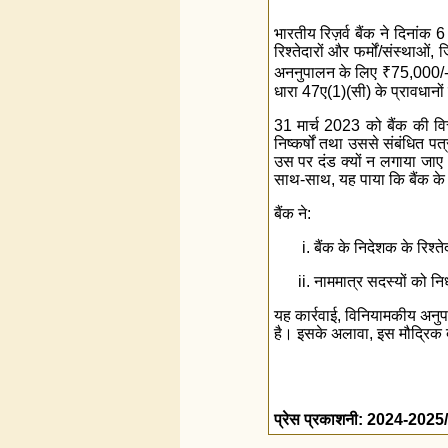
भारतीय रिज़र्व बैंक ने दिनांक 
रिश्तेदारों और फर्मों/संस्था
अननुपालन के लिए
₹
75,000/-
धारा 47ए(1)(सी) के प्रावधानों 
31 मार्च 2023 को बैंक की वित्त
निष्कर्षों तथा उससे संबंधित 
उस पर दंड क्यों न लगाया जाए। 
साथ-साथ, यह पाया कि बैंक के व
बैंक ने:
बैंक के निदेशक के रिश्
नाममात्र सदस्यों को न
यह कार्रवाई, विनियामकीय अनुप
है। इसके अलावा, इस मौद्रिक दंड
प्रेस प्रकाशनी: 2024-202