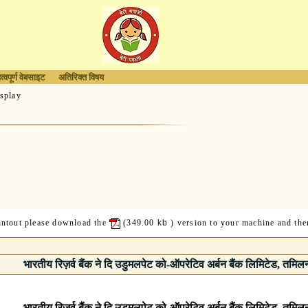
त्वपूर्ण वेबसाइट
अतिरिक्त विषय
splay
rintout please download the
(349.00
kb
) version to your machine and then
भारतीय रिज़र्व बैंक ने दि उडुमलपेट को-ऑपरेटिव अर्बन बैंक लिमिटेड, तमिल
भारतीय रिज़र्व बैंक ने दि उडुमलपेट को-ऑपरेटिव अर्बन बैंक लिमिटेड, तमिल