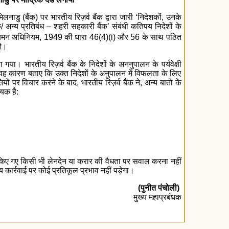
ाडु (बैंक) पर भारतीय रिज़र्व बैंक द्वारा जारी ‘निदेशकों, उनके
/ अन्य प्रतिबंध – शहरी सहकारी बैंक’ संबंधी कतिपय निदेशों के
विनियमन अधिनियम, 1949 की धारा 46(4)(i) और 56 के साथ पठित
है।
ा गया। भारतीय रिज़र्व बैंक के निदेशों के अननुपालन के पर्यवेक्षी
 वह कारण बताए कि उक्त निदेशों के अनुपालन में विफलता के लिए
 पर विचार करने के बाद, भारतीय रिज़र्व बैंक ने, अन्य बातों के
यक है:
ाथ किए गए किसी भी लेनदेन या करार की वैधता पर सवाल करना नहीं
य कार्रवाई पर कोई प्रतिकूल प्रभाव नहीं पड़ेगा।
(पुनीत पंचोली)
मुख्य महाप्रबंधक