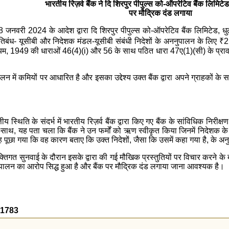
भारतीय रिज़र्व बैंक ने दि शिरपुर पीपुल्स को-ऑपरेटिव बैंक लिमिटेड, 
पर मौद्रिक दंड लगाया
18 जनवरी 2024 के आदेश द्वारा दि शिरपुर पीपुल्स को-ऑपरेटिव बैंक लिमिटेड, धुले (
तिबंध- यूसीबी और निदेशक मंडल-यूसीबी संबंधी निदेशों के अननुपालन के लिए
₹
2
म, 1949 की धाराओं 46(4)(i) और 56 के साथ पठित धारा 47ए(1)(सी) के प्रावधानों 
लन में कमियों पर आधारित है और इसका उद्देश्य उक्‍त बैंक द्वारा अपने ग्राहकों
ीय स्थिति के संदर्भ में भारतीय रिज़र्व बैंक द्वारा किए गए बैंक के सांविधिक निर
थ-साथ, यह पता चला कि बैंक ने उन फर्मों को ऋण स्वीकृत किया जिनमें निदेशक के 
 पूछा गया कि वह कारण बताए कि उक्त निदेशों, जैसा कि उसमें कहा गया है, के अ
्तिगत सुनवाई के दौरान इसके द्वारा की गई मौखिक प्रस्तुतियों पर विचार करने के बा
अननुपालन का आरोप सिद्ध हुआ है और बैंक पर मौद्रिक दंड लगाया जाना आवश्यक है।
4/1783