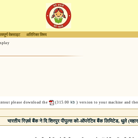
त्वपूर्ण वेबसाइट
अतिरिक्त विषय
splay
rintout please download the
(315.00
kb
) version to your machine and then
भारतीय रिज़र्व बैंक ने दि शिरपुर पीपुल्स को-ऑपरेटिव बैंक लिमिटेड, धुले (महार