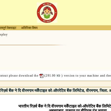
त्वपूर्ण वेबसाइट
अतिरिक्त विषय
splay
rintout please download the
(291.00
kb
) version to your machine and then
रिज़र्व बैंक ने दि वीरमगाम मर्केंटाइल को-ऑपरेटिव बैंक लिमिटेड, वीरमगाम, जिला.
भारतीय रिज़र्व बैंक ने दि वीरमगाम मर्केंटाइल को-ऑपरेटिव बैंक लिमि
अहमदाबाद, गुजरात पर मौद्रिक दंड लगाया