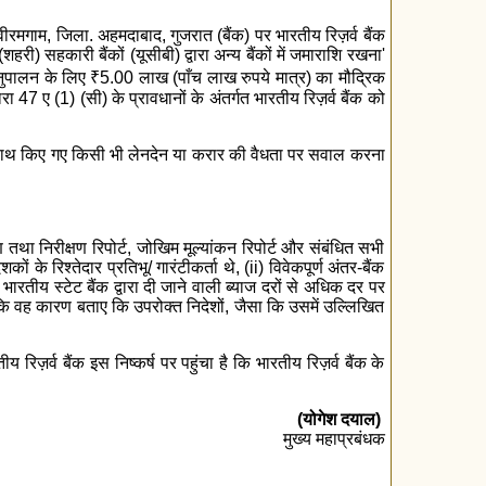
 वीरमगाम, जिला. अहमदाबाद, गुजरात (बैंक) पर भारतीय रिज़र्व बैंक
हरी) सहकारी बैंकों (यूसीबी) द्वारा अन्य बैंकों में जमाराशि रखना'
 अननुपालन के लिए
₹
5.00 लाख (पाँच लाख रुपये मात्र) का मौद्रिक
7 ए (1) (सी) के प्रावधानों के अंतर्गत भारतीय रिज़र्व बैंक को
 के साथ किए गए किसी भी लेनदेन या करार की वैधता पर सवाल करना
्षण तथा निरीक्षण रिपोर्ट, जोखिम मूल्यांकन रिपोर्ट और संबंधित सभी
 के रिश्तेदार प्रतिभू/ गारंटीकर्ता थे, (ii) विवेकपूर्ण अंतर-बैंक
ारतीय स्टेट बैंक द्वारा दी जाने वाली ब्याज दरों से अधिक दर पर
ि वह कारण बताए कि उपरोक्त निदेशों, जैसा कि उसमें उल्लिखित
रिज़र्व बैंक इस निष्कर्ष पर पहुंचा है कि भारतीय रिज़र्व बैंक के
(योगेश दयाल)
मुख्य महाप्रबंधक