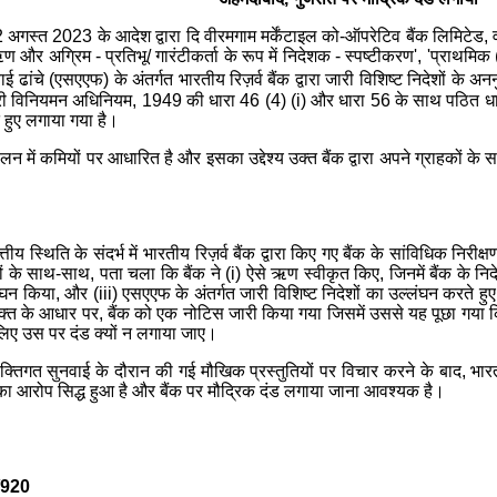
 22 अगस्त 2023 के आदेश द्वारा दि वीरमगाम मर्केंटाइल को-ऑपरेटिव बैंक लिमिटेड,
 और अग्रिम - प्रतिभू/ गारंटीकर्ता के रूप में निदेशक - स्पष्टीकरण', 'प्राथमिक (श
र्रवाई ढांचे (एसएएफ) के अंतर्गत भारतीय रिज़र्व बैंक द्वारा जारी विशिष्ट निदेशों के
री विनियमन अधिनियम, 1949 की धारा 46 (4) (i) और धारा 56 के साथ पठित धारा 4
े हुए लगाया गया है।
लन में कमियों पर आधारित है और इसका उद्देश्य उक्‍त बैंक द्वारा अपने ग्राहकों
य स्थिति के संदर्भ में भारतीय रिज़र्व बैंक द्वारा किए गए बैंक के सांविधिक निरीक
 के साथ-साथ, पता चला कि बैंक ने (i) ऐसे ऋण स्वीकृत किए, जिनमें बैंक के निदेशकों
घन किया, और (iii) एसएएफ के अंतर्गत जारी विशिष्ट निदेशों का उल्लंघन करते हुए भ
क्त के आधार पर, बैंक को एक नोटिस जारी किया गया जिसमें उससे यह पूछा गया क
 लिए उस पर दंड क्यों न लगाया जाए।
क्तिगत सुनवाई के दौरान की गई मौखिक प्रस्तुतियों पर विचार करने के बाद, भारतीय 
का आरोप सिद्ध हुआ है और बैंक पर मौद्रिक दंड लगाया जाना आवश्यक है।
/920