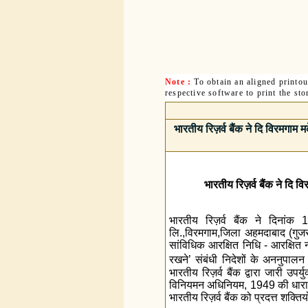
Note :
To obtain an aligned printo
respective software to print the sto
भारतीय रिज़र्व बैंक ने दि विरमगाम 
भारतीय रिज़र्व बैंक ने दि 
भारतीय रिज़र्व बैंक ने दिनांक 
लि.,विरमगाम,जिला अहमदाबाद (गुजरात)
सांविधिक आरक्षित निधि - आरक्ष
रखने’ संबंधी निदेशों के अननुपाल
भारतीय रिज़र्व बैंक द्वारा जारी उपर
विनियमन अधिनियम, 1949 की धारा 46
भारतीय रिज़र्व बैंक को प्रदत्त शक्ति