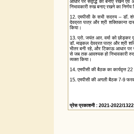
आधार पर संवृद्धि को बनाए रखने एवं 
निभावकारी रुख बनाए रखने का निर्णय
12. एमपीसी के सभी सदस्य – डॉ. शंश
देवव्रत पात्र और श्री शक्तिकान्त दा
किया।
13. प्रो. जयंत आर. वर्मा को छोड़कर ए
डॉ. माइकल देवव्रत पात्र और श्री शक्ति
भीतर बनी रहे, और टिकाऊ आधार पर संवृ
से जब तक आवश्यक हो निभावकारी रुख ब
व्यक्त किया।
14. एमपीसी की बैठक का कार्यवृत्त 
15. एमपीसी की अगली बैठक 7-9 फरवरी
प्रेस प्रकाशनी : 2021-2022/1322