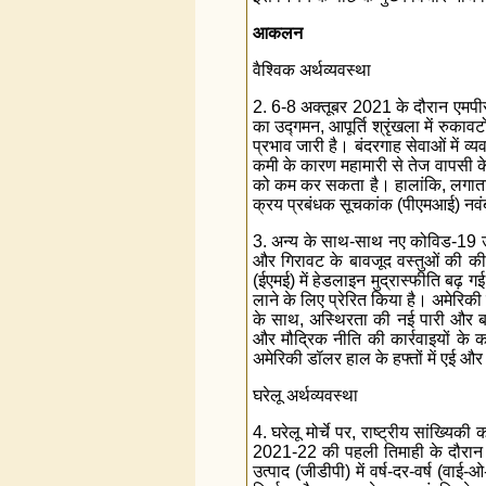
आकलन
वैश्विक अर्थव्यवस्था
2. 6-8 अक्तूबर 2021 के दौरान एमपीसी क
का उद्गमन, आपूर्ति श्रृंखला में रुकाव
प्रभाव जारी है। बंदरगाह सेवाओं में 
कमी के कारण महामारी से तेज वापसी के ब
को कम कर सकता है। हालांकि, लगातार आ
क्रय प्रबंधक सूचकांक (पीएमआई) नवंबर
3. अन्य के साथ-साथ नए कोविड-19 उपभे
और गिरावट के बावजूद वस्तुओं की कीम
(ईएमई) में हेडलाइन मुद्रास्फीति बढ़ 
लाने के लिए प्रेरित किया है। अमेरिकी
के साथ, अस्थिरता की नई पारी और बढ़ी
और मौद्रिक नीति की कार्रवाइयों के क
अमेरिकी डॉलर हाल के हफ्तों में एई और
घरेलू अर्थव्यवस्था
4. घरेलू मोर्चे पर, राष्ट्रीय सांख्य
2021-22 की पहली तिमाही के दौरान 2
उत्पाद (जीडीपी) में वर्ष-दर-वर्ष (व