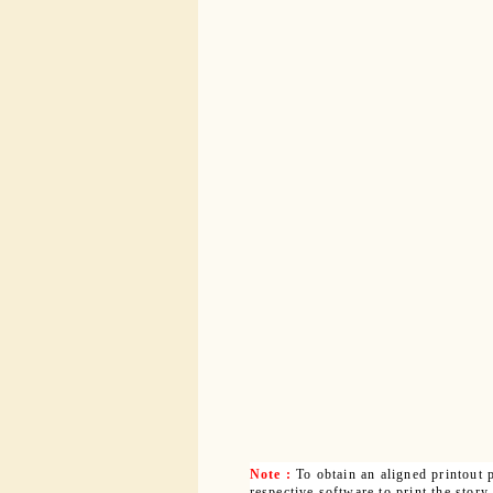
Note :
To obtain an aligned printout
respective software to print the story.