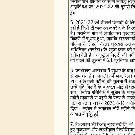
निर्यात और आयात के साथ संवृद्धि क्षेत
आपूर्ति पक्ष पर, 2021-22 की दूसरी तिम
हुई।
5. 2021-22 की तीसरी तिमाही के लिए 
रही है जिसे टीकाकरण कवरेज के विस्तार
है। ग्रामीण मांग ने लचीलापन प्रदर्शि
बिक्री में सुधार हुआ, जबकि मोटरसाइक
योजना के तहत निरंतर प्रत्यक्ष अंतरण
अधिनियम (मनरेगा) के तहत काम की मांग
संकेत देती है। अनुकूल मिट्टी की नमी
वर्ष पहले की तुलना में 6.1 प्रतिशत 
6. उपभोक्ता आशावाद में सुधार के बाद 
से समर्थित है। बिजली की मांग, रेलवे 
2019 के इसी महीनों की तुलना में अक्टूब
उन्हें गति मिलने के बावजूद ऑटोमोब
रहा। निवेश गतिविधि में सुधार के मामू
महीने महामारी से पहले के स्तर से ऊपर
गति से बढ़ा। नवंबर 2021 के लिए विनिर
दिया। नवंबर में लगातार नौवें महीने निर
आयात में वृद्धि हुई।
7. हेडलाइन सीपीआई मुद्रास्फीति, जो ज
हुए नुकसान और तरलीकृत पेट्रोलियम गै