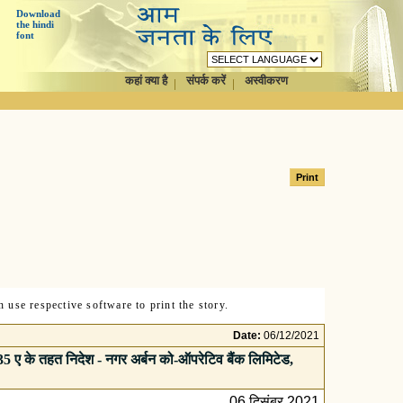
Download
the hindi
font
कहां क्या है
संपर्क करें
अस्वीकरण
 use respective software to print the story.
Date:
06/12/2021
5 ए के तहत निदेश - नगर अर्बन को-ऑपरेटिव बैंक लिमिटेड,
06 दिसंबर 2021