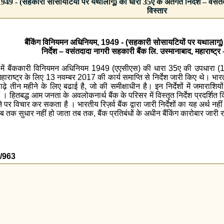
949 - (सहकारी सोसायटियों पर यथालागू) की धारा 35ए के अंतर्गत निर्देश – वसंतदा
विस्तार
बैंकिंग विनियमन अधिनियम, 1949 - (सहकारी सोसायटियों पर यथालागू) 
निर्देश – वसंतदादा नागरी सहकारी बैंक लि. उस्मानाबाद, महाराष्ट्र 
त में बैंककारी विनियमन अधिनियम 1949 (एएसीएस) की धारा 35ए की उपधारा (1) 
हाराष्ट्र के लिए 13 नवम्बर 2017 की कार्य समाप्ति से निर्देश जारी किए थे। भारत
तीन महीने के लिए बढाई है, जो की समीक्षाधीन है। इन निर्देशों में जमाराशि
 । हितबद्ध आम जनता के अवलोकनार्थ बैंक के परिसर में विस्तृत निर्देश प्रदर्शित किए
ाने पर विचार कर सकता है । भारतीय रिज़र्व बैंक द्वारा जारी निर्देशों का यह अर्थ नह
ं जब तक सुधार नहीं हो जाता तब तक, बैंक प्रतिबंधों के अधीन बैंकिंग कारोबार जारी
0/963