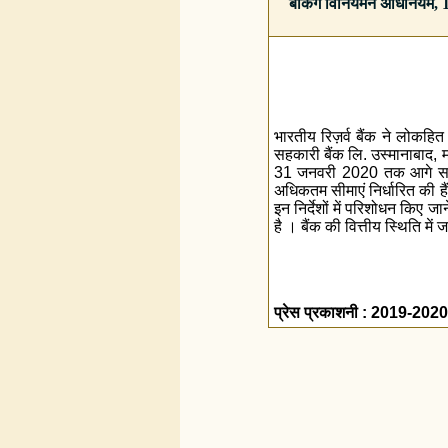
बैंकिंग विनियमन अधिनियम, 1
भारतीय रिज़र्व बैंक ने लोकहि
सहकारी बैंक लि. उस्मानाबाद, म
31 जनवरी 2020 तक आगे साढ़े 
अधिकतम सीमाएं निर्धारित की हैं
इन निर्देशों में परिशोधन किए ज
है । बैंक की वित्तीय स्थिति मे
प्रेस प्रकाशनी : 2019-202