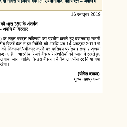
दा नागरी सहकारी बैंक लि. उस्मानाबाद, महाराष्ट्र – अवधि में
16 अक्तूबर 2019
की धारा 35ए के अंतर्गत
– अवधि में विस्तार
के तहत प्रदत्त शक्तियों का प्रयोग करते हुए वसंतदादा नागरी
ीय रिजर्व बैंक ने इन निर्देशों की अवधि अ‍ब 14 अक्टूबर 2019 से
यों को निकालने/स्वीकार करने पर कतिपय प्रतिबंध तथा / अथवा
 गए हैं । भारतीय रिज़र्व बैंक परिस्थितियों को ध्यान में रखते हुए
ीं लगाया जाना चाहिए कि इस बैंक का बैंकिंग लाएसेंस रद्द किया गया
 रखेगा।
(योगेश दयाल)
मुख्य महाप्रबंधक