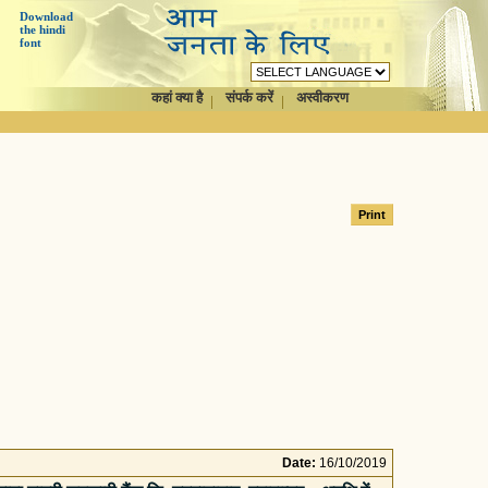
Download
the hindi
font
कहां क्या है
संपर्क करें
अस्वीकरण
Date:
16/10/2019