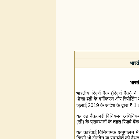
भारती
भारती
भारतीय रिज़र्व बैंक (रिज़र्व बैंक) न
धोखाधड़ी के वर्गीकरण और रिपोर्टिंग प
जुलाई 2019 के आदेश के द्वारा
₹
1 क
यह दंड बैंककारी विनियमन अधिनिय
(सी) के प्रावधानों के तहत रिज़र्व बै
यह कार्रवाई विनियामक अनुपालन में
किसी भी लेनदेन या समझौते की वैध