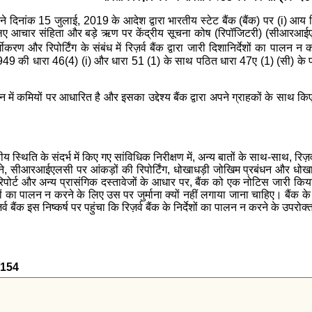
ने दिनांक 15 जुलाई, 2019 के आदेश द्वारा भारतीय स्टेट बैंक (बैंक) पर (i) आय 
ए आचार संहिता और बड़े ऋण पर केंद्रीय सूचना कोष (रिपॉजिटरी) (सीआरआईएलसी
करण और रिपोर्टिंग के संबंध में रिज़र्व बैंक द्वारा जारी दिशानिर्देशों का पालन न
9 की धारा 46(4) (i) और धारा 51 (1) के साथ पठित धारा 47ए (1) (सी) के प्राव
 में कमियों पर आधारित है और इसका उद्देश्य बैंक द्वारा अपने ग्राहकों के साथ
य स्थिति के संदर्भ में किए गए सांविधिक निरीक्षण में, अन्य बातों के साथ-साथ, रिज़र्
, सीआरआईएलसी पर आंकड़ों की रिपोर्टिंग, धोखाधड़ी जोखिम प्रबंधन और धोखाधड़ियो
पोर्ट और अन्य प्रासंगिक दस्तावेजों के आधार पर, बैंक को एक नोटिस जारी किय
र्देशों का पालन न करने के लिए उस पर जुर्माना क्यों नहीं लगाया जाना चाहिए। बैंक
र्व बैंक इस निष्कर्ष पर पहुंचा कि रिज़र्व बैंक के निर्देशों का पालन न करने के उ
/154