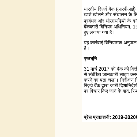
भारतीय रिज़र्व बैंक (आरबीआई) 
खाते खोलने और संचालन के लि
प्रबंधन और धोखाधड़ियों के वर्गी
बैंककारी विनियम अधिनियम, 194
हुए लगाया गया है।
यह कार्रवाई विनियामक अनुपालन
है।
पृष्ठभूमि
31 मार्च 2017 को बैंक की वित्ती
से संबंधित जानकारी साझा करने
करने का पता चला। निरीक्षण रि
रिज़र्व बैंक द्वारा जारी दिशानि
पर विचार किए जाने के बाद, रिज़
प्रेस प्रकाशनी: 2019-2020