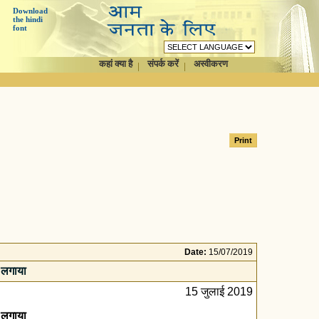
Download
the hindi
font
कहां क्या है
संपर्क करें
अस्वीकरण
Date:
15/07/2019
ड लगाया
15 जुलाई 2019
ड लगाया