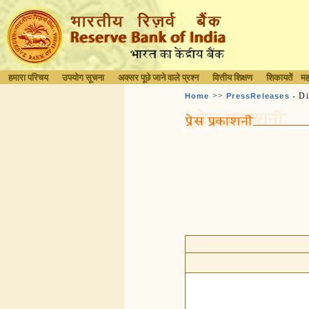
हमारा परिचय
उपयोग सूचना
अक्सर पूछे जाने वाले प्रश्न
वित्तीय शिक्षण
शिकायतें
मह
>>
- Di
Home
PressReleases