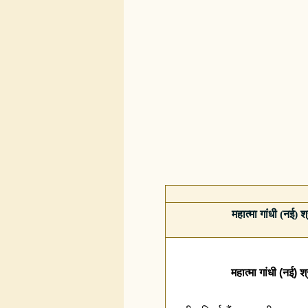
महात्मा गांधी (नई) श्
महात्मा गांधी (नई) श्