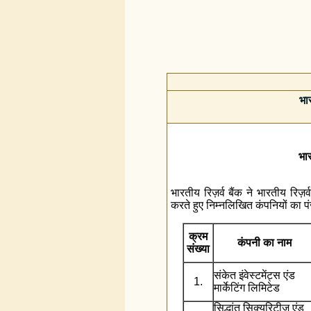
भार
भार
भारतीय रिज़र्व बैंक ने भारतीय रि
करते हुए निम्‍नलिखित कंपनियों का प
क्रम
कंपनी का नाम
संख्या
संकेत इंवेस्टमेंट्स एंड
1.
मार्केटिंग लिमिटेड
सिद्धांत सिक्युरिटीज एंड