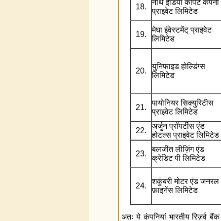
नॉर्थ इंडिया कार्पेट कंपनी
18.
प्राइवेट लिमिटेड
मेघा इंवेस्टमेंट् प्राइवेट
19.
लिमिटेड
युनिफाइड होल्डिंग्स
20.
लिमिटेड
पायोनियर सिक्युरिटीस
21.
प्राइवेट लिमिटेड
अर्जुन प्रॉपर्टीस एंड
22.
होटल्स प्राइवेट लिमिटेड
बलजीत लीज़िंग एंड
23.
क्रेडिट पी लिमिटेड
शकुंबरी मोटर एंड जनरल
24.
फ़ाइनेंस लिमिटेड
अतः ये कंपनियां भारतीय रिज़र्व 