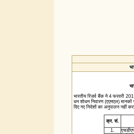
भा
भा
भारतीय रिज़र्व बैंक ने 4 फरवरी 2019
धन शोधन निवारण (एएमएल) मानकों पर
दिए गए निदेशों का अनुपालन नहीं करन
क्र. सं.
1.
एचडीएफ