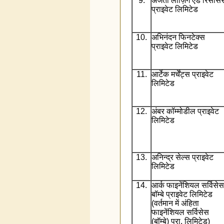
9.
अजंता लीज़िंग एंड रिसोर्से
प्राइवेट लिमिटेड
10.
अभिनंदन फिनटेक्स
प्राइवेट लिमिटेड
11.
आर्टेक मर्चेंट्स प्राइवेट
लिमिटेड
12.
अंबर कॉम्मोडील प्राइवेट
लिमिटेड
13.
अनिन्द्र सेल्स प्राइवेट
लिमिटेड
14.
आर्क फाइनेंशियल सर्विसेस
बॉम्बे प्राइवेट लिमिटेड
(वर्तमान में अंहिता
फाइनेंशियल सर्विसेस
(बॉम्बे) प्रा. लिमिटेड)