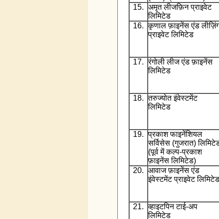
15.
अमृत लीजफ़िन प्राइवेट
लिमिटेड
16.
कृणाल फ़ाइनेंस एंड लीज़िं
प्राइवेट लिमिटेड
17.
रंगोली लीज एंड फ़ाइनेंस
लिमिटेड
18.
तरुज्योत इंवेस्टमेंट
लिमिटेड
19.
प्रकाश फाइनेंशियल
सर्विसेस (गुजरात) लिमिटे
(पूर्व में कल्प-प्रकाश
फ़ाइनेंस लिमिटेड)
20.
आवाज फ़ाइनेंस एंड
इंवेस्टमेंट प्राइवेट लिमिटे
21.
व्हाइटपिन टाई-अप
लिमिटेड