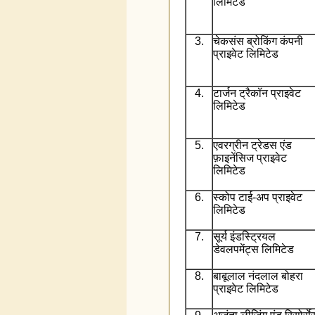
लिमिटेड
3.
चेकसंस ब्रोकिंग कंपनी
प्राइवेट लिमिटेड
4.
टार्जन ट्रैकॉन प्राइवेट
लिमिटेड
5.
एवरग्रीन ट्रेडस एंड
फ़ाइनेंसिज प्राइवेट
लिमिटेड
6.
स्कोप टाई-अप प्राइवेट
लिमिटेड
7.
सूर्य इंडस्ट्रियल
डेवलपमेंट्स लिमिटेड
8.
बाबूलाल नंदलाल बोहरा
प्राइवेट लिमिटेड