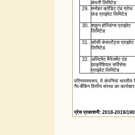
कंपनी लिमिटेड
29.
मनोहर क्रेडिट एंड ग्रोथ
फ़ंड प्राइवेट लिमिटेड
30.
शकुन होल्डिंग्स प्राइवेट
लिमिटेड
31.
कोसी कंसल्टेंट्स प्राइवेट
लिमिटेड
32.
अल्टिमेट मैनेजमेंट एंड
फ़ाइनेंशियल सर्विसेस
प्राइवेट लिमिटेड
परिणामस्‍वरूप, ये कंपनियां भारतीय
गैर-बैंकिंग वित्तीय संस्‍था का कारोब
प्रेस प्रकाशनी: 2018-2019/19