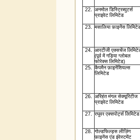
22.
अनमोल डिस्ट्रिब्युटर्स
प्राइवेट लिमिटेड
23.
मसालिया फ़ाइनेंस लिमिटे
24.
आरटीजी एक्सचेंज लिमिटे
(पूर्व में गड़िया ग्लोबल
फोरेक्स लिमिटेड)
25.
कैपमैन फ़ाइनेंशियल्स
लिमिटेड
26.
अरिहंत मंगल सेक्यूरिटीज
प्राइवेट लिमिटेड
27.
रघुवर एक्सपोर्ट्स लिमिटेड
28.
गोल्डफिल्ड्स लीज़िंग
फ़ाइनेंस एंड इंवेस्टमेंट