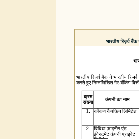
भारतीय रिज़र्व बैंक
भार
भारतीय रिज़र्व बैंक ने भारतीय रिज़
करते हुए निम्‍नलिखित गैर-बैंकिंग व
क्रम
कंपनी का नाम
संख्या
1.
कोंकण कैपफ़िन लिमिटेड
2.
विविधा फ़ाइनेंस एंड
इंवेस्टमेंट कंपनी प्राइवेट