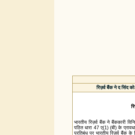
रिज़र्व बैंक ने द सिंद
रि
भारतीय रिज़र्व बैंक ने बैंककारी
पठित धारा 47 ए(1) (बी) के प्रावधान
प्रतिबंध पर भारतीय रिज़र्व बैंक के 