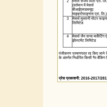
2
मेसर्स संजय विला प्रा. लि
(वर्तमान में मेसर्स
बीआईएसडब्ल्यूए
माइक्रोफाइनांस प्रा. लि.)
3
मेसर्स मुल्तानी मोटर फाइन
लिमिटेड
4
मेसर्स जैन सन्स मार्केटिंग ए
इंवेस्टमेंट लिमिटेड
पंजीकरण प्रमाणपत्र रद्द किए जाने 
के अंतर्गत निर्धारित किसी गैर-बैंकिं
प्रेस प्रकाशनी: 2016-2017/28