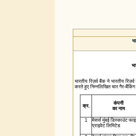
भा
भा
भारतीय रिज़र्व बैंक ने भारतीय रिज़
करते हुए निम्‍नलिखित चार गैर-बैंकि
कंपनी
क्र.
का नाम
1
मेसर्स मुंबई डिस्काउंट फा
प्राइवेट लिमिटेड