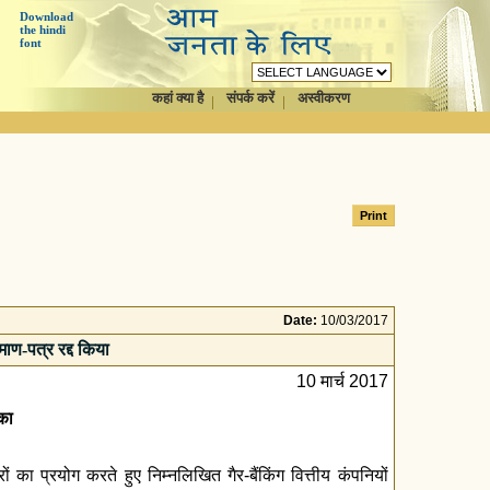
Download
the hindi
font
कहां क्या है
संपर्क करें
अस्वीकरण
Date:
10/03/2017
रमाण-पत्र रद्द किया
10 मार्च 2017
 का
 का प्रयोग करते हुए निम्‍नलिखित गैर-बैंकिंग वित्तीय कंपनियों