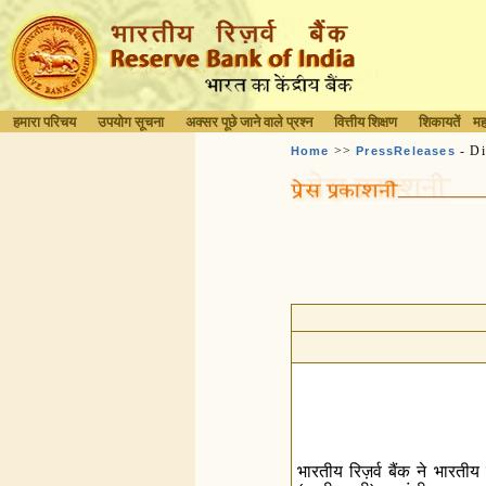
हमारा परिचय
उपयोग सूचना
अक्सर पूछे जाने वाले प्रश्न
वित्तीय शिक्षण
शिकायतें
मह
>>
- Di
Home
PressReleases
भारतीय रिज़र्व बैंक ने भारतीय