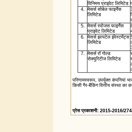
विनिमय प्राइवेट लिमिटेड
4.
मेसर्स सोबेल फाइनैंस
लिमिटेड
5.
मेसर्स स्वोजस फाइनैंस
प्राइवेट लिमिटेड
6.
मेसर्स झायटेल इंवेस्टमेंट्स
लिमिटेड
7.
मेसर्स रॉ गोल्ड
सेक्युरिटीज लिमिटेड
परिणामस्‍वरूप, उपर्युक्‍त कंपनियां
किसी गैर-बैंकिंग वित्तीय संस्‍था का
प्रेस प्रकाशनी: 2015-2016/27