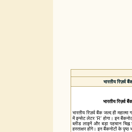
भारतीय रिज़र्व बै
भारतीय रिज़र्व बै
भारतीय रिज़र्व बैंक जल्‍द ही महात्‍मा
में इन्सेट लेटर ‘R’
होगा। इन बैंकनोटो
ब्लीड लाइनें और बड़ा पहचान चिह्न 
हस्ताक्षर होंगे। इन बैंकनोटों के
पृष्‍ठ